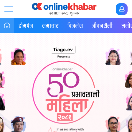
२२ साउन २०८३, शुक्रबार
होमपेज
समाचार
बिजनेस
जीवनशैली
मनोर