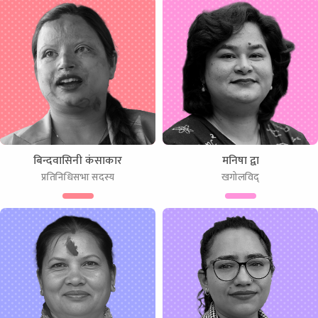
बिन्दवासिनी कंसाकार
मनिषा द्वा
प्रतिनिधिसभा सदस्य
खगोलविद्