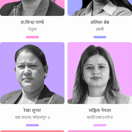
डा.विन्दा पाण्डे
अलिसा श्रेष्ठ
नेतृत्व
उद्यमी
रेखा सुनार
सञ्जिता नेपाल
वडा सदस्य, कोहलपुर-३
चार्टर्ड एकाउन्टटेन्ट