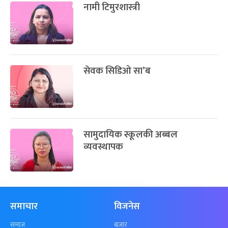
नामी टिमुरशास्त्री
सेवक सिडिओ सा’ब
सामुदायिक स्कूलकी अब्बल
व्यवस्थापक
समाचार
विजनेस
समाज
बजार