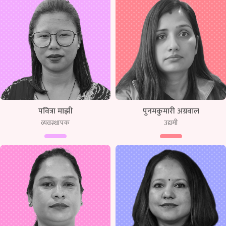
पवित्रा माझी
पुनमकुमारी अग्रवाल
व्यवस्थापक
उद्यमी