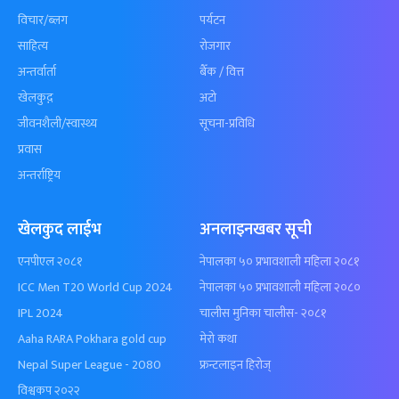
विचार/ब्लग
पर्यटन
साहित्य
रोजगार
अन्तर्वार्ता
बैँक / वित्त
खेलकुद़़
अटो
जीवनशैली/स्वास्थ्य
सूचना-प्रविधि
प्रवास
अन्तर्राष्ट्रिय
खेलकुद लाईभ
अनलाइनखबर सूची
एनपीएल २०८१
नेपालका ५० प्रभावशाली महिला २०८१
ICC Men T20 World Cup 2024
नेपालका ५० प्रभावशाली महिला २०८०
IPL 2024
चालीस मुनिका चालीस- २०८१
Aaha RARA Pokhara gold cup
मेरो कथा
Nepal Super League - 2080
फ्रन्टलाइन हिरोज्
विश्वकप २०२२