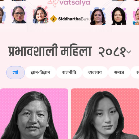
२०८१
प्रभावशाली महिला
ज्ञान-विज्ञान
राजनीति
व्यवसाय
समाज
स
सबै