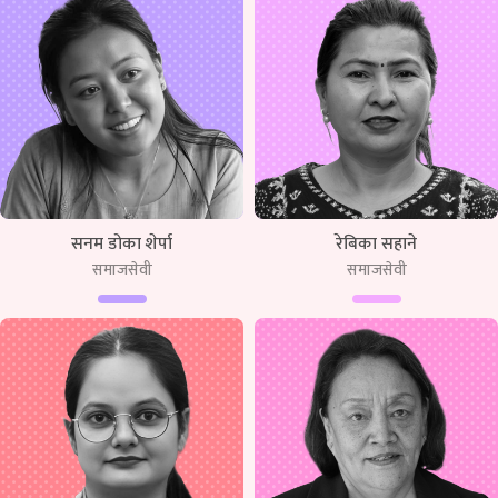
सनम डोका शेर्पा
रेबिका सहाने
समाजसेवी
समाजसेवी