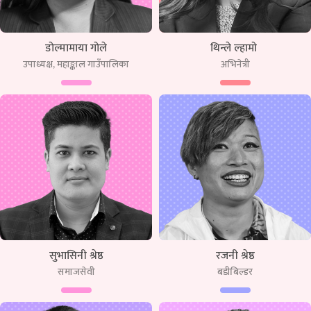
डोल्मामाया गोले
थिन्ले ल्हामो
उपाध्यक्ष, महाङ्काल गाउँपालिका
अभिनेत्री
सुभासिनी श्रेष्ठ
रजनी श्रेष्ठ
समाजसेवी
बडीबिल्डर