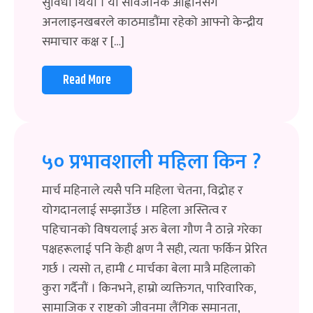
सुविधा थियो । यो सार्वजनिक आह्वानसँगै
अनलाइनखबरले काठमाडौंमा रहेको आफ्नो केन्द्रीय
समाचार कक्ष र […]
Read More
५० प्रभावशाली महिला किन ?
मार्च महिनाले त्यसै पनि महिला चेतना, विद्रोह र
योगदानलाई सम्झाउँछ । महिला अस्तित्व र
पहिचानको विषयलाई अरु बेला गौण नै ठान्ने गरेका
पक्षहरूलाई पनि केही क्षण नै सही, त्यता फर्किन प्रेरित
गर्छ । त्यसो त, हामी ८ मार्चका बेला मात्रै महिलाको
कुरा गर्दैनौं । किनभने, हाम्रो व्यक्तिगत, पारिवारिक,
सामाजिक र राष्ट्रको जीवनमा लैंगिक समानता,