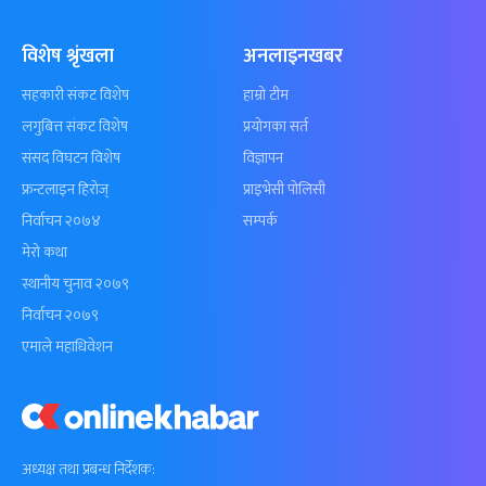
विशेष श्रृंखला
अनलाइनखबर
सहकारी संकट विशेष
हाम्रो टीम
लगुबित्त संकट विशेष
प्रयोगका सर्त
संसद विघटन विशेष
विज्ञापन
फ्रन्टलाइन हिरोज्
प्राइभेसी पोलिसी
निर्वाचन २०७४
सम्पर्क
मेरो कथा
स्थानीय चुनाव २०७९
निर्वाचन २०७९
एमाले महाधिवेशन
अध्यक्ष तथा प्रबन्ध निर्देशक: