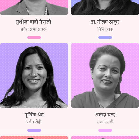
सुशीला बादी नेपाली
डा. नीलम ठाकुर
प्रदेश सभा सदस्य
चिकित्सक
पूर्णिमा श्रेष्ठ
शारदा चन्द
पर्वतारोही
समाजसेवी