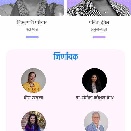
मित्रकुमारी परियार
पविता ढुंगेल
वडाध्यक्ष
अनुसन्धाता
निर्णायक
मीरा खड्का
डा. संगीता कौशल मिश्र