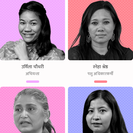
उर्मिला चौधरी
स्नेहा श्रेष्ठ
अभियन्ता
पशु अधिकारकर्मी