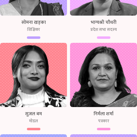
सोमना खड्का
भाग्यश्री चौधरी
शिक्षिका
प्रदेश सभा सदस्य
सुजल बम
निर्मला शर्मा
मोडल
पत्रकार