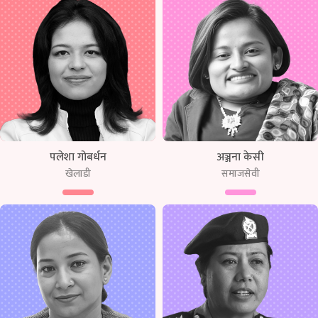
पलेशा गोबर्धन
अञ्जना केसी
खेलाडी
समाजसेवी