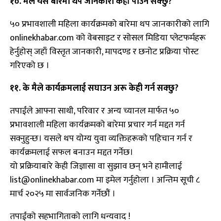
१०. मैले यस बारेमा थप जानकारी कहाँ पाउन सक्छु?
५० प्रभावशाली महिला कार्यक्रमको बारेमा थप जानकारीको लागि
onlinekhabar.com को वेबसाइट र सोसल मिडिया प्लेटफर्महरू
हेर्नुहोस् जहाँ विस्तृत जानकारी, मापदण्ड र छनोट प्रक्रिया पोस्ट
गरिएको छ ।
११. के मैले कार्यक्रमलाई सघाउन अरू केही गर्न सक्छु?
तपाईंले आफ्ना साथी, परिवार र अन्य च्यानल मार्फत ५०
प्रभावशाली महिला कार्यक्रमको बारेमा प्रचार गर्न मद्दत गर्न
सक्नुहुन्छ। यसले थप योग्य युवा व्यक्तिहरूको पहिचान गर्न र
कार्यक्रमलाई सफल बनाउन मद्दत गर्नेछ।
यो प्रक्रियाबारे केही जिज्ञासा वा सुझाव छन् भने हामीलाई
list@onlinekhabar.com मा इमेल गर्नुहोला । अन्तिम सूची ८
मार्च २०२५ मा सार्वजनिक गर्नेछौं ।
तपाईंको सहभागिताको लागि धन्यवाद !