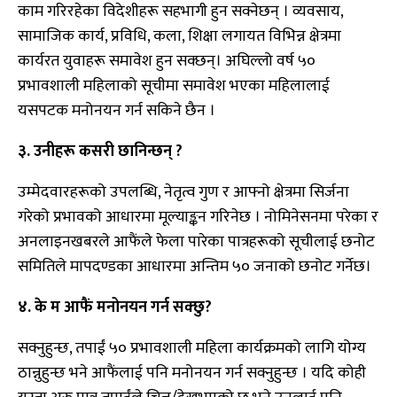
काम गरिरहेका विदेशीहरू सहभागी हुन सक्नेछन् । व्यवसाय,
सामाजिक कार्य, प्रविधि, कला, शिक्षा लगायत विभिन्न क्षेत्रमा
कार्यरत युवाहरू समावेश हुन सक्छन्। अघिल्लो वर्ष ५०
प्रभावशाली महिलाको सूचीमा समावेश भएका महिलालाई
यसपटक मनोनयन गर्न सकिने छैन ।
३. उनीहरू कसरी छानिन्छन् ?
उम्मेदवारहरूको उपलब्धि, नेतृत्व गुण र आफ्नो क्षेत्रमा सिर्जना
गरेको प्रभावको आधारमा मूल्याङ्कन गरिनेछ । नोमिनेसनमा परेका र
अनलाइनखबरले आफैंले फेला पारेका पात्रहरूको सूचीलाई छनोट
समितिले मापदण्डका आधारमा अन्तिम ५० जनाको छनोट गर्नेछ।
४. के म आफैं मनोनयन गर्न सक्छु?
सक्नुहुन्छ, तपाईं ५० प्रभावशाली महिला कार्यक्रमको लागि योग्य
ठान्नुहुन्छ भने आफैंलाई पनि मनोनयन गर्न सक्नुहुन्छ । यदि कोही