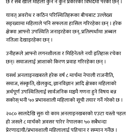
छ र सबै खाले महिला कुनै न कुनै प्रकारको विभेदमा परेका छन् ।
यावत् अवरोध र कठिन परिस्थितिहरूका बीचबाट उल्लेख्य
सङ्ख्यामा महिलाले पनि सफलता हासिल गरिरहेका छन् । हरेक
क्षेत्रमा आफ्नो उपस्थिति जनाइरहेका छन्, प्रतिस्पर्धामा अब्बल
नतिजा देखाइरहेका छन् ।
उनीहरूले आफ्नो लगनशीलता र मिहिनेतले नयाँ इतिहास रचेका
छन्। समाजलाई आशाको किरण प्रवाह गरिरहेका छन् ।
यसर्थ अनलाइनखबरले हरेक वर्ष ८ मार्चमा नेपाली राजनीति,
समाज, संस्कृति, खेलकुद, ज्ञानविज्ञान आदि क्षेत्रका महिलाको
अर्थपूर्ण उपस्थितिलाई सार्वजनिक मञ्चमै गणना हुने विषय बन्न
सकोस् भनी ५० प्रभावशाली महिलाको सूची तयार गर्ने गरेको छ ।
२०८० सालदेखि सुरु यो काम अनलाइनखबरको एउटा यस्तो पहल
हो जसले ८ मार्चको अवसर पारेर नेपालका ५० सबैभन्दा
प्रेरणादायी/प्रभावशाली महिलालाई पहिचान र सम्मान गर्नेछ ।