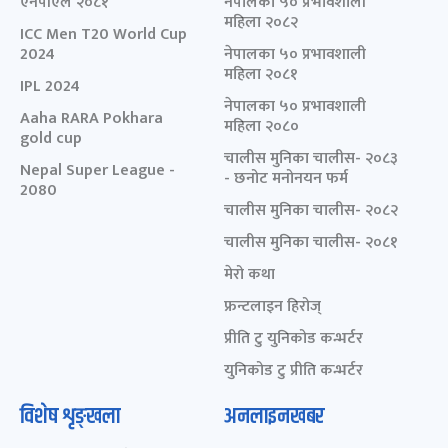
एनपीएल २०८१
नेपालका ५० प्रभावशाली
महिला २०८२
ICC Men T20 World Cup
2024
नेपालका ५० प्रभावशाली
महिला २०८१
IPL 2024
नेपालका ५० प्रभावशाली
Aaha RARA Pokhara
महिला २०८०
gold cup
चालीस मुनिका चालीस- २०८३
Nepal Super League -
- छनोट मनोनयन फर्म
2080
चालीस मुनिका चालीस- २०८२
चालीस मुनिका चालीस- २०८१
मेरो कथा
फ्रन्टलाइन हिरोज्
प्रीति टु युनिकोड कन्भर्टर
युनिकोड टु प्रीति कन्भर्टर
विशेष शृङ्खला
अनलाइनखबर