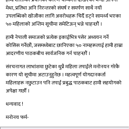
मेधा, प्रतिभा अनि निरन्तरको संघर्ष र समर्पण साथै नयाँ
उपलब्धिको खोजीका लागि अवरोधहरू चिर्दै डट्ने सामर्थ्य भएका
५० महिलाको अन्तिम सूचीमा समेटिऊन् भन्ने चाहन्छौं ।
हामी नेपाली समाजको प्रत्येक इकाईभित्र पसेर अध्ययन गर्ने
कोसिस गर्नेछौं, जसमध्येबाट छानिएका ५० नामहरूलाई हामी हाम्रा
आदरणीय पाठकबीच सार्वजनिक गर्न चाहन्छौं ।
संरचनागत लाभांशमा छुटेका थुप्रै महिला तपाईंले मनोनयन गरेकै
कारण यो सूचीमा अटाउनुहुनेछ । महत्वपूर्ण योगदानकर्ता
महिलाहरू नछुटाउन पनि तपाईं प्रबुद्ध पाठकबाट हामी सहयोगको
अपेक्षा गर्छौं ।
धन्यवाद !
मनोनय फर्म-