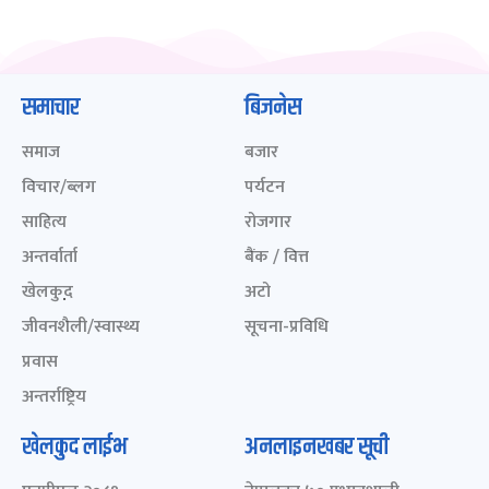
समाचार
बिजनेस
समाज
बजार
विचार/ब्लग
पर्यटन
साहित्य
रोजगार
अन्तर्वार्ता
बैंक / वित्त
खेलकुद़़
अटो
जीवनशैली/स्वास्थ्य
सूचना-प्रविधि
प्रवास
अन्तर्राष्ट्रिय
खेलकुद लाईभ
अनलाइनखबर सूची