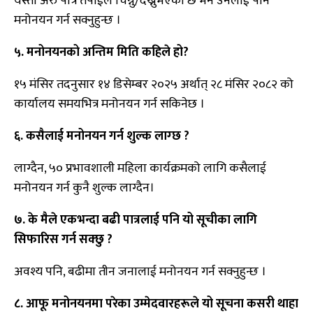
यस्ता अरु पात्र तपाईंले चिन्नु/देख्नुभएको छ भने उनलाई पनि
मनोनयन गर्न सक्नुहुन्छ ।
५. मनोनयनको अन्तिम मिति कहिले हो?
१५ मंसिर तदनुसार १४ डिसेम्बर २०२५ अर्थात् २८ मंसिर २०८२ को
कार्यालय समयभित्र मनोनयन गर्न सकिनेछ ।
६. कसैलाई मनोनयन गर्न शुल्क लाग्छ ?
लाग्दैन, ५० प्रभावशाली महिला कार्यक्रमको लागि कसैलाई
मनोनयन गर्न कुनै शुल्क लाग्दैन।
७. के मैले एकभन्दा बढी पात्रलाई पनि यो सूचीका लागि
सिफारिस गर्न सक्छु ?
अवश्य पनि, बढीमा तीन जनालाई मनोनयन गर्न सक्नुहुन्छ ।
८. आफू मनोनयनमा परेका उम्मेदवारहरूले यो सूचना कसरी थाहा