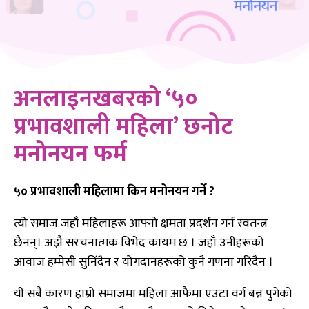
अनलाइनखबरको ‘५०
प्रभावशाली महिला’ छनोट
मनोनयन फर्म
५० प्रभावशाली महिलामा किन मनोनयन गर्ने ?
त्यो समाज जहाँ महिलाहरू आफ्नो क्षमता प्रदर्शन गर्न स्वतन्त्र
छैनन्। अझै संरचनात्मक विभेद कायम छ । जहाँ उनीहरूको
आवाज हम्मेसी सुनिंदैन र योगदानहरूको कुनै गणना गरिंदैन ।
यी सबै कारण हाम्रो समाजमा महिला आफैंमा एउटा वर्ग बन्न पुगेको