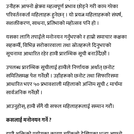
उनीहरू आफ्नो क्षेत्रमा महत्वपूर्ण प्रभाव छोड्ने गरी काम गरेका
परिवर्तनकर्ता महिलाहरू हुनेछन् । यो प्रयत्न महिलाहरूको संघर्ष,
सशक्तीकरण, साधना, प्रतिभाको महोत्सव पनि हो ।
यसका लागि तपाईंले मनोनयन गर्नुभएको र हाम्रो समाचार कक्षका
सहकर्मी, विभिन्न सरोकारवाला तथा स्रोतहरूले दिनुभएको
सूचनामा आधारित रहेर हामी प्रारम्भिक सूची बनाउँदैछौं ।
उपलब्ध प्रारम्भिक सूचीलाई हामीले निर्णायक अर्थात् छनोट
समितिसमक्ष पेश गर्नेछौं । उहाँहरूको छनोट तथा सिफारिसमा
आधारित भएर ५० प्रभावशाली महिलाको अन्तिम सूची ८ मार्चमा
सार्वजनिक गर्नेछौं ।
आउनुहोस्, हामी सँगै यी सफल महिलाहरूलाई सम्मान गरौं।
कसलाई मनोनयन गर्ने ?
हामी शक्तिको प्रयोगका कारण चम्किलो देखिएका भन्दा आफ्नो