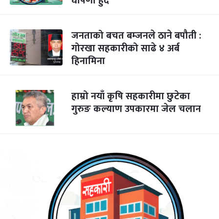
घोषणा हुँदै
जनताको बचत बम्जनले ठाने बपौती :
गोरखा सहकारीको साढे ४ अर्ब
हिनामिना
हाम्रो नयाँ कृषि सहकारीमा छुटेका
गुरुङ कल्याण उपकारमा जेल चलान