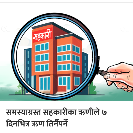
समस्याग्रस्त सहकारीका ऋणीले ७
दिनभित्र ऋण तिर्नैपर्ने