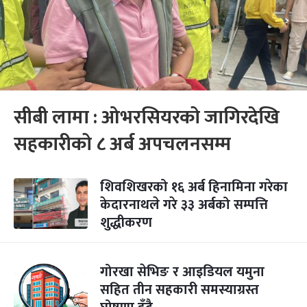
सीबी लामा : ओभरसियरको जागिरदेखि
सहकारीको ८ अर्ब अपचलनसम्म
शिवशिखरको १६ अर्ब हिनामिना गरेका
केदारनाथले गरे ३३ अर्बको सम्पत्ति
शुद्धीकरण
गोरखा सेभिङ र आइडियल यमुना
सहित तीन सहकारी समस्याग्रस्त