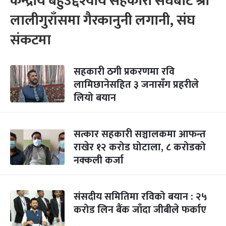
केन्द्रीय बहुउद्देश्यीय सहकारी संघबाट श्री
लालीगुराँसमा गैरकानुनी लगानी, संघ
संकटमा
सहकारी ठगी प्रकरणमा रवि
लामिछानेसहित ३ जनासँग प्रहरीले
लियो बयान
सत्कार सहकारी सञ्चालकमा आफन्त
राखेर १२ करोड घोटाला, ८ करोडको
नक्कली कर्जा
संसदीय समितिमा रविको बयान : २५
करोड लिन बैंक जाँदा जीबीले फर्काए