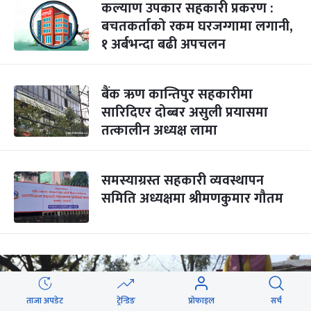
कल्याण उपकार सहकारी प्रकरण :
बचतकर्ताको रकम घरजग्गामा लगानी,
१ अर्बभन्दा बढी अपचलन
बैंक ऋण कान्तिपुर सहकारीमा
सारिदिएर दोब्बर असुली प्रयासमा
तत्कालीन अध्यक्ष लामा
समस्याग्रस्त सहकारी व्यवस्थापन
समिति अध्यक्षमा श्रीमणकुमार गौतम
ताजा अपडेट
ट्रेन्डिङ
प्रोफाइल
सर्च