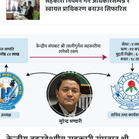
सहकारी नियमन गर्न अधिकारसम्पन्न र
स्वायत्त प्राधिकरण बनाउन सिफारिस