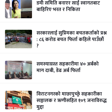
डमी समिति बनाएर साई स्वागतबाट
बाहिरिए भरत र निकिता
सरकारलाई सुप्रिमका बचतकर्ताको प्रश्न
: ८६ करोड बचत फिर्ता कहिले पाउँछौं
?
समस्याग्रस्त सहकारीमा ४० अर्बको
माग दाबी, डेढ अर्ब फिर्ता
विराटनगरको माछापुच्छ्रे सहकारीका
सञ्चालक र ऋणीसहित १०९ जनाविरुद्ध
मुद्दा