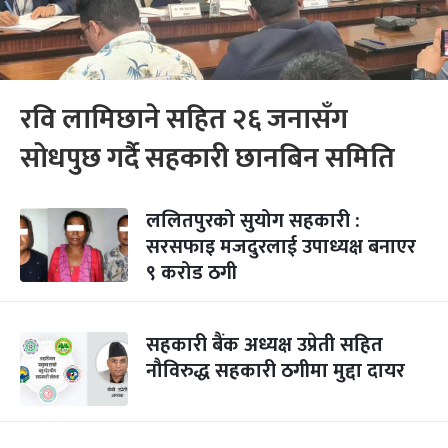
रवि लामिछाने सहित २६ जनासँग
सोधपुछ गर्दै सहकारी छानबिन समिति
ललितपुरको सुयोग सहकारी :
सरसफाइ मजदुरलाई उपाध्यक्ष बनाएर
९ करोड ठगी
सहकारी बैंक अध्यक्ष उप्रेती सहित
नौविरुद्ध सहकारी ठगीमा मुद्दा दायर