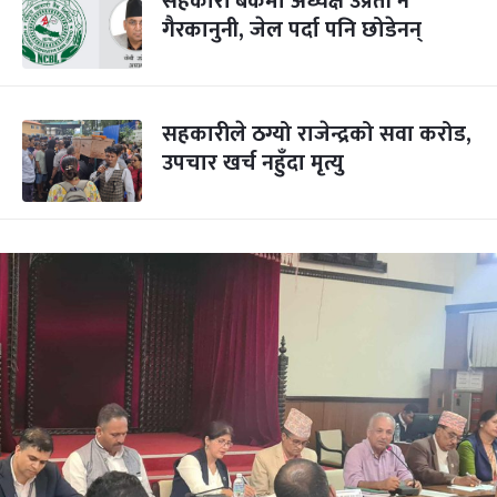
सहकारी बैंकमा अध्यक्ष उप्रेती नै
गैरकानुनी, जेल पर्दा पनि छोडेनन्
सहकारीले ठग्यो राजेन्द्रको सवा करोड,
उपचार खर्च नहुँदा मृत्यु