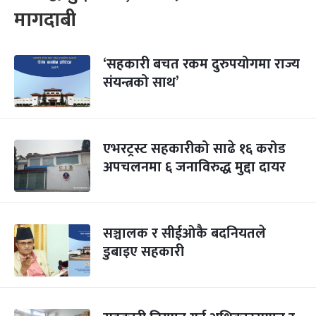
मागदाबी
‘सहकारी बचत रकम दुरुपयोगमा राज्य
संयन्त्रको साथ’
एभरट्रस्ट सहकारीको साढे १६ करोड
अपचलनमा ६ जनाविरुद्ध मुद्दा दायर
सञ्चालक र सीईओकै बदनियतले
डुबाइए सहकारी