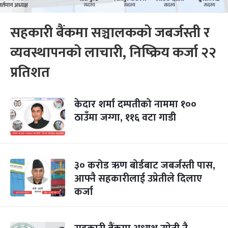
सहकारी बैंकमा सञ्चालकको जबर्जस्ती र
व्यवस्थापनको लाचारी, निष्क्रिय कर्जा २२
प्रतिशत
केदार शर्मा दम्पतीको नाममा १००
ठाउँमा जग्गा, ११६ वटा गाडी
३० करोड ऋण बोर्डबाट जबर्जस्ती पास,
आफ्नै सहकारीलाई उप्रेतीले दिलाए
कर्जा