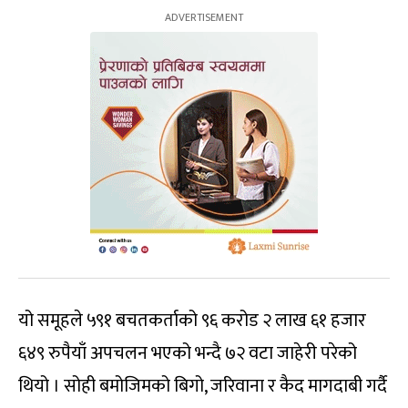
यो समूहले ५९१ बचतकर्ताको ९६ करोड २ लाख ६१ हजार
६४९ रुपैयाँ अपचलन भएको भन्दै ७२ वटा जाहेरी परेको
थियो । सोही बमोजिमको बिगो, जरिवाना र कैद मागदाबी गर्दै