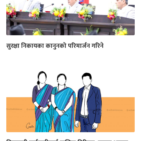
सुरक्षा निकायका कानुनको परिमार्जन गरिने