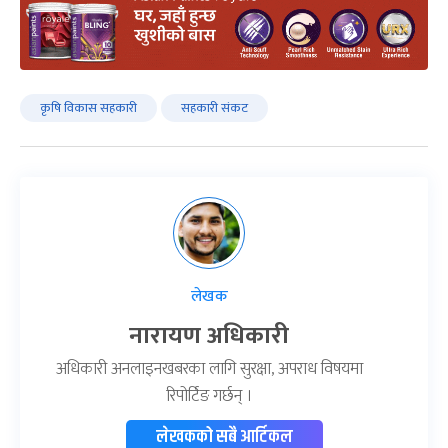
कृषि विकास सहकारी
सहकारी संकट
लेखक
नारायण अधिकारी
अधिकारी अनलाइनखबरका लागि सुरक्षा, अपराध विषयमा
रिपोर्टिङ गर्छन् ।
लेखकको सबै आर्टिकल