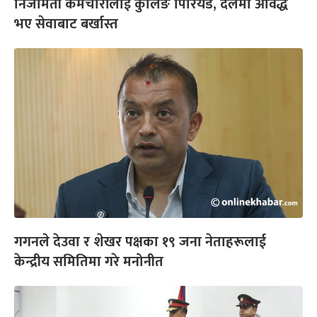
निजामती कर्मचारीलाई कुलिङ पिरियड, दलमा आवद्ध
भए सेवाबाट बर्खास्त
गगनले देउवा र शेखर पक्षका १९ जना नेताहरूलाई
केन्द्रीय समितिमा गरे मनोनीत