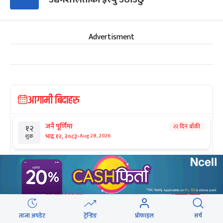
Advertisment
आगामी बिदाहरु
जनै पूर्णिमा
२२ दिन बाँकी
१२
-
भाद्र १२, २०८३
Aug 28, 2026
शुक्र
श्रीकृष्ण जन्माष्टमी व्रत
२९ दिन बाँकी
१९
-
भाद्र १९, २०८३
Sep 4, 2026
शुक्र
संविधान दिवस
१ महिना बाँकी
३
-
असोज ३, २०८३
Sep 19, 2026
शनि
ताजा अपडेट
ट्रेन्डिङ
प्रोफाइल
सर्च