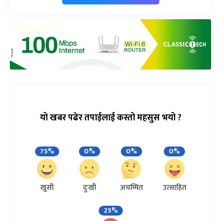
यो खबर पढेर तपाईलाई कस्तो महसुस भयो ?
75%
0%
0%
0%
खुसी
दुःखी
अचम्मित
उत्साहित
25%