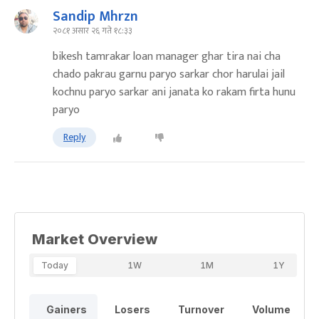
Sandip Mhrzn
२०८१ असार २६ गते १८:३३
bikesh tamrakar loan manager ghar tira nai cha
chado pakrau garnu paryo sarkar chor harulai jail
kochnu paryo sarkar ani janata ko rakam firta hunu
paryo
Reply