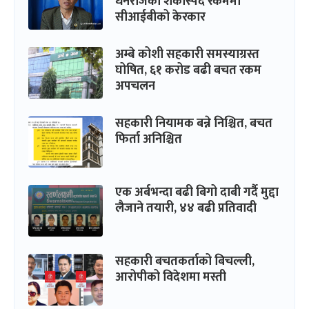
धनराजको शंकास्पद रकममा
सीआईबीको केरकार
अम्बे कोशी सहकारी समस्याग्रस्त
घोषित, ६१ करोड बढी बचत रकम
अपचलन
सहकारी नियामक बन्ने निश्चित, बचत
फिर्ता अनिश्चित
एक अर्बभन्दा बढी बिगो दाबी गर्दै मुद्दा
लैजाने तयारी, ४४ बढी प्रतिवादी
सहकारी बचतकर्ताको बिचल्ली,
आरोपीको विदेशमा मस्ती