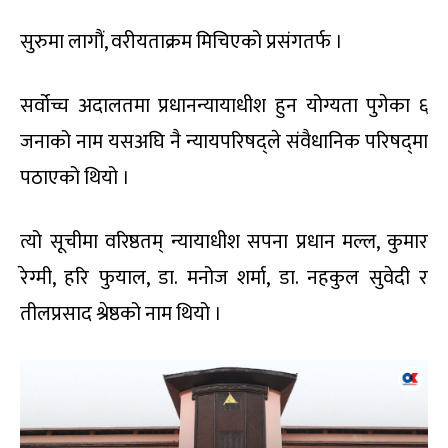
सुरुमा लागौं, वरीयताक्रम मिचिएको प्रसंगतर्फ ।
सर्वोच्च अदालतमा प्रधानन्यायाधीश हुन योग्यता पुगेका ६
जनाको नाम यसअघि नै न्यायपरिषद्ले संवैधानिक परिषद्‌मा
पठाएको थियो ।
त्यो सूचीमा वरिष्ठतम् न्यायाधीश सपना प्रधान मल्ल, कुमार
रेग्मी, हरि फुयाल, डा. मनोज शर्मा, डा. नहकुल सुवेदी र
तीलप्रसाद श्रेष्ठको नाम थियो ।