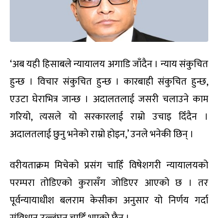
‘अब यही हिसाबले न्यायालय अगाडि जाँदैन । न्याय संकुचित
हुन्छ । विचार संकुचित हुन्छ । कारबाही संकुचित हुन्छ,
एउटा घेराभित्र जान्छ । अदालतलाई जसरी चलाउने काम
गरियो, त्यसले यो सरकारलाई राम्रो उचाइ दिँदैन ।
अदालतलाई छुनु भनेको राम्रो होइन,’ उनले भनेकी छिन् ।
वरीयताक्रम मिचेको प्रसंग चाहिँ विषेशगरी न्यायालयको
परम्परा तोडिएको कुरासँग जोडिएर आएको छ । तर
पूर्वन्यायाधीश बलराम केसीका अनुसार यो निर्णय गर्दा
संविधान उल्लंघन चाहिँ भएको छैन ।