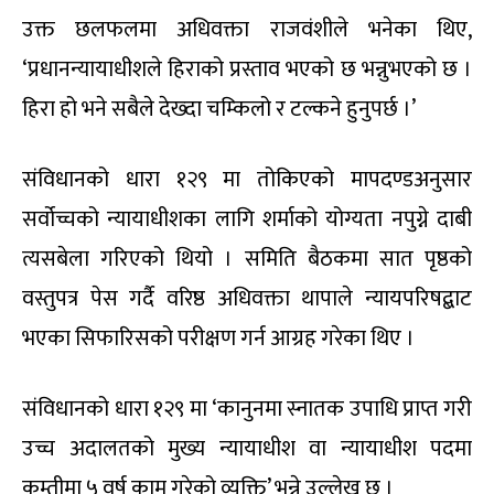
उक्त छलफलमा अधिवक्ता राजवंशीले भनेका थिए,
‘प्रधानन्यायाधीशले हिराको प्रस्ताव भएको छ भन्नुभएको छ ।
हिरा हो भने सबैले देख्दा चम्किलो र टल्कने हुनुपर्छ ।’
संविधानको धारा १२९ मा तोकिएको मापदण्डअनुसार
सर्वोच्चको न्यायाधीशका लागि शर्माको योग्यता नपुग्ने दाबी
त्यसबेला गरिएको थियो । समिति बैठकमा सात पृष्ठको
वस्तुपत्र पेस गर्दै वरिष्ठ अधिवक्ता थापाले न्यायपरिषद्बाट
भएका सिफारिसको परीक्षण गर्न आग्रह गरेका थिए ।
संविधानको धारा १२९ मा ‘कानुनमा स्नातक उपाधि प्राप्त गरी
उच्च अदालतको मुख्य न्यायाधीश वा न्यायाधीश पदमा
कम्तीमा ५ वर्ष काम गरेको व्यक्ति’ भन्ने उल्लेख छ ।