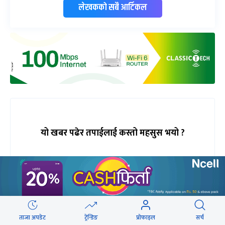
लेखकको सबै आर्टिकल
यो खबर पढेर तपाईलाई कस्तो महसुस भयो ?
68%
3%
3%
1%
खुसी
दुःखी
अचम्मित
उत्साहित
ताजा अपडेट
ट्रेन्डिङ
प्रोफाइल
सर्च