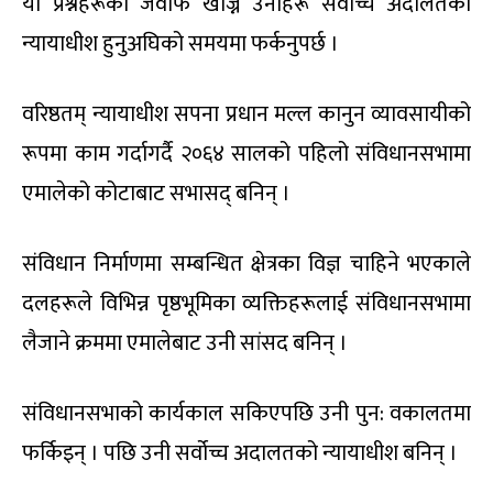
यी प्रश्नहरूको जवाफ खोज्न उनीहरू सर्वोच्च अदालतको
न्यायाधीश हुनुअघिको समयमा फर्कनुपर्छ ।
वरिष्ठतम् न्यायाधीश सपना प्रधान मल्ल कानुन व्यावसायीको
रूपमा काम गर्दागर्दै २०६४ सालको पहिलो संविधानसभामा
एमालेको कोटाबाट सभासद् बनिन् ।
संविधान निर्माणमा सम्बन्धित क्षेत्रका विज्ञ चाहिने भएकाले
दलहरूले विभिन्न पृष्ठभूमिका व्यक्तिहरूलाई संविधानसभामा
लैजाने क्रममा एमालेबाट उनी सांसद बनिन् ।
संविधानसभाको कार्यकाल सकिएपछि उनी पुन: वकालतमा
फर्किइन् । पछि उनी सर्वोच्च अदालतको न्यायाधीश बनिन् ।