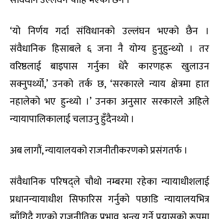
‘यो निर्णय गर्दा संविधानको उल्लंघन भएको छैन ।
संवैधानिक हिसाबले ६ जना नै योग्य हुनुहुन्थ्यो । तर
वरिष्ठलाई बाइपास गर्नुका धेरै कारणहरू खुलाउन
सक्नुपर्थ्यो,’ उनको तर्क छ, ‘सरकारले न्याय क्षेत्रमा हात
नहालेको भए हुन्थ्यो ।’ उनका अनुसार सरकारले अहिले
न्यायापालिकालाई चलाउनु हुँदैनथ्यो ।
अब लागौं, न्यायालयको राजनीतीकरणको प्रसंगतर्फ ।
संवैधानिक परिषद्ले चौथो नम्बरमा रहेका न्यायाधीशलाई
प्रधानन्यायाधीश सिफारिस गर्नुको पछाडि न्यायालयभित्र
झाँगिदै गएको राजनीतिक प्रभाव अन्त्य गर्ने प्रयासको रूपमा