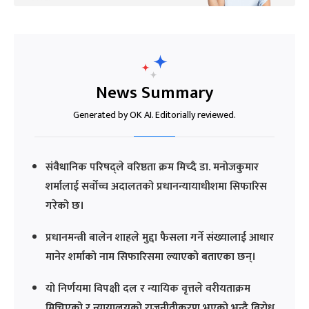
News Summary
Generated by OK AI. Editorially reviewed.
संवैधानिक परिषद्ले वरिष्ठता क्रम मिच्दै डा. मनोजकुमार
शर्मालाई सर्वोच्च अदालतको प्रधानन्यायाधीशमा सिफारिस
गरेको छ।
प्रधानमन्त्री बालेन शाहले मुद्दा फैसला गर्ने संख्यालाई आधार
मानेर शर्माको नाम सिफारिसमा ल्याएको बताएका छन्।
यो निर्णयमा विपक्षी दल र न्यायिक वृत्तले वरीयताक्रम
मिचिएको र न्यायालयको राजनीतीकरण भएको भन्दै विरोध