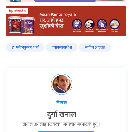
डा. मनोजकुमार शर्मा
प्रधानन्यायाधीश
सर्वोच्च अदालत
लेखक
दुर्गा खनाल
खनाल अनलाइनखबरका समाचार सम्पादक हुन् ।