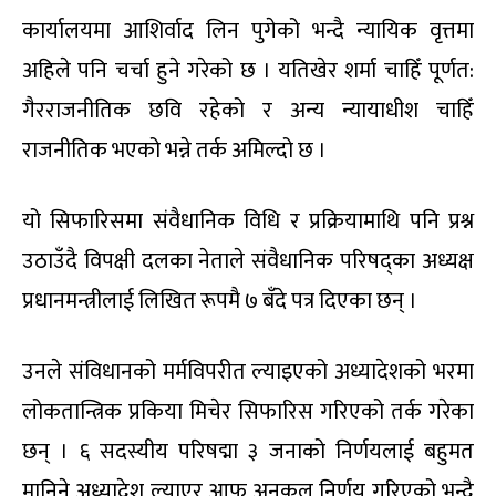
कार्यालयमा आशिर्वाद लिन पुगेको भन्दै न्यायिक वृत्तमा
अहिले पनि चर्चा हुने गरेको छ । यतिखेर शर्मा चाहिँ पूर्णत:
गैरराजनीतिक छवि रहेको र अन्य न्यायाधीश चाहिँ
राजनीतिक भएको भन्ने तर्क अमिल्दो छ ।
यो सिफारिसमा संवैधानिक विधि र प्रक्रियामाथि पनि प्रश्न
उठाउँदै विपक्षी दलका नेताले संवैधानिक परिषद्का अध्यक्ष
प्रधानमन्त्रीलाई लिखित रूपमै ७ बँदे पत्र दिएका छन् ।
उनले संविधानको मर्मविपरीत ल्याइएको अध्यादेशको भरमा
लोकतान्त्रिक प्रकिया मिचेर सिफारिस गरिएको तर्क गरेका
छन् । ६ सदस्यीय परिषद्मा ३ जनाको निर्णयलाई बहुमत
मानिने अध्यादेश ल्याएर आफू अनुकूल निर्णय गरिएको भन्दै