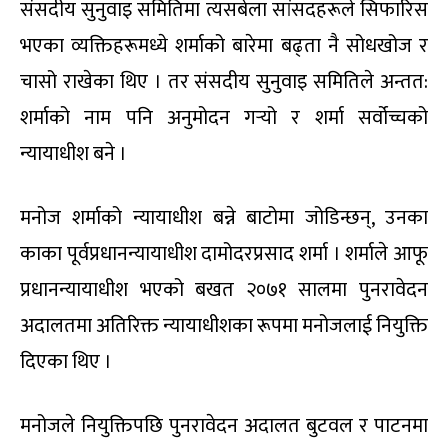
संसदीय सुनुवाइ समितिमा त्यसबेला सांसदहरूले सिफारिस
भएका व्यक्तिहरूमध्ये शर्माको बारेमा बढ्ता नै सोधखोज र
चासो राखेका थिए । तर संसदीय सुनुवाइ समितिले अन्तत:
शर्माको नाम पनि अनुमोदन गर्‍यो र शर्मा सर्वोच्चको
न्यायाधीश बने ।
मनोज शर्माको न्यायाधीश बन्ने बाटोमा जोडिन्छन्, उनका
काका पूर्वप्रधानन्यायाधीश दामोदरप्रसाद शर्मा । शर्माले आफू
प्रधानन्यायाधीश भएको बखत २०७१ सालमा पुनरावेदन
अदालतमा अतिरिक्त न्यायाधीशका रूपमा मनोजलाई नियुक्ति
दिएका थिए ।
मनोजले नियुक्तिपछि पुनरावेदन अदालत बुटवल र पाटनमा