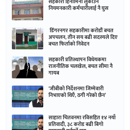
सहकारी हिनामिना लुकाउन
नियमनकारी कर्मचारीलाई नै घुस
डिंगरनगर सहकारीमा करोडौं बचत
अपचलन, तीन सय बढी सदस्यले दिए
बचत फिर्ताको निवेदन
सहकारी प्रतिस्थापन विधेयकमा
राजनीतिक चलखेल, बचत सीमा नै
गायब
‘जीबीको निर्देशनमा जिम्मेवारी
निभाएको थिएँ, ठगी गरेको छैन’
साहारा चितवनमा रविसहित १४ नयाँ
प्रतिवादी, ३८ करोड बढी बिगो