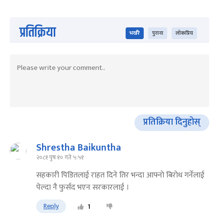
प्रतिक्रिया
भर्खरै
पुराना
लोकप्रिय
प्रतिक्रिया दिनुहोस्
Shrestha Baikuntha
२०८१ पुष १० गते ५:५१
सहकारी पिडितलाई राहत दिने तिर भन्दा आफ्नाे बिराेध गर्नेलाई
पेल्दा नै फुर्सद भएन सरकारलाई ।
Reply
1