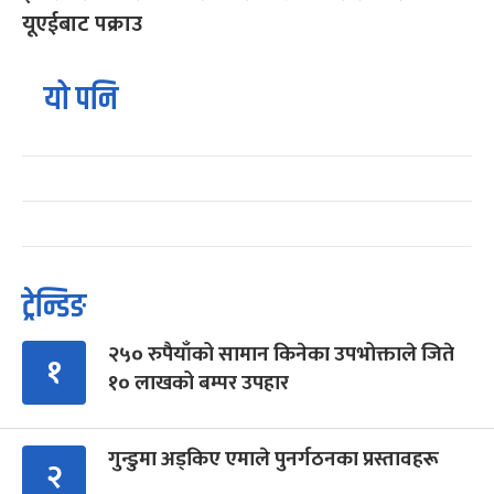
यूएईबाट पक्राउ
यो पनि
ट्रेन्डिङ
२५० रुपैयाँको सामान किनेका उपभोक्ताले जिते
१
१० लाखको बम्पर उपहार
गुन्डुमा अड्किए एमाले पुनर्गठनका प्रस्तावहरू
२