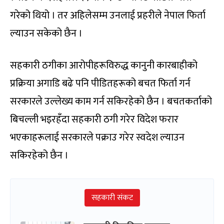
गरेको थियो । तर अहिलेसम्म उनलाई प्रहरीले नेपाल फिर्ता
ल्याउन सकेको छैन ।
सहकारी ठगीका आरोपीहरूविरुद्ध कानुनी कारबाहीको
प्रक्रिया अगाडि बढे पनि पीडितहरूको बचत फिर्ता गर्न
सरकारले उल्लेख्य काम गर्न सकिरहेको छैन । बचतकर्ताको
बिचल्ली भइरहँदा सहकारी ठगी गरेर विदेश फरार
भएकाहरूलाई सरकारले पक्राउ गरेर स्वदेश ल्याउन
सकिरहेको छैन ।
सहकारी संकट