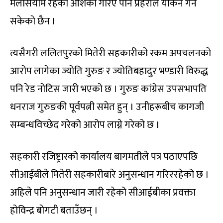
मेलेसियामै रहेको आशंका गरिए पनि प्रहरीले यकिन गर्न
सकेको छैन ।
त्यसैगरी ललितपुरको मितेरी सहकारीको रकम अपचलनको
आरोप लागेका ज्योति गुरुङ र ज्योतिबहादुर भण्डारी विरुद्ध
पनि रेड नोटिस जारी भएको छ । गुरुङ कांग्रेस उपसभापति
धनराज गुरुङकी पूर्वपत्नी समेत हुन् । उनीहरूबीच कागजी
सम्बन्धविच्छेद गरेको आरोप लाग्ने गरेको छ ।
सहकारी रजिष्ट्रारको कार्यालय बागमतीले पत्र पठाएपछि
सीआईबीले मितेरी सहकारीबारे अनुसन्धान गरिररहेको छ ।
अहिले पनि अनुसन्धान जारी रहेको सीआईबीका प्रवक्ता
होविन्द्र बोगटी बताउँछन् ।