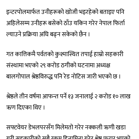
इन्टरपोलमार्फत उनीहरूको खोजी भइरहेको बताइए पनि
अहिलेसम्म उनीहरू बसेको ठाँउ यकिन गरेर नेपाल फिर्ता
ल्याउने प्रक्रिया अघि बढ्न सकेको छैन ।
गत कात्तिकमै पर्वतको कुश्मास्थित तपाई हाम्रो सहकारी
संस्थामा भएको २९ करोड ठगीको घटनामा अध्यक्ष
बालगोपाल श्रेष्ठविरुद्ध पनि रेड नोटिस जारी भएको छ ।
श्रेष्ठले तीन वर्षमा आफन्त पर्ने १३ जनालाई २ करोड १० लाख
ऋण दिएका थिए ।
सफ्टवेयर डेभलपरसँग मिलेमतो गरेर नक्कली ऋणी खडा
गरी सहकारीको सबै रकम हिनामिना गरेर श्रेष्ठ फरार भएको