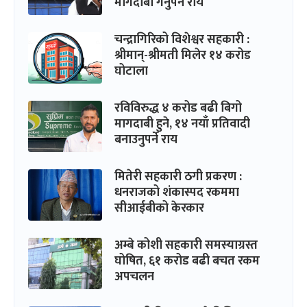
मागदाबी गर्नुपर्ने राय
चन्द्रागिरिको विशेश्वर सहकारी :
श्रीमान्-श्रीमती मिलेर १४ करोड
घोटाला
रविविरुद्ध ४ करोड बढी बिगो
मागदाबी हुने, १४ नयाँ प्रतिवादी
बनाउनुपर्ने राय
मितेरी सहकारी ठगी प्रकरण :
धनराजको शंकास्पद रकममा
सीआईबीको केरकार
अम्बे कोशी सहकारी समस्याग्रस्त
घोषित, ६१ करोड बढी बचत रकम
अपचलन