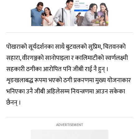
पोखराको सूर्यदर्शनका साथै बुटवलको सुप्रिम, चितवनको
सहारा, वीरगञ्जको सानोपाइला र कालिमाटीको स्वर्णलक्ष्मी
सहकारी ठगीका आरोपित पनि जीबी राई नै हुन् ।
शृङखलाबद्ध रूपमा भएको ठगी प्रकरणमा मुख्य योजनाकार
भनिएका उनै जीबी अहिलेसम्म नियन्त्रणमा आउन सकेका
छैनन् ।