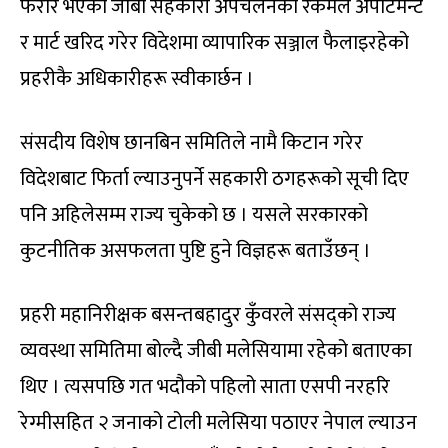
फरार भएका जीबी सहकारी अपचलनको रकमले अपार्टमेन्ट
र मार्ट खरिद गरेर विदेशमा व्यापारिक सञ्जाल फैलाइरहेको
प्रहरीकै अधिकारीहरू स्वीकार्छन ।
संसदीय विशेष छानबिन समितिले नामै किटान गरेर
विदेशबाट फिर्ता ल्याउनुपर्ने सहकारी ठगहरूको सूची दिए
पनि अहिलेसम्म राज्य चुकेको छ । यसले सरकारको
कुटनीतिक असफलता पुष्टि हुने विज्ञहरू बताउँछन् ।
प्रहरी महानिरीक्षक बसन्तबहादुर कुँवरले संसद्को राज्य
व्यवस्था समितिमा बोल्दै जीबी मलेसियामा रहेको बताएका
थिए । त्यसपछि गत भदौको पहिलो साता एसपी नरहरि
रेग्मीसहित २ जनाको टोली मलेसिया पठाएर नेपाल ल्याउन