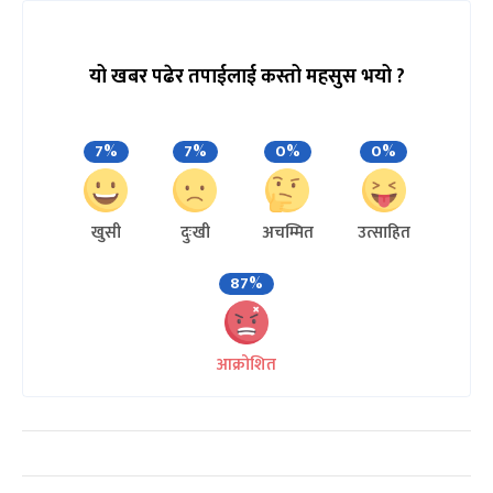
यो खबर पढेर तपाईलाई कस्तो महसुस भयो ?
7%
7%
0%
0%
खुसी
दुःखी
अचम्मित
उत्साहित
87%
आक्रोशित