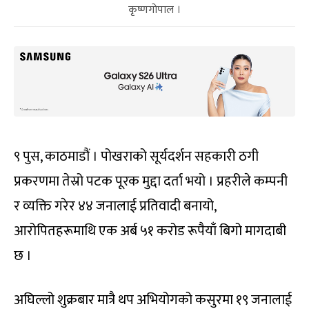
कृष्णगोपाल ।
९ पुस, काठमाडौं । पोखराको सूर्यदर्शन सहकारी ठगी
प्रकरणमा तेस्रो पटक पूरक मुद्दा दर्ता भयो । प्रहरीले कम्पनी
र व्यक्ति गरेर ४४ जनालाई प्रतिवादी बनायो,
आरोपितहरूमाथि एक अर्ब ५१ करोड रूपैयाँ बिगो मागदाबी
छ ।
अघिल्लो शुक्रबार मात्रै थप अभियोगको कसुरमा १९ जनालाई