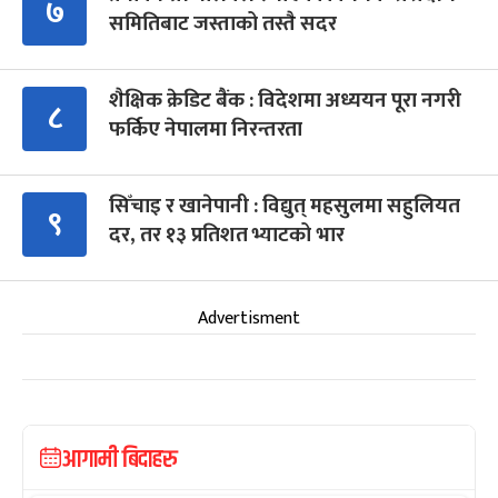
७
समितिबाट जस्ताको तस्तै सदर
शैक्षिक क्रेडिट बैंक : विदेशमा अध्ययन पूरा नगरी
८
फर्किए नेपालमा निरन्तरता
सिँचाइ र खानेपानी : विद्युत् महसुलमा सहुलियत
९
दर, तर १३ प्रतिशत भ्याटको भार
Advertisment
आगामी बिदाहरु