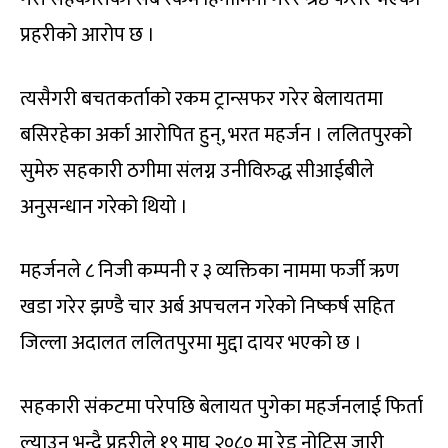
प्रहरीको आरोप छ ।
त्यसैगरी बचतकर्ताको रकम ट्रान्सफर गरेर बेलायतमा
बसिरहेका अर्का आरोपित हुन्, भरत महर्जन । ललितपुरको
सुमेरु सहकारी ठगीमा संलग्न उनीविरुद्ध सीआईबीले
अनुसन्धान गरेको थियो ।
महर्जनले ८ निजी कम्पनी र ३ व्यक्तिका नाममा फर्जी ऋण
खडा गरेर झण्डै चार अर्ब अपचलन गरेको निष्कर्ष सहित
जिल्ला अदालत ललितपुरमा मुद्दा दायर भएको छ ।
सहकारी संकटमा परेपछि बेलायत पुगेका महर्जनलाई फिर्ता
ल्याउन भन्दै प्रहरीले १९ माघ २०८० मा रेड नोटिस जारी