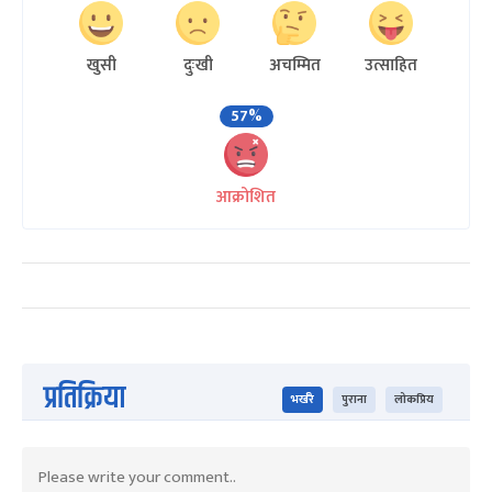
खुसी
दुःखी
अचम्मित
उत्साहित
57%
आक्रोशित
प्रतिक्रिया
भर्खरै
पुराना
लोकप्रिय