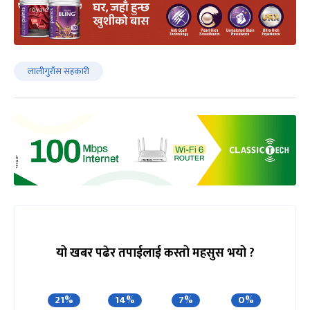
लालीगुराँस सहकारी
यो खबर पढेर तपाईलाई कस्तो महसुस भयो ?
21%
14%
7%
0%