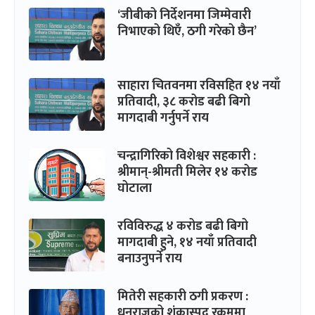
‘जीबीको निर्देशनमा जिम्मेवारी
निभाएको थिएँ, ठगी गरेको छैन’
साहारा चितवनमा रविसहित १४ नयाँ
प्रतिवादी, ३८ करोड बढी बिगो
मागदाबी गर्नुपर्ने राय
चन्द्रागिरिको विशेश्वर सहकारी :
श्रीमान्-श्रीमती मिलेर १४ करोड
घोटाला
रविविरुद्ध ४ करोड बढी बिगो
मागदाबी हुने, १४ नयाँ प्रतिवादी
बनाउनुपर्ने राय
मितेरी सहकारी ठगी प्रकरण :
धनराजको शंकास्पद रकममा