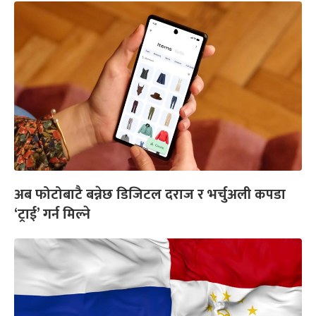
अब फोटोबाटै बन्नेछ डिजिटल दराज र भर्चुअली कपडा
‘ट्राई’ गर्न मिल्ने