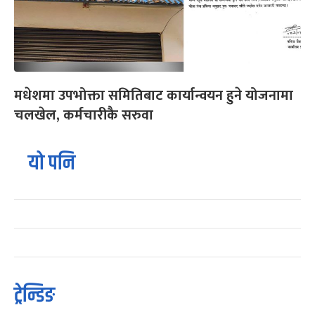
मधेशमा उपभोक्ता समितिबाट कार्यान्वयन हुने योजनामा
चलखेल, कर्मचारीकै सरुवा
यो पनि
ट्रेन्डिङ