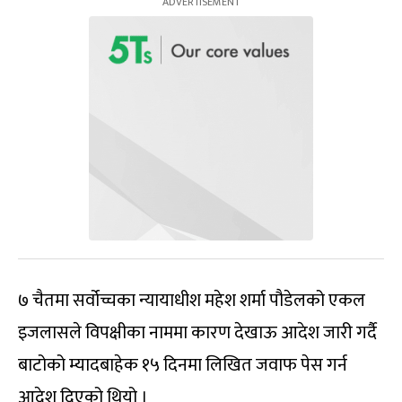
७ चैतमा सर्वोच्चका न्यायाधीश महेश शर्मा पौडेलको एकल
इजलासले विपक्षीका नाममा कारण देखाऊ आदेश जारी गर्दै
बाटोको म्यादबाहेक १५ दिनमा लिखित जवाफ पेस गर्न
आदेश दिएको थियो ।