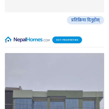
प्रतिक्रिया दिनुहोस्
HOT PROPERTIES