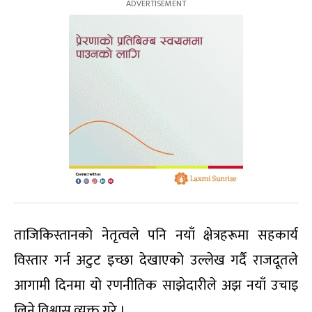
ताजिकिस्तानको नेतृत्वले पनि नयाँ क्षेत्रहरूमा सहकार्य
विस्तार गर्न अटुट इच्छा देखाएको उल्लेख गर्दै राजदूतले
आगामी दिनमा यो रणनीतिक साझेदारीले अझ नयाँ उचाइ
लिने विश्वास व्यक्त गरे ।