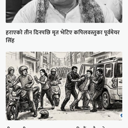
हराएको तीन दिनपछि मृत भेटिए कपिलवस्तुका पूर्वमेयर
सिंह