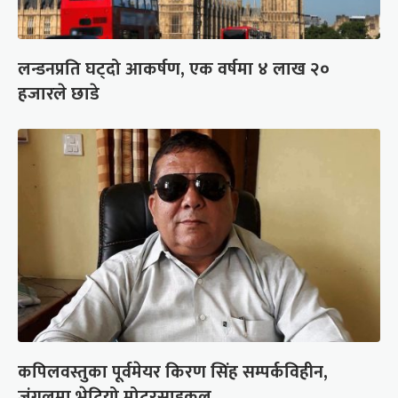
लन्डनप्रति घट्दो आकर्षण, एक वर्षमा ४ लाख २०
हजारले छाडे
कपिलवस्तुका पूर्वमेयर किरण सिंह सम्पर्कविहीन,
जंगलमा भेटियो मोटरसाइकल