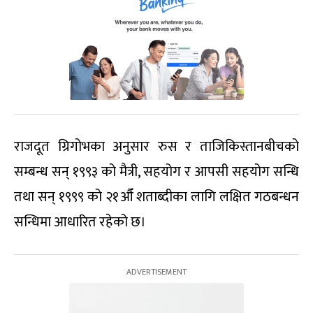
राजदूत ग्रिगोभका अनुसार रुस र ताजिकिस्तानबीचको
सम्बन्ध सन् १९९३ को मैत्री, सहयोग र आपसी सहयोग सन्धि
तथा सन् १९९९ को २१औँ शताब्दीका लागि लक्षित गठबन्धन
सन्धिमा आधारित रहेको छ।