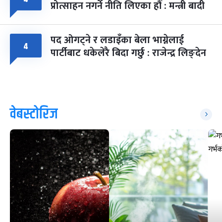
प्रोत्साहन नगर्ने नीति लिएका हौं : मन्त्री बादी
पद ओगट्ने र लडाइँका बेला भाग्नेलाई
४
पार्टीबाट धकेलेरै बिदा गर्छु : राजेन्द्र लिङ्देन
वेबस्टोरिज