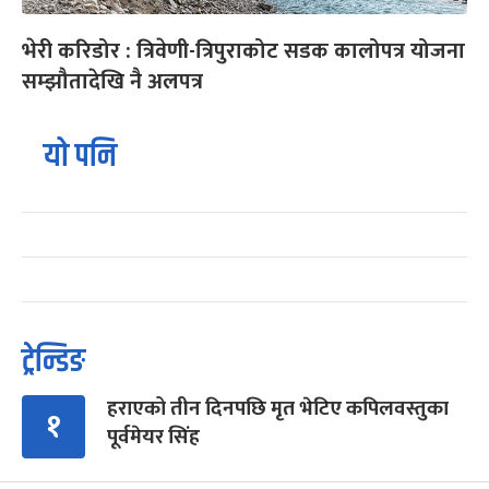
भेरी करिडोर : त्रिवेणी-त्रिपुराकोट सडक कालोपत्र योजना
सम्झौतादेखि नै अलपत्र
यो पनि
ट्रेन्डिङ
हराएको तीन दिनपछि मृत भेटिए कपिलवस्तुका
१
पूर्वमेयर सिंह