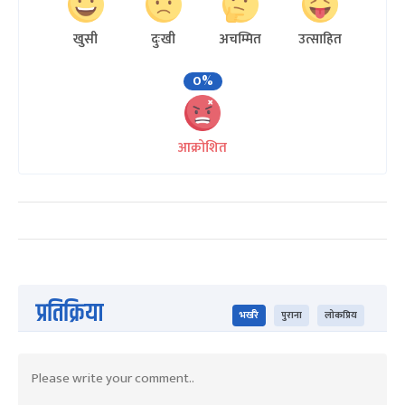
खुसी
दुःखी
अचम्मित
उत्साहित
0%
आक्रोशित
प्रतिक्रिया
भर्खरै
पुराना
लोकप्रिय