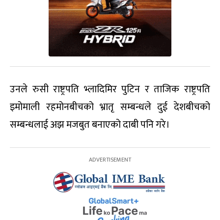
उनले रुसी राष्ट्रपति भ्लादिमिर पुटिन र ताजिक राष्ट्रपति
इमोमाली रहमोनबीचको भ्रातृ सम्बन्धले दुई देशबीचको
सम्बन्धलाई अझ मजबुत बनाएको दाबी पनि गरे।