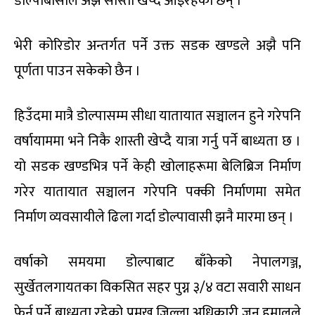
डोल्पाबासीले अझै सास्ती खेप्दै आइरहका छन् ।
भेरी कोरिडोर अन्तर्गत पर्ने उक्त सडक खण्डले अझै पनि
पूर्णता पाउन सकेको छैन ।
हिउँदमा मात्रै डोल्पासम्म सीधा यातायात सञ्चालन हुने गरेपनि
वर्षायाममा भने निकै शास्ती खेप्दै यात्रा गर्नु पर्ने बाध्यता छ ।
यो सडक खण्डभित्र पर्ने केही खोलाहरूमा बेलिब्रिज निर्माण
गरेर यातायात सञ्चालन गरेपनि पक्की निर्माणमा समेत
निर्माण व्यवसायीले ढिला गर्दा डोल्पावासी झनै मारमा छन् ।
वर्षाको समयमा डोल्पाबाट बाँकेको नेपालगञ्ज,
सुर्खेतलगायतका विकसित सहर पुग्न ३/४ वटा सवारी साधन
फेर्नु पर्ने बाध्यता रहेको प्रमुख जिल्ला अधिकारी जुनु हमालले