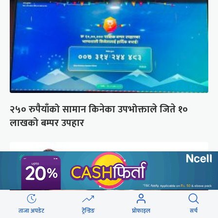
२५० रुपैयाँको सामान किनेका उपभोक्ताले जिते १०
लाखको बम्पर उपहार
ताजा अपडेट
ट्रेन्डिङ
प्रोफाइल
सर्च