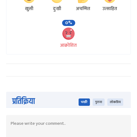
खुसी
दुःखी
अचम्मित
उत्साहित
0%
आक्रोशित
प्रतिक्रिया
भर्खरै
पुराना
लोकप्रिय