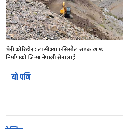
भेरी कोरिडोर : लासीक्याप-सिसौल सडक खण्ड
निर्माणको जिम्मा नेपाली सेनालाई
यो पनि