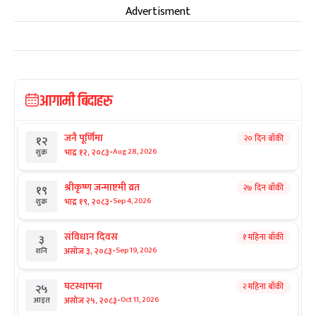
Advertisment
आगामी बिदाहरु
जनै पूर्णिमा
२० दिन बाँकी
१२
-
भाद्र १२, २०८३
Aug 28, 2026
शुक्र
श्रीकृष्ण जन्माष्टमी व्रत
२७ दिन बाँकी
१९
-
भाद्र १९, २०८३
Sep 4, 2026
शुक्र
संविधान दिवस
१ महिना बाँकी
३
-
असोज ३, २०८३
Sep 19, 2026
शनि
घटस्थापना
२ महिना बाँकी
२५
-
असोज २५, २०८३
Oct 11, 2026
आइत