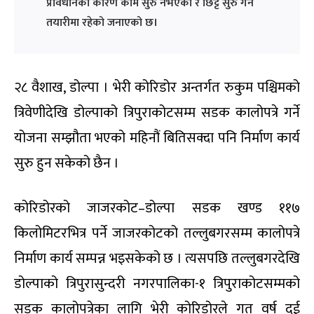
प्रावधानका कारण काम सुरु नभएको र छिट्टै सुरु गर्ने
तयारीमा रहेको जनाएको छ।
२८ वैशाख, डोल्पा । भेरी कोरिडोर अन्तर्गत रुकुम पश्चिमको
त्रिवेणीदेखि डोल्पाको त्रिपुराकोटसम्म सडक कालोपत्रे गर्ने
योजना सम्झौता भएको महिनौं बितिसक्दा पनि निर्माण कार्य
सुरु हुन सकेको छैन ।
कोरिडोरको जाजरकोट–डोल्पा सडक खण्ड ११७
किलोमिटरभित्र पर्ने जाजरकोटको तल्लुबगरसम्म कालोपत्रे
निर्माण कार्य सम्पन्न भइसकेको छ । त्यसपछि तल्लुबगरदेखि
डोल्पाको त्रिपुरासुन्दरी नगरपालिका-१ त्रिपुराकोटसम्मको
सडक कालोपत्रेका लागि भेरी कोरिडोरले गत वर्ष दुई