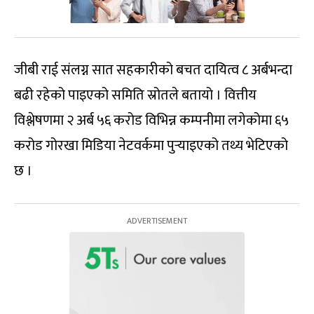
जीबी राई संलग्न सात सहकारीको बचत दायित्व ८ अर्बभन्दा
बढी रहेको पाइएको समिति स्रोतले बतायो । वित्तीय
विश्लेषणमा २ अर्ब ५६ करोड विभिन्न कम्पनीमा लगेकोमा ६५
करोड गोरखा मिडिया नेटवर्कमा पुर्‍याइएको तथ्य भेटिएको
छ ।