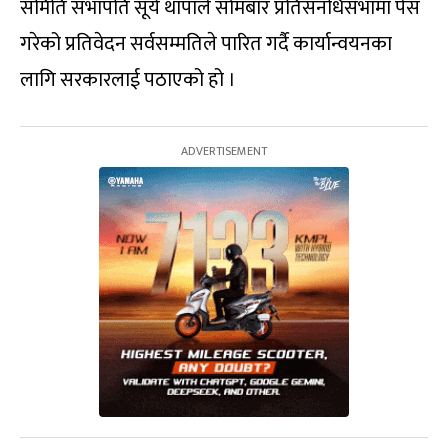
समिति सभापति सूर्य थापाले सोमबार प्रतिसनधिसभामा पेस
गरेको प्रतिवेदन सर्वसम्मतिले पारित गर्दै कार्यान्वयनका
लागि सरकारलाई पठाएको हो ।