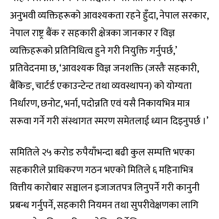
अनुभवी व्यक्तिहरूको आवश्यकता रहने हुँदा, नेपाल सरकार,
नेपाल राष्ट्र बैंक र सहकारी क्षेत्रका जानकार र विज्ञ
व्यक्तिहरूको प्रतिनिधित्व हुने गरी नियुक्ति गर्नुपर्छ,’
प्रतिवेदनमा छ, ‘आवश्यक विज्ञ जनशक्ति (जस्तैः सहकारी,
बैंकिङ, चार्टर्ड एकाउन्टेन्ट तथा व्यवस्थापन) को योग्यता
निर्धारण, छनोट, भर्ना, पदोन्नति एवं यसै निकायभित्र मात्र
सरूवा गर्ने गरी संस्थागत स्मरण समेतलाई ध्यान दिइनुपर्छ ।’
समितिले २५ करोड रुपैयाँभन्दा बढी कुल सम्पत्ति भएका
सहकारीले प्राधिकरण गठन भएको मितिले ६ महिनाभित्र
वित्तीय कारोबार सञ्चालन इजाजतपत्र लिनुपर्ने गरी कानुनी
प्रबन्ध गर्नुपर्ने, सहकारी नियमन तथा सुपरीवेक्षणका लागि