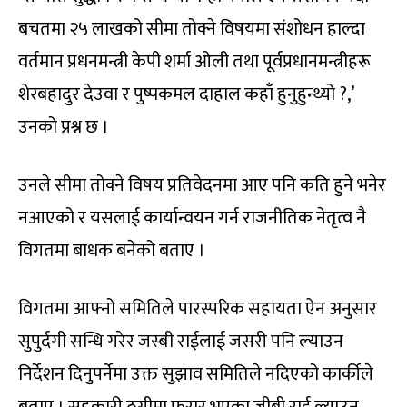
बचतमा २५ लाखको सीमा तोक्ने विषयमा संशोधन हाल्दा
वर्तमान प्रधनमन्त्री केपी शर्मा ओली तथा पूर्वप्रधानमन्त्रीहरू
शेरबहादुर देउवा र पुष्पकमल दाहाल कहाँ हुनुहुन्थ्यो ?,’
उनको प्रश्न छ ।
उनले सीमा तोक्ने विषय प्रतिवेदनमा आए पनि कति हुने भनेर
नआएको र यसलाई कार्यान्वयन गर्न राजनीतिक नेतृत्व नै
विगतमा बाधक बनेको बताए ।
विगतमा आफ्नो समितिले पारस्परिक सहायता ऐन अनुसार
सुपुर्दगी सन्धि गरेर जस्बी राईलाई जसरी पनि ल्याउन
निर्देशन दिनुपर्नेमा उक्त सुझाव समितिले नदिएको कार्कीले
बताए । सहकारी ठगीमा फरार भएका जीबी राई ल्याउन