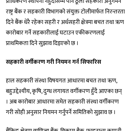
प्राधिकरण स्थापना नहुँदासम्म पनि ठूला सहकारी अनुगमन
राष्ट्र बैंक र सहकारी विभागको संयुक्त टोलीमार्फत निरन्तरता
दिने बैंक धेरै रहेका सहरी र अर्धसहरी क्षेत्रमा बचत तथा ऋण
कारोबार गर्ने सहकारीलाई घटाउन एकीकरणलाई
प्राथमिकता दिने सुझाव दिइएको छ ।
सहकारी वर्गीकरण गरी नियमन गर्न सिफारिस
हाल सहकारी संस्था विषयगत आधारमा बचत तथा ऋण,
बहुउद्देश्यीय, कृषि, दुग्ध लगायत वर्गीकरण हुँदै आएका छन्
। अब कारोबार आधारमा समेत सहकारी संस्था वर्गीकरण
गरी सोही अनुसार नियमन गर्नुपर्ने समितिको सुझाव छ ।