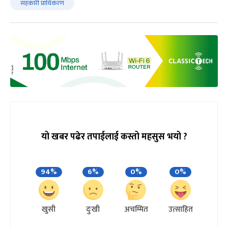
सहकारी प्राधिकरण
यो खबर पढेर तपाईलाई कस्तो महसुस भयो ?
94%
6%
0%
0%
खुसी
दुःखी
अचम्मित
उत्साहित