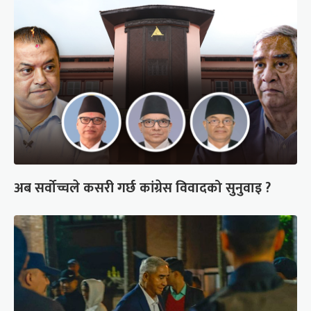
अब सर्वोच्चले कसरी गर्छ कांग्रेस विवादको सुनुवाइ ?