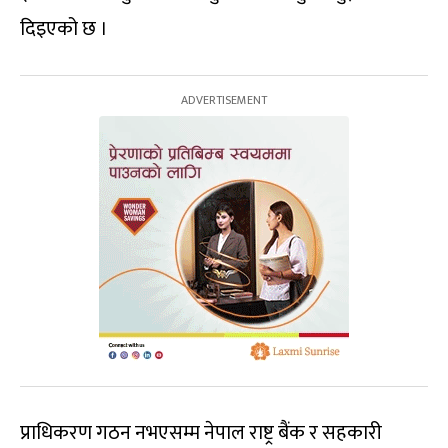
दिइएको छ ।
प्राधिकरण गठन नभएसम्म नेपाल राष्ट्र बैंक र सहकारी