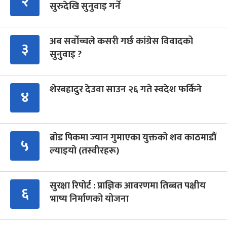
२
सुरुदेखि सुनुवाइ गर्ने
अब सर्वोच्चले कसरी गर्छ कांग्रेस विवादको
३
सुनुवाइ ?
शेरबहादुर देउवा साउन २६ गते स्वदेश फर्किने
४
ब्रोड पिकमा ज्यान गुमाएका युक्तको शव काठमाडौं
५
ल्याइयो (तस्वीरहरू)
सुरक्षा रिपोर्ट : प्राज्ञिक आवरणमा तिब्बत पक्षीय
६
भाष्य निर्माणको योजना