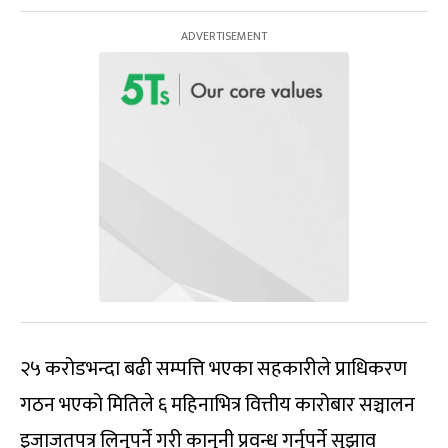
२५ करोडभन्दा बढी सम्पत्ति भएका सहकारीले प्राधिकरण
गठन भएको मितिले ६ महिनाभित्र वित्तीय कारोबार सञ्चालन
इजाजतपत्र लिनुपर्ने गरी कानुनी प्रवन्ध गर्नुपर्ने सुझाव