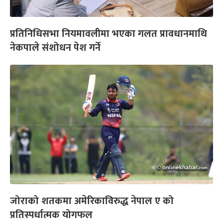
प्रतिनिधिसभा नियमावलीमा भएका गलत प्रावधानमाथि
नेकपाले संशोधन पेश गर्ने
जोराको शतकमा अमेरिकाविरुद्ध नेपाल ए को
प्रतिस्पर्धात्मक योगफल