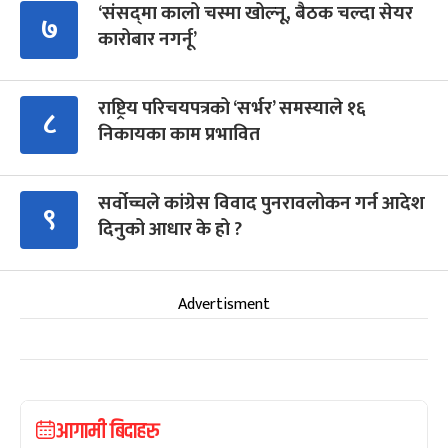
‘संसद्‍मा कालो चस्मा खोल्नू, बैठक चल्दा सेयर
७
कारोबार नगर्नू’
राष्ट्रिय परिचयपत्रको ‘सर्भर’ समस्याले १६
८
निकायका काम प्रभावित
सर्वोच्चले कांग्रेस विवाद पुनरावलोकन गर्न आदेश
९
दिनुको आधार के हो ?
Advertisment
आगामी बिदाहरु