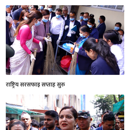
राष्ट्रिय सरसफाइ सप्ताह सुरु