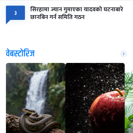
सिरहामा ज्यान गुमाएका यादवको घटनाबारे
३
छानबिन गर्न समिति गठन
वेबस्टोरिज