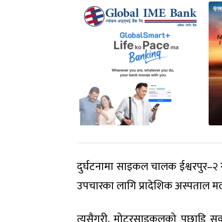
दुर्घटनामा साइकल चालक ईश्वरपुर–२
उपचारका लागि प्रादेशिक अस्पताल म
त्यसैगरी, मोटरसाइकलको पछाडि सवा