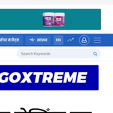
EN
सेयर मार्केट्स
स्वास्थ्य