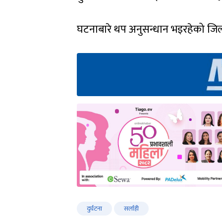
घटनाबारे थप अनुसन्धान भइरहेको जिल्
दुर्घटना
सर्लाही