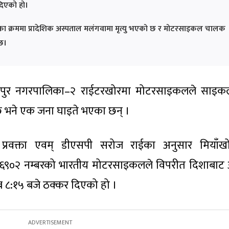
िएको हो।
क्रममा प्रादेशिक अस्पताल मलंगवामा मृत्यु भएको छ र मोटरसाइकल चालक
 छ।
ईश्वरपुर नगरपालिका–२ राईटरखोरमा मोटरसाइकलले साइ
छ भने एक जना घाइते भएका छन् ।
ा प्रवक्ता एवम् डीएसपी सरोज राईका अनुसार मियाँख
ई ६९०२ नम्बरको भारतीय मोटरसाइकलले विपरीत दिशाबाट 
 ८:१५ बजे ठक्कर दिएको हो ।