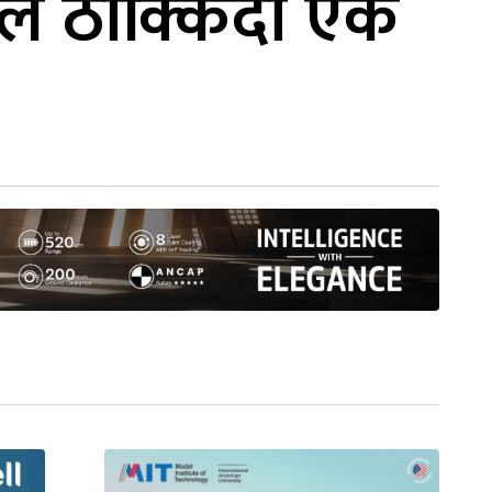
ल ठोक्किँदा एक