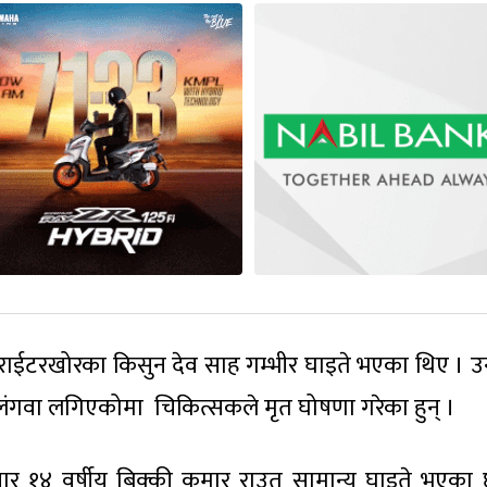
 राईटरखोरका किसुन देव साह गम्भीर घाइते भएका थिए । 
लंगवा लगिएकोमा चिकित्सकले मृत घोषणा गरेका हुन् ।
र १४ वर्षीय बिक्की कुमार राउत सामान्य घाइते भएका 