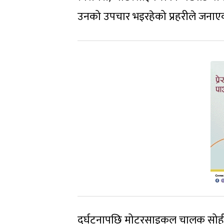
उनको उपचार भइरहेको प्रहरीले जनाए
दुर्घटनापछि मोटरसाइकल चालक सोही 