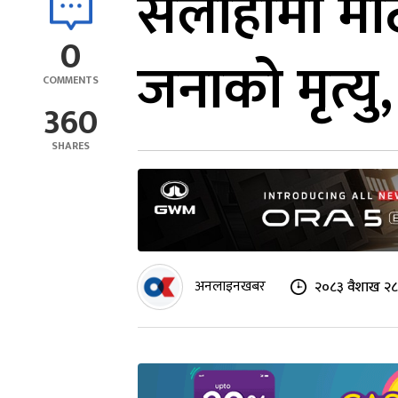
सर्लाहीमा 
0
जनाको मृत्यु
COMMENTS
360
SHARES
अनलाइनखबर
२०८३ वैशाख २८