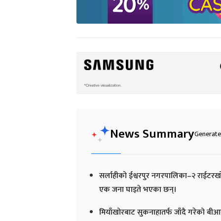
News Summary
Generated
सर्लाहीको ईश्वरपुर नगरपालिका–२ राईटर
एक जना घाइते भएका छन्।
मियाँखोरबाट सुकनाहातर्फ जाँदै गरेको ब