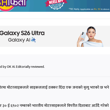
 by OK AI. Editorially reviewed.
खोरमा मोटरसाइकलले साइकललाई ठक्कर दिँदा एक जनाको मृत्यु भएको छ भने
ीआर ३० ई ६९०२ नम्बरको भारतीय मोटरसाइकलले विपरीत दिशाबाट आउँदै गरेको