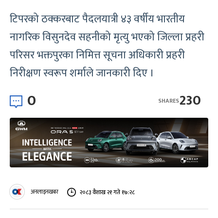
टिपरको ठक्करबाट पैदलयात्री ४३ वर्षीय भारतीय
नागरिक विसुनदेव सहनीको मृत्यु भएको जिल्ला प्रहरी
परिसर भक्तपुरका निमित्त सूचना अधिकारी प्रहरी
निरीक्षण स्वरूप शर्माले जानकारी दिए ।
0
230
SHARES
अनलाइनखबर
२०८३ वैशाख २१ गते १७:२८