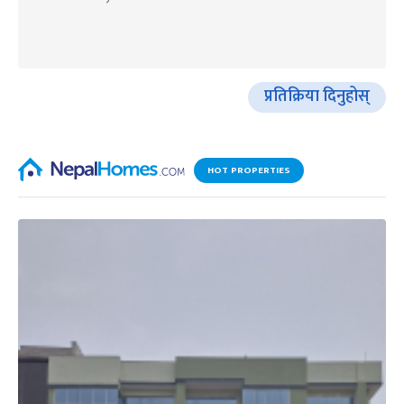
प्रतिक्रिया दिनुहोस्
HOT PROPERTIES