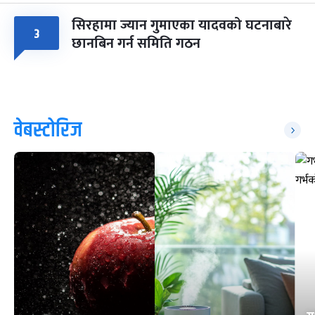
सिरहामा ज्यान गुमाएका यादवको घटनाबारे
३
छानबिन गर्न समिति गठन
वेबस्टोरिज