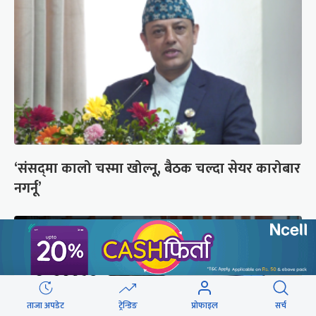
‘संसद्‍मा कालो चस्मा खोल्नू, बैठक चल्दा सेयर कारोबार
नगर्नू’
ताजा अपडेट
ट्रेन्डिङ
प्रोफाइल
सर्च