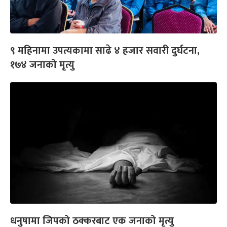
९ महिनामा उपत्यकामा साढे ४ हजार सवारी दुर्घटना,
१७४ जनाको मृत्यु
धनुषामा जिपको ठक्करबाट एक जनाको मृत्यु