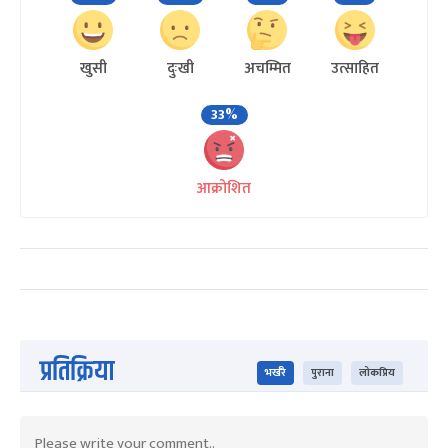
खुसी
दुःखी
अचम्मित
उत्साहित
33%
आक्रोशित
प्रतिक्रिया
भर्खरै
पुराना
लोकप्रिय