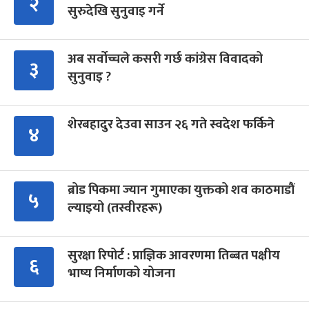
२
सुरुदेखि सुनुवाइ गर्ने
अब सर्वोच्चले कसरी गर्छ कांग्रेस विवादको
३
सुनुवाइ ?
शेरबहादुर देउवा साउन २६ गते स्वदेश फर्किने
४
ब्रोड पिकमा ज्यान गुमाएका युक्तको शव काठमाडौं
५
ल्याइयो (तस्वीरहरू)
सुरक्षा रिपोर्ट : प्राज्ञिक आवरणमा तिब्बत पक्षीय
६
भाष्य निर्माणको योजना