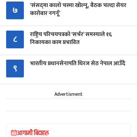
‘संसद्‍मा कालो चस्मा खोल्नू, बैठक चल्दा सेयर
७
कारोबार नगर्नू’
राष्ट्रिय परिचयपत्रको ‘सर्भर’ समस्याले १६
८
निकायका काम प्रभावित
भारतीय प्रधानसेनापति धिरज सेठ नेपाल आउँदै
९
Advertisment
आगामी बिदाहरु