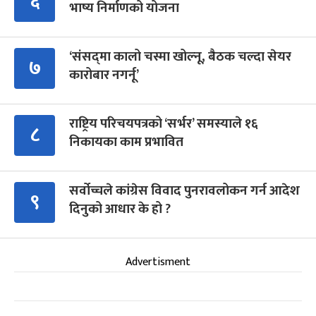
६
भाष्य निर्माणको योजना
‘संसद्‍मा कालो चस्मा खोल्नू, बैठक चल्दा सेयर
७
कारोबार नगर्नू’
राष्ट्रिय परिचयपत्रको ‘सर्भर’ समस्याले १६
८
निकायका काम प्रभावित
सर्वोच्चले कांग्रेस विवाद पुनरावलोकन गर्न आदेश
९
दिनुको आधार के हो ?
Advertisment