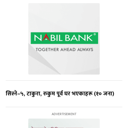
सिस्ने–५, टाकुरा, रुकुम पूर्व घर भएकाहरू (१० जना)