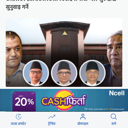
सुनुवाइ गर्ने
अब सर्वोच्चले कसरी गर्छ कांग्रेस विवादको सुनुवाइ ?
ताजा अपडेट
ट्रेन्डिङ
प्रोफाइल
सर्च