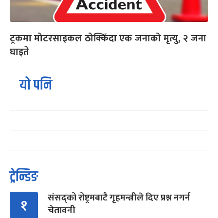
ट्रकमा मोटरसाइकल ठोक्किँदा एक जनाको मृत्यु, २ जना
घाइते
यो पनि
ट्रेन्डिङ
संसद्को रोष्ट्रमबाटै गृहमन्त्रीले दिए प्रश्न नगर्न
१
चेतावनी