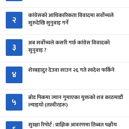
कांग्रेसको आधिकारिकता विवादमा सर्वोच्चले
२
सुरुदेखि सुनुवाइ गर्ने
अब सर्वोच्चले कसरी गर्छ कांग्रेस विवादको
३
सुनुवाइ ?
शेरबहादुर देउवा साउन २६ गते स्वदेश फर्किने
४
ब्रोड पिकमा ज्यान गुमाएका युक्तको शव काठमाडौं
५
ल्याइयो (तस्वीरहरू)
सुरक्षा रिपोर्ट : प्राज्ञिक आवरणमा तिब्बत पक्षीय