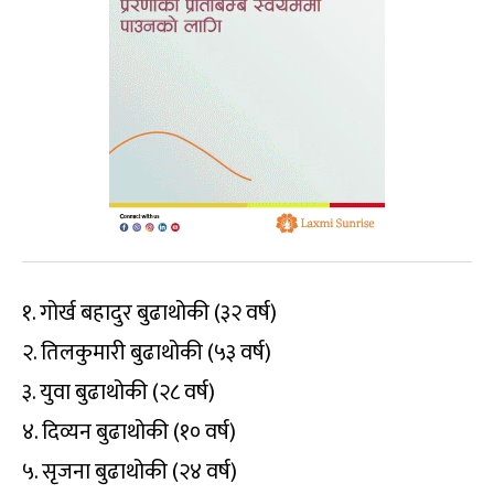
१. गोर्ख बहादुर बुढाथोकी (३२ वर्ष)
२. तिलकुमारी बुढाथोकी (५३ वर्ष)
३. युवा बुढाथोकी (२८ वर्ष)
४. दिव्यन बुढाथोकी (१० वर्ष)
५. सृजना बुढाथोकी (२४ वर्ष)