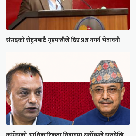
संसद्को रोष्ट्रमबाटै गृहमन्त्रीले दिए प्रश्न नगर्न चेतावनी
कांग्रेसको आधिकारिकता विवादमा सर्वोच्चले सुरुदेखि