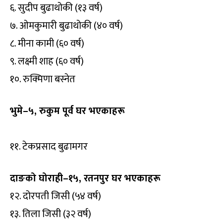
६. सुदीप बुढाथोकी (१३ वर्ष)
७. ओमकुमारी बुढाथोकी (४० वर्ष)
८. मीना कामी (६० वर्ष)
९. लक्ष्मी शाह (६० वर्ष)
१०. रुक्मिणा बस्नेत
भुमे–५, रुकुम पूर्व घर भएकाहरू
११. टेकप्रसाद बुढामगर
दाङको घोराही–१५, रतनपुर घर भएकाहरू
१२. दोरपती जिसी (५४ वर्ष)
१३. तिला जिसी (३२ वर्ष)