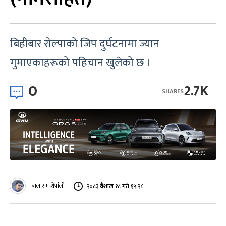
बिहीबार रोल्पाको जिप दुर्घटनामा ज्यान
गुमाएकाहरूको पहिचान खुलेको छ ।
0
2.7K
SHARES
बालाराम शेर्पाली
२०८३ वैशाख १८ गते १५:२८