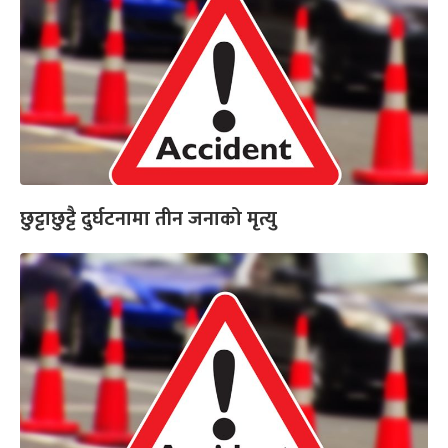
छुट्टाछुट्टै दुर्घटनामा तीन जनाको मृत्यु