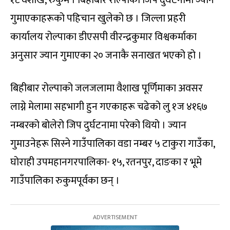
१८ वैशाख, रुकुम । बिहीबार रोल्पाको जिप दुर्घटनामा ज्यान
गुमाएकाहरूको पहिचान खुलेको छ । जिल्ला प्रहरी
कार्यालय रोल्पाका डीएसपी वीरन्द्रकुमार विश्वकर्माका
अनुसार ज्यान गुमाएका २० जनाकै सनाखत भएको हो ।
बिहीबार रोल्पाको जलजलामा वैशाख पूर्णिमाका अवसर
लाग्ने मेलामा सहभागी हुन गएकाहरू चढेको लु १ज ४१६७
नम्बरको बोलेरो जिप दुर्घटनामा परेको थियो । ज्यान
गुमाउनेहरू सिस्ने गाउँपालिका वडा नम्बर ५ टाकुरा गाउँका,
घोराही उपमहानगरपालिका- १५, रतनपुर, दाङका र भूमे
गाउँपालिका रुकुमपूर्वका छन् ।