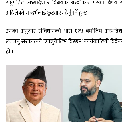
राष्ट्रपतिले अध्यादेश र विधेयक अस्वीकार गरेको विषय र
अहिलेको सन्दर्भलाई छुट्याएर हेर्नुपर्ने हुन्छ ।
उनका अनुसार संविधानको धारा ११४ बमोजिम अध्यादेश
ल्याउनु सरकारको ‘एक्जुकेटिभ विस्डम’ कार्यकारिणी विवेक
हो ।