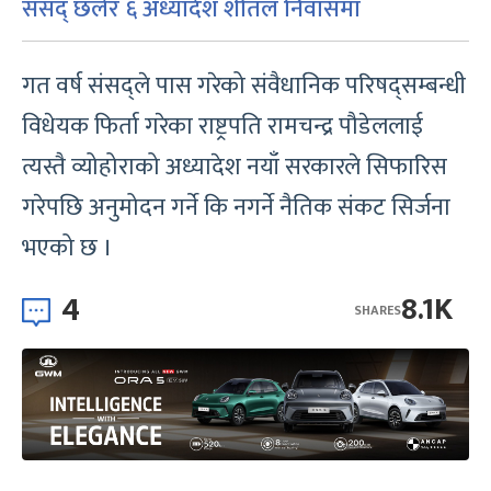
संसद् छलेर ६ अध्यादेश शीतल निवासमा
गत वर्ष संसद्ले पास गरेको संवैधानिक परिषद्सम्बन्धी
विधेयक फिर्ता गरेका राष्ट्रपति रामचन्द्र पौडेललाई
त्यस्तै व्योहोराको अध्यादेश नयाँ सरकारले सिफारिस
गरेपछि अनुमोदन गर्ने कि नगर्ने नैतिक संकट सिर्जना
भएको छ ।
4
8.1K
SHARES