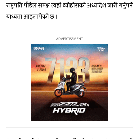
राष्ट्रपति पौडेल समक्ष त्यही व्योहोराको अध्यादेश जारी गर्नुपर्ने
बाध्यता आइलागेको छ ।