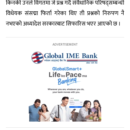
किनकी उनले विगतमा जे प्रश्न गर्दै संवैधानिक परिषद्सम्बन्धी
विधेयक संसद्मा फिर्ता गरेका थिए ती प्रश्नको निरुपण नै
नभएको अध्यादेश सरकारबाट सिफारिस भएर आएको छ ।