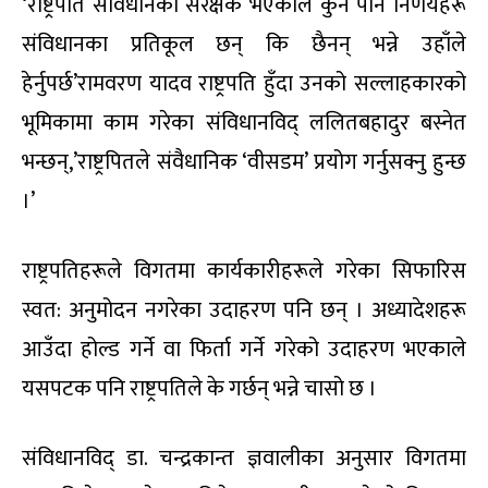
‘राष्ट्रपति संविधानको संरक्षक भएकाले कुनै पनि निर्णयहरू
संविधानका प्रतिकूल छन् कि छैनन् भन्ने उहाँले
हेर्नुपर्छ’रामवरण यादव राष्ट्रपति हुँदा उनको सल्लाहकारको
भूमिकामा काम गरेका संविधानविद् ललितबहादुर बस्नेत
भन्छन्,’राष्ट्रपितले संवैधानिक ‘वीसडम’ प्रयोग गर्नुसक्नु हुन्छ
।’
राष्ट्रपतिहरूले विगतमा कार्यकारीहरूले गरेका सिफारिस
स्वत: अनुमोदन नगरेका उदाहरण पनि छन् । अध्यादेशहरू
आउँदा होल्ड गर्ने वा फिर्ता गर्ने गरेको उदाहरण भएकाले
यसपटक पनि राष्ट्रपतिले के गर्छन् भन्ने चासो छ ।
संविधानविद् डा. चन्द्रकान्त ज्ञवालीका अनुसार विगतमा