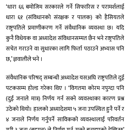
‘धारा ६६ बमोजिम सरकारले गर्ने सिफारिस र परामर्शलाई
धारा ६१ (संविधानको संरक्षक र पालक) को हैसियतले
राष्ट्रपतिले प्रमाणीकरण गर्ने संवैधानिक व्यवस्था छ। यदि
कुनै विधेयक वा अध्यादेश संविधानसम्मत छैन भने राष्ट्रपतिले
सचेत गराउने वा सुधारका लागि फिर्ता पठाउने अभ्यास पनि
छ,’ ज्ञवालीले भने ।
संवैधानिक परिषद् सम्बन्धी अध्यादेश यसअघि राष्ट्रपतिले दुई
पटकसम्म होल्ड गरेका थिए । ‘विगतमा कोरम नपुग्दा पनि
(दुई जनाले मात्र) निर्णय गर्न सक्ने व्यवस्थाका कारण प्रश्न
उठेको थियो। हालको अध्यादेशमा ५ जना उपस्थित हुनै पर्ने र
४ जनाले निर्णय गर्नुपर्ने साविकको व्यवस्थालाई परिवर्तन
गरी ३ जना (बहुमत) ले निर्णय गर्न सक्ने बनाइएको देखिन्छ’