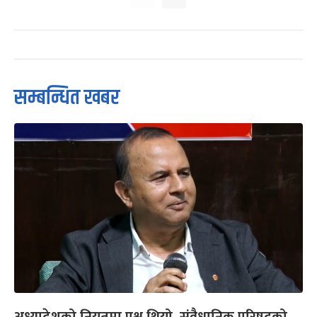
सम्बन्धित खबर
अध्यादेशको नियतमा प्रश्न थियो, संवैधानिक परिषद्को