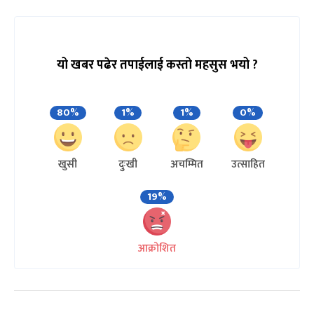
यो खबर पढेर तपाईलाई कस्तो महसुस भयो ?
80%
1%
1%
0%
खुसी
दुःखी
अचम्मित
उत्साहित
19%
आक्रोशित