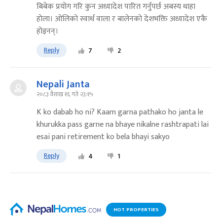
बिबेक प्रयोग गरि कुन अध्यादेश पारित गर्नुपर्छ अबस्य थाहा
होला। ओलिको स्वार्थ वाला र बालेनको देशभक्ति अध्यादेश एकै
होइनन्।
Reply
7
2
Nepali Janta
२०८३ वैशाख १६ गते २३:१५
K ko dabab ho ni? Kaam garna pathako ho janta le
khurukka pass garne na bhaye nikalne rashtrapati lai
esai pani retirement ko bela bhayi sakyo
Reply
4
1
HOT PROPERTIES