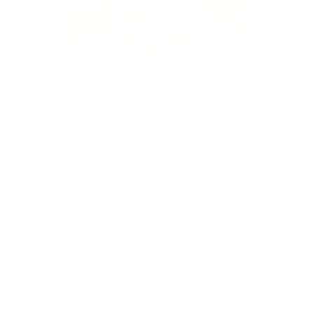
‘आह्वान भइसकेको संसद् स्थगन गरेर अध्यादेशमार्फत
निर्णय गरिनु केवल प्रक्रियागत विषय होइन, यसको
नियतमाथि नै प्रश्न उठेको थियो,’ उनले भनेका छन्, ‘त्यसको
स्पष्ट सङ्केत संवैधानिक परिषद्को निर्णयमा देखियो ।’