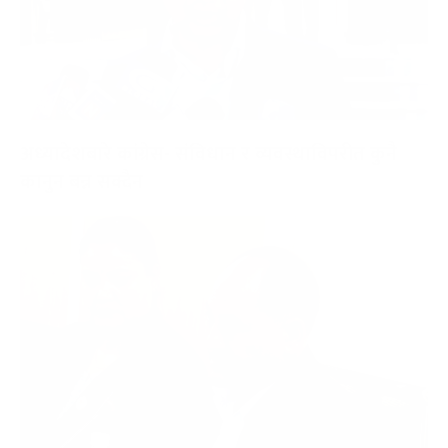
अध्यादेशबारे कांग्रेस- संविधान र व्यवस्थाविपरीत कुनै
कानुन बन्न सक्दैन