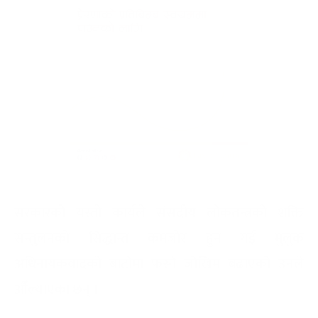
सरकारको यस्तो कार्यले संसदीय लोकतन्त्रको शक्ति
सन्तुलनको सिद्धान्त कमजोर हुन गई मुलुक
अधिनायकवादको बाटोमा फस्ने जोखिम बढाएको उनले
औँल्याएका छन् ।