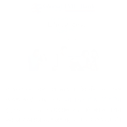
न्यायालयजस्तो गरिमामय संस्थामा तीन–तीन जना वरिष्ठ
न्यायाधीशलाई उपेक्षा गरेर
प्रधानन्यायाधीश सिफारिस
हुनुलाई उनले असामान्य घटनाका रूपमा लिएका छन् । यस
कदमले सरकारले न्यायालयलाई स्वतन्त्र संस्थाभन्दा पनि