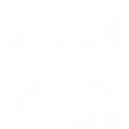
अध्यादेशबाट पजनी गर्‍यो सरकारले, पदपूर्तिमा खुल्नेछ
मनसाय