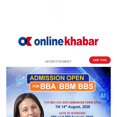
85%
आक्रोशित
प्रतिक्रिया
भर्खरै
पुराना
लोकप्रिय