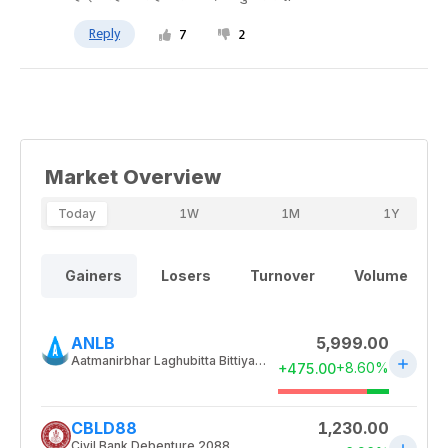
Reply
7
2