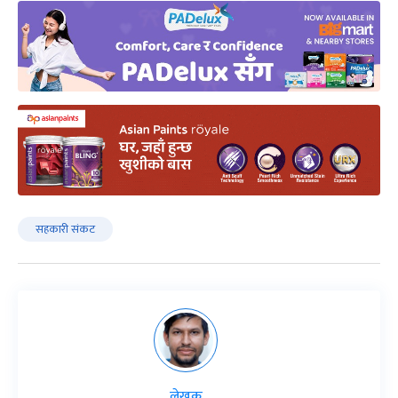
सहकारी संकट
लेखक