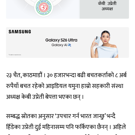
२३ चैत, काठमाडौं । ३० हजारभन्दा बढी बचतकर्ताको ८ अर्ब
रुपैयाँ बचत रहेको आइडियल यमुना हाम्रो सहकारी संस्था
अध्यक्ष केबी उप्रेती बेपत्ता भएका छन् ।
सम्बद्ध स्रोतका अनुसार ‘उपचार गर्न भारत जान्छु’ भन्दै
हिँडेका उप्रेती दुई महिनासम्म पनि फर्किएका छैनन् । अहिले