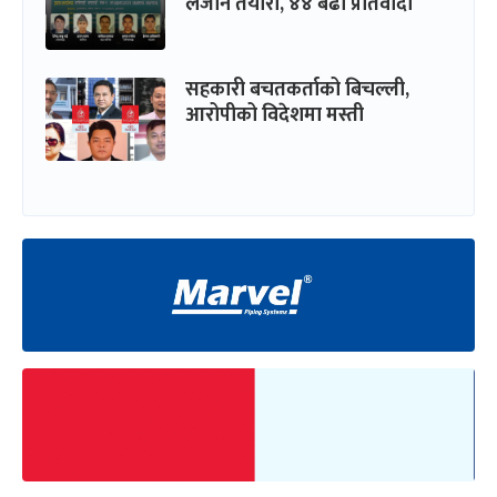
लैजाने तयारी, ४४ बढी प्रतिवादी
सहकारी बचतकर्ताको बिचल्ली,
आरोपीको विदेशमा मस्ती