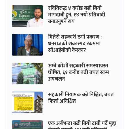
रविविरुद्ध ४ करोड बढी बिगो
मागदाबी हुने, १४ नयाँ प्रतिवादी
बनाउनुपर्ने राय
मितेरी सहकारी ठगी प्रकरण :
धनराजको शंकास्पद रकममा
सीआईबीको केरकार
अम्बे कोशी सहकारी समस्याग्रस्त
घोषित, ६१ करोड बढी बचत रकम
अपचलन
सहकारी नियामक बन्ने निश्चित, बचत
फिर्ता अनिश्चित
एक अर्बभन्दा बढी बिगो दाबी गर्दै मुद्दा