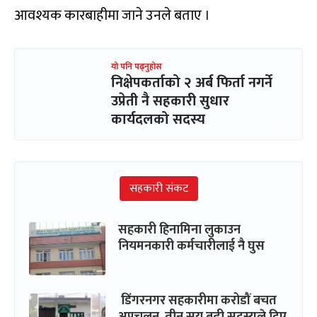
आवश्यक कारबाहीमा जाने उनले बताए ।
यो पनि पढ्नुहोस
निक्षेपकर्ताको २ अर्ब फिर्ता नगर्ने
उप्रेती नै सहकारी सुधार
कार्यदलको सदस्य
सहकारी संकट
सहकारी हिनामिना लुकाउन
नियमनकारी कर्मचारीलाई नै घुस
डिंगरनगर सहकारीमा करोडौं बचत
अपचलन, तीन सय बढी सदस्यले दिए