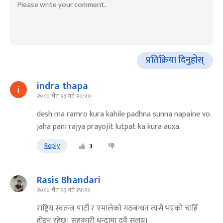
प्रतिक्रिया दिनुहोस्
indra thapa
२०८० चैत २३ गते २०:५०
desh ma ramro kura kahile padhna sunna napaine vo.
jaha pani rajya prayojit lutpat ka kura auxa.
Reply
3
Rasis Bhandari
२०८० चैत २३ गते १४:२२
राष्ट्रिय स्वतन्त्र पार्टी र एमालेको गठबन्धन त्यसै भएको चाहिँ
होइन रहेछ। सहकारी धन्दामा दुवै संलग्न।