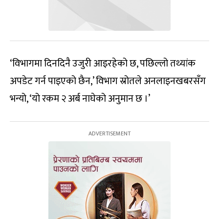
‘विभागमा दिनदिनै उजुरी आइरहेको छ, पछिल्लो तथ्यांक
अपडेट गर्न पाइएको छैन,’ विभाग स्रोतले अनलाइनखबरसँग
भन्यो, ‘यो रकम २ अर्ब नाघेको अनुमान छ ।’