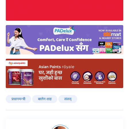
प्रधानमन्‍त्री
बालेन शाह
संसद्