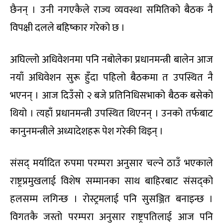
छैनन् । उनी नगएकैले राज्य व्यवस्था समितिको बैठक नै
विपक्षी दलले बहिष्कार गरेको छ ।
अघिल्लो अधिवेशनमा पनि नबोलेका प्रधानमन्त्री बालेन आज
नयाँ अधिवेशन सुरू हुँदा पहिलो बैठकमा त उपस्थित नै
भएनन् । आज दिउँसो २ बजे प्रतिनिधिसभाको बैठक बसेको
थियो । त्यहाँ प्रधानमन्त्री उपस्थित थिएनन् । उनको तर्फबाट
कानुनमन्त्रीले अध्यादेशहरू पेश गरेकी थिइन् ।
संसद् मर्यादित रुपमा परम्परा अनुसार चल्ने ठाउँ भएकाले
राष्ट्रप्रमुखलाई विशेष सम्मानका साथ बाहिरबाट संसद्को
हलसम्म लगिन्छ । रोस्ट्रमलाई पनि सुसञ्जित बनाइन्छ ।
विगतकै जस्तो परम्परा अनुसार राष्ट्रपतिलाई आज पनि