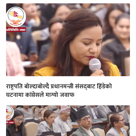
राष्ट्रपति बोल्दाबोल्दै प्रधानमन्त्री संसद्‌बाट हिंडेको
घटनामा कांग्रेसले माग्यो जवाफ