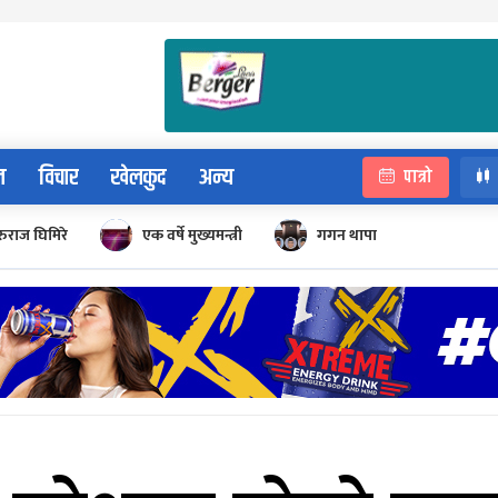
न
विचार
खेलकुद
अन्य
पात्रो
रुराज घिमिरे
एक वर्षे मुख्यमन्त्री
गगन थापा