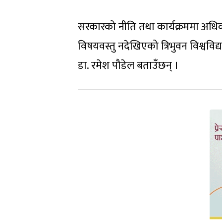
सरकारको नीति तथा कार्यक्रममा अधिका
विषयवस्तु नदेखिएको त्रिभुवन विश्वविद
डा. रमेश पौडेल बताउँछन् ।