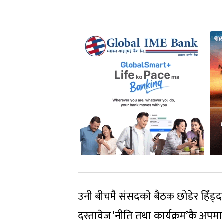
उनी बीचमै संसदको बैठक छोडेर हिँड्दा 
दस्तावेज ‘नीति तथा कार्यक्रम’कै अप