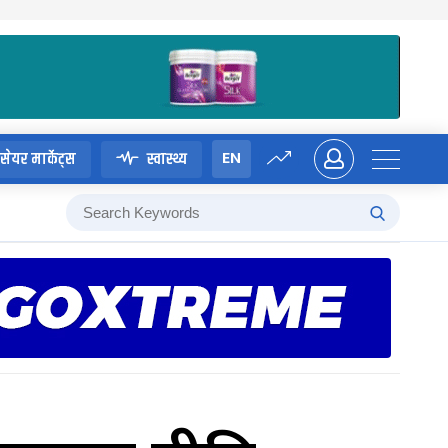
EN
सेयर मार्केट्स
स्वास्थ्य