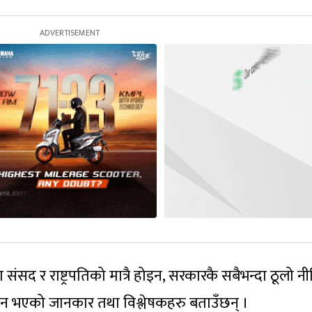
संसद र राष्ट्रपतिको मात्रै होइन, सरकारकै सबैभन्दा ठूलो 
मान भएको जानकार तथा विश्लेषकहरु बताउँछन् ।