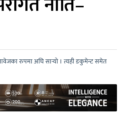
रम्परागत नीति–
ावेजका रुपमा अघि सार्‍यो । त्यही डकुमेन्ट समेत