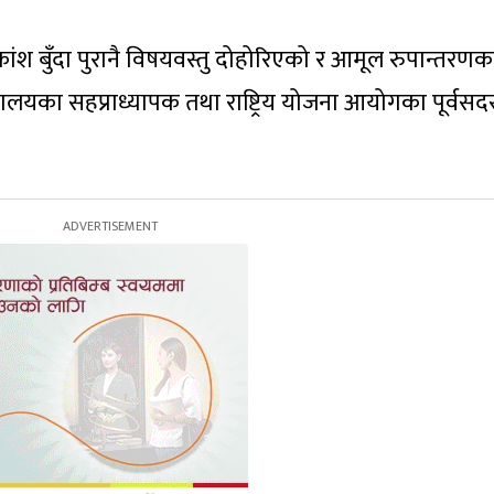
ंश बुँदा पुरानै विषयवस्तु दोहोरिएको र आमूल रुपान्तरणका
्यालयका सहप्राध्यापक तथा राष्ट्रिय योजना आयोगका पूर्वसद