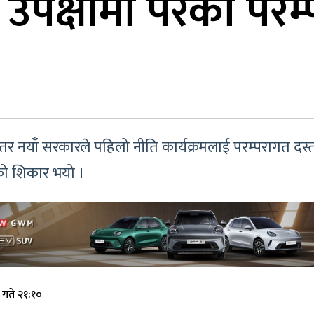
कै उपेक्षामा परेको प
ो, तर नयाँ सरकारले पहिलो नीति कार्यक्रमलाई परम्परागत दस्त
नको शिकार भयो ।
गते २१:१०