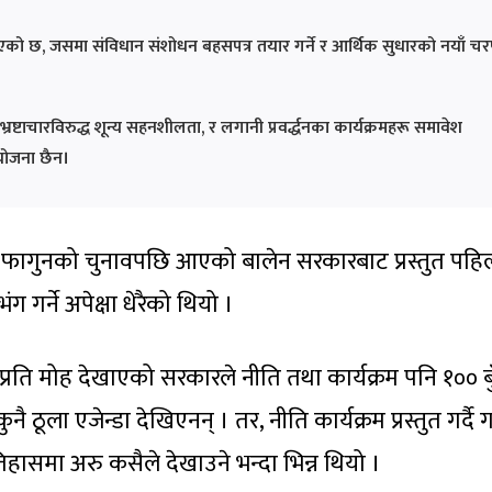
याएको छ, जसमा संविधान संशोधन बहसपत्र तयार गर्ने र आर्थिक सुधारको नयाँ च
भ्रष्टाचारविरुद्ध शून्य सहनशीलता, र लगानी प्रवर्द्धनका कार्यक्रमहरू समावेश
योजना छैन।
ह, फागुनको चुनावपछि आएको बालेन सरकारबाट प्रस्तुत पहि
ग गर्ने अपेक्षा धेरैको थियो ।
ाप्रति मोह देखाएको सरकारले नीति तथा कार्यक्रम पनि १०० बुँ
ठूला एजेन्डा देखिएनन् । तर, नीति कार्यक्रम प्रस्तुत गर्दै गर
इतिहासमा अरु कसैले देखाउने भन्दा भिन्न थियो ।