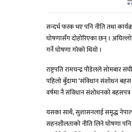
सन्दर्भ फरक भए पनि नीति तथा कार्यक्
घोषणासँग दोहोरिएका छन् । अघिल्लो 
गर्ने घोषणा गरेको थियो ।
राष्ट्रपति रामचन्द्र पौडेलले सोमबार सं
पहिलो बुँदामा ‘संविधान संशोधन बहस
वर्षमा नै संविधान संशोधनको बहसपत्
यसका साथै, सुशासनलाई समृद्ध नेपालको
सहनशीलताको नीति लिने घोषणा पनि पह