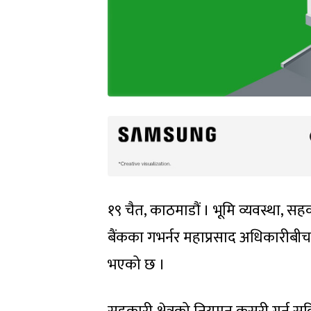
१९ चैत, काठमाडौं । भूमि व्यवस्था, सह
बैंकका गभर्नर महाप्रसाद अधिकारीब
भएको छ ।