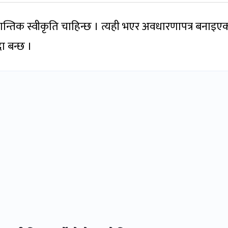
द्धान्तिक स्वीकृति चाहिन्छ । त्यही भएर अवधारणापत्र बनाइए
ा बन्छ ।