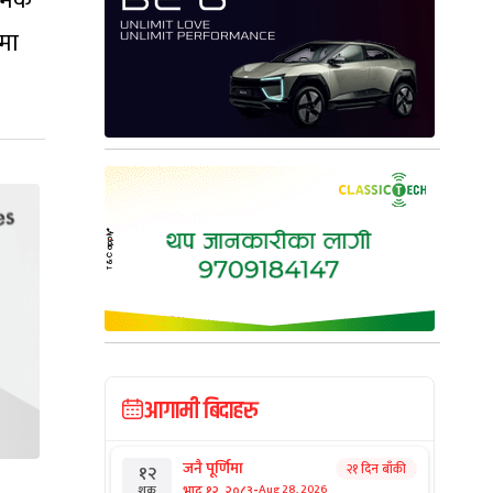
यामक
मा
आगामी बिदाहरु
जनै पूर्णिमा
२१ दिन बाँकी
१२
-
भाद्र १२, २०८३
Aug 28, 2026
शुक्र