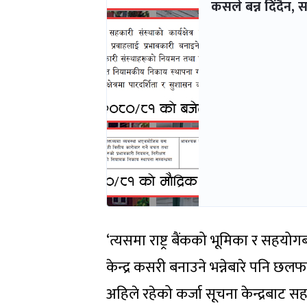
कसले बन्न दिंदैन,
‘त्यसमा राष्ट्र बैंकको भूमिका र सहयो
केन्द्र कसरी बनाउने भन्नेबारे पनि छलफल
अहिले रहेको कर्जा सूचना केन्द्रबाट सहक