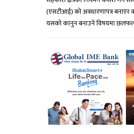
सहकारी क्षेत्रको नियमन कसरी गर्न सक
(एसटीआई) को अवधारणापत्र बनाएर कान
यसको कानुन बनाउने विषयमा छलफल