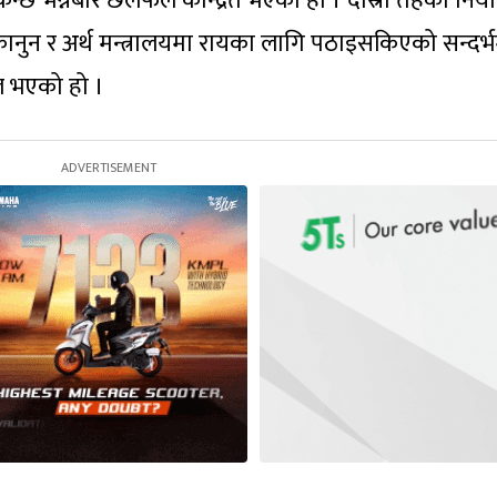
िन्छ भन्नेबारे छलफल केन्द्रित भएको हो । दोस्रो तहको नि
ुन र अर्थ मन्त्रालयमा रायका लागि पठाइसकिएको सन्दर्भ
 भएको हो ।