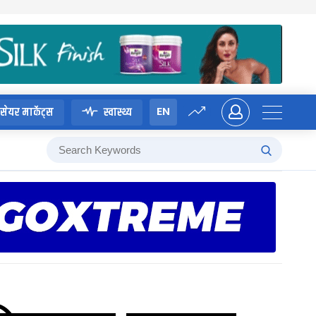
EN
सेयर मार्केट्स
स्वास्थ्य