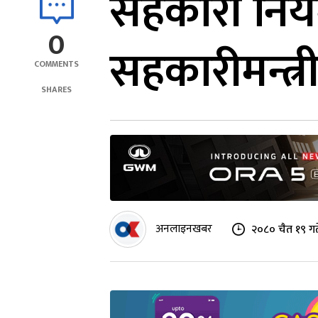
सहकारी निय
0
सहकारीमन्त्
COMMENTS
SHARES
अनलाइनखबर
२०८० चैत १९ गत