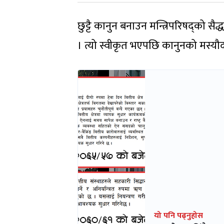
छुट्टै कानुन बनाउन मन्त्रिपरिषद्को सै
। त्यो स्वीकृत भएपछि कानुनको मस्यौद
यो पनि पढ्नुहोस