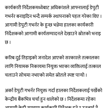
कार्यकारी निर्देशकमध्येबाट अधिकांशले आफ्नालाई डेपुटी
गभर्नर बनाइदिन भन्दै सम्पर्क स्थापनाको पहल गरेका थिए ।
आगामी डेपुटी गभर्नर के हुन्छ भन्नेमा हालका कार्यकारी
निर्देशकको आगामी कार्यसम्पादनले देखाउने स्रोतको भनाइ
छ ।
करिब दुई तिहाइको जनादेश आएको सरकारले तत्कालका
लागि नियामक निकायमा नियुक्त भएका व्यक्तिलाई तत्काल
चलाउने सोचमा नभएको समेत स्रोतले स्पष्ट पार्‍यो ।
अर्का डेपुटी गभर्नर नियुक्त गर्दा हालका निर्देशकलाई पर्खेको
केन्द्रीय बैंकभित्र चर्चा हुन थालेको छ । निर्देशकमा रहेका
आगामी केही समयमा कार्यकारी निर्देशक हुने र उनलाई नै