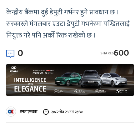
केन्द्रीय बैंकमा दुई डेपुटी गर्भनर हुने प्रावधान छ ।
सरकारले मंगलबार एउटा डेपुटी गभर्नरमा पण्डितलाई
नियुक्त गरे पनि अर्को रिक्त राखेको छ ।
0
600
SHARES
अनलाइनखबर
२०८२ चैत २५ गते २१:५०