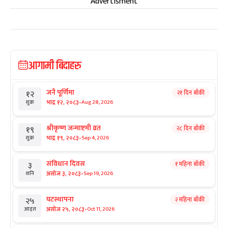
Advertisment
आगामी बिदाहरु
जनै पूर्णिमा
२१ दिन बाँकी
१२
-
भाद्र १२, २०८३
Aug 28, 2026
शुक्र
श्रीकृष्ण जन्माष्टमी व्रत
२८ दिन बाँकी
१९
-
भाद्र १९, २०८३
Sep 4, 2026
शुक्र
संविधान दिवस
१ महिना बाँकी
३
-
असोज ३, २०८३
Sep 19, 2026
शनि
घटस्थापना
२ महिना बाँकी
२५
-
असोज २५, २०८३
Oct 11, 2026
आइत