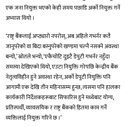
एक जना नियुक्त भएको केही समय पछाडि अर्को नियुक्त गर्ने
अभ्यास थियो ।
‘राष्ट्र बैंकलाई अप्ठ्यारो नपरोस्, अब अहिले गभर्नर कतै
जानुपरेको वा बिदा बस्नुपरेको खण्डमा चल्नै नसक्ने अवस्था
बन्यो,’ स्रोतले भन्यो, ‘एकैचोटि दुइटै डेपुटी गभर्नर नहुँदा
समस्या देखिएको थियो, एउटा नियुक्ति गरेपछि केन्द्रीय बैंक
नेतृत्वविहीन हुने अवस्था रहेन, अर्को डेपुटी नियुक्ति पनि
आगामी एक देखि तीन महिनासम्म हुन्छ, त्यसमा पनि हालका
कार्यकारी निर्देशकहरूबाट सिफारिस हुने मध्येबाट योग्य,
प्रतिस्पर्धी, व्यावसयिक र राष्ट्र बैंकको हितमा काम गर्ने
व्यक्तिलाई नियुक्त गरिने छ ।’