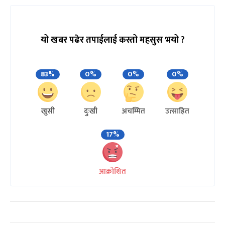
यो खबर पढेर तपाईलाई कस्तो महसुस भयो ?
83%
0%
0%
0%
खुसी
दुःखी
अचम्मित
उत्साहित
17%
आक्रोशित