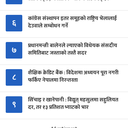
कांग्रेस संस्थापन इतर समूहको राष्ट्रिय भेलालाई
६
देउवाले सम्बोधन गर्ने
प्रधानमन्त्री बालेनले ल्याएको विधेयक संसदीय
७
समितिबाट जस्ताको तस्तै सदर
शैक्षिक क्रेडिट बैंक : विदेशमा अध्ययन पूरा नगरी
८
फर्किए नेपालमा निरन्तरता
सिँचाइ र खानेपानी : विद्युत् महसुलमा सहुलियत
९
दर, तर १३ प्रतिशत भ्याटको भार