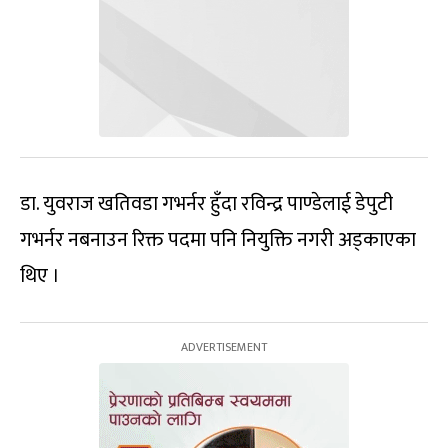
डा. युवराज खतिवडा गभर्नर हुँदा रविन्द्र पाण्डेलाई डेपुटी
गभर्नर नबनाउन रिक्त पदमा पनि नियुक्ति नगरी अड्काएका
थिए ।