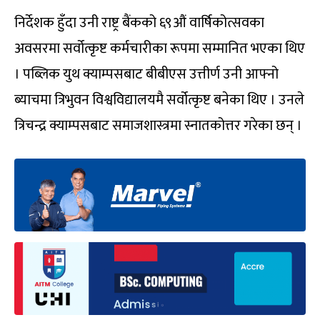
निर्देशक हुँदा उनी राष्ट्र बैंकको ६९औं वार्षिकोत्सवका
अवसरमा सर्वोत्कृष्ट कर्मचारीका रूपमा सम्मानित भएका थिए
। पब्लिक युथ क्याम्पसबाट बीबीएस उत्तीर्ण उनी आफ्नो
ब्याचमा त्रिभुवन विश्वविद्यालयमै सर्वोत्कृष्ट बनेका थिए । उनले
त्रिचन्द्र क्याम्पसबाट समाजशास्त्रमा स्नातकोत्तर गरेका छन् ।