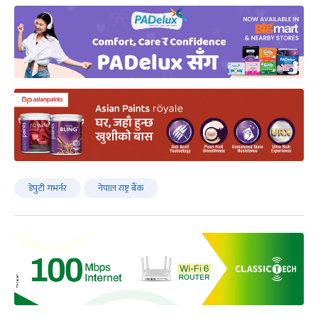
डेपुटी गभर्नर
नेपाल राष्ट्र बैंक