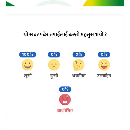
यो खबर पढेर तपाईलाई कस्तो महसुस भयो ?
100%
0%
0%
0%
खुसी
दुःखी
अचम्मित
उत्साहित
0%
आक्रोशित