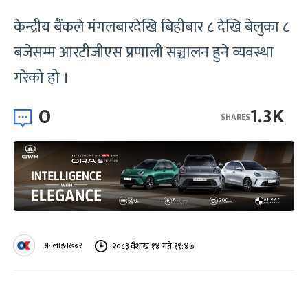
केन्द्रीय बैंकले मंगलबारदेखि बिहीबार ८ देखि बेलुका ८
बजेसम्म आरटीजीएस प्रणाली सञ्चालन हुने व्यवस्था
गरेको हो ।
0
1.3K
SHARES
अनलाइनखबर
२०८३ वैशाख १४ गते १९:४७