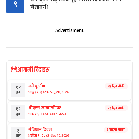
९
चेतावनी
Advertisment
आगामी बिदाहरु
जनै पूर्णिमा
२२ दिन बाँकी
१२
-
भाद्र १२, २०८३
Aug 28, 2026
शुक्र
श्रीकृष्ण जन्माष्टमी व्रत
२९ दिन बाँकी
१९
-
भाद्र १९, २०८३
Sep 4, 2026
शुक्र
संविधान दिवस
१ महिना बाँकी
३
-
असोज ३, २०८३
Sep 19, 2026
शनि