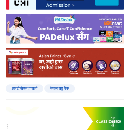
आरटीजीएस प्रणाली
नेपाल राष्ट्र बैंक