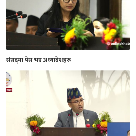
संसद्‌मा पेस भए अध्यादेशहरू