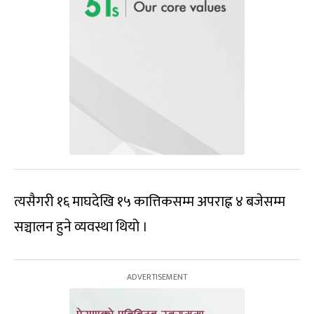
त्यसैगरी १६ माघदेखि १५ कात्तिकसम्म अपराह्न ४ बजेसम्म
सञ्चालन हुने व्यवस्था थियो ।