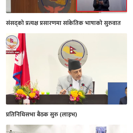
संसद्को प्रत्यक्ष प्रसारणमा सांकेतिक भाषाको सुरुवात
प्रतिनिधिसभा बैठक सुरु (लाइभ)