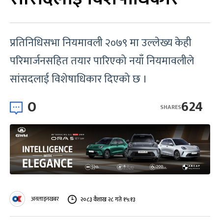
प्रतिनिधिसभा नियमावली २०७९ मा उल्लेख्य केही
परिमार्जनसहित तयार पारिएको नयाँ नियमावलीले
सांसदलाई विशेषाधिकार दिएको छ ।
0
624
SHARES
अनलाइनखबर
२०८३ वैशाख २८ गते १५:१३