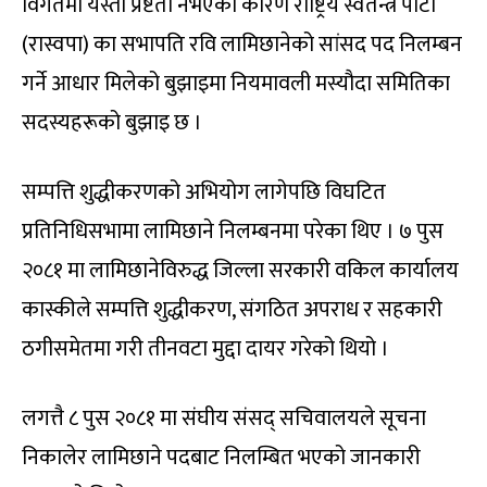
विगतमा यस्तो प्रष्टता नभएका कारण राष्ट्रिय स्वतन्त्र पार्टी
(रास्वपा) का सभापति रवि लामिछानेको सांसद पद निलम्बन
गर्ने आधार मिलेको बुझाइमा नियमावली मस्यौदा समितिका
सदस्यहरूको बुझाइ छ ।
सम्पत्ति शुद्धीकरणको अभियोग लागेपछि विघटित
प्रतिनिधिसभामा लामिछाने निलम्बनमा परेका थिए । ७ पुस
२०८१ मा लामिछानेविरुद्ध जिल्ला सरकारी वकिल कार्यालय
कास्कीले सम्पत्ति शुद्धीकरण, संगठित अपराध र सहकारी
ठगीसमेतमा गरी तीनवटा मुद्दा दायर गरेको थियो ।
लगत्तै ८ पुस २०८१ मा संघीय संसद् सचिवालयले सूचना
निकालेर लामिछाने पदबाट निलम्बित भएको जानकारी