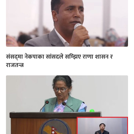
संसद्‌मा नेकपाका सांसदले सम्झिए राणा शासन र
राजतन्त्र