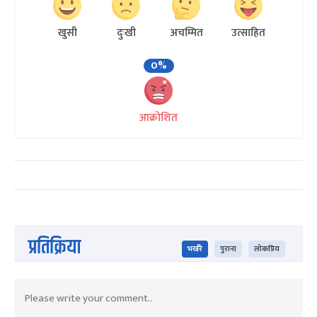
खुसी
दुःखी
अचम्मित
उत्साहित
0%
आक्रोशित
प्रतिक्रिया
भर्खरै
पुराना
लोकप्रिय