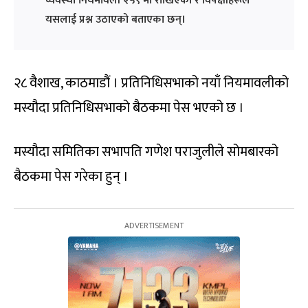
व्यवस्था नियमावली २५९ मा राखिएको र विपक्षीहरूले
यसलाई प्रश्न उठाएको बताएका छन्।
२८ वैशाख, काठमाडौं । प्रतिनिधिसभाको नयाँ नियमावलीको
मस्यौदा प्रतिनिधिसभाको बैठकमा पेस भएको छ ।
मस्यौदा समितिका सभापति गणेश पराजुलीले सोमबारको
बैठकमा पेस गरेका हुन् ।