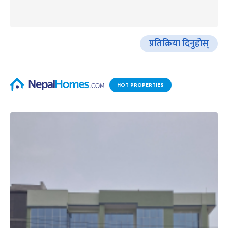
प्रतिक्रिया दिनुहोस्
HOT PROPERTIES