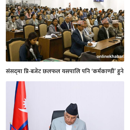
संसद्‌मा प्रि-बजेट छलफल यसपालि पनि ‘कर्मकाण्डी’ हुने