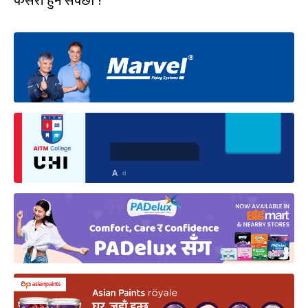
कसरी हुन सक्छौं ?’