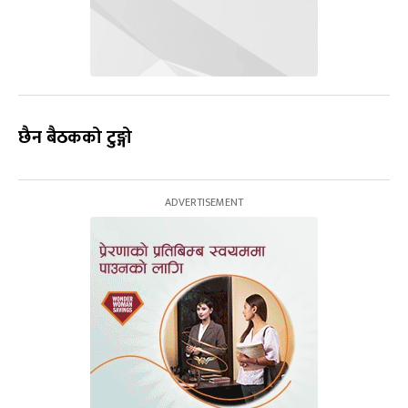
छैन बैठकको टुङ्गो