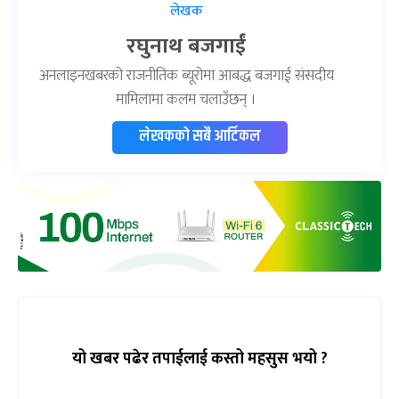
लेखक
रघुनाथ बजगाईं
अनलाइनखबरको राजनीतिक ब्यूरोमा आबद्ध बजगाईं संसदीय
मामिलामा कलम चलाउँछन् ।
लेखकको सबै आर्टिकल
यो खबर पढेर तपाईलाई कस्तो महसुस भयो ?