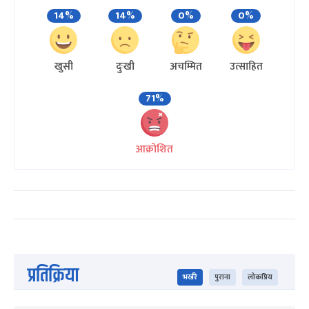
14%
14%
0%
0%
खुसी
दुःखी
अचम्मित
उत्साहित
71%
आक्रोशित
प्रतिक्रिया
भर्खरै
पुराना
लोकप्रिय