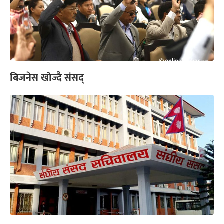
बिजनेस खोज्दै संसद्