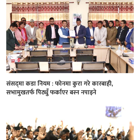
संसद्‌मा कडा नियम : फोनमा कुरा गरे कारबाही,
सभामुखतर्फ पिठ्युँ फर्काएर बस्न नपाइने