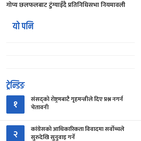
गोप्य छलफलबाट टुंग्याइँदै प्रतिनिधिसभा नियमावली
यो पनि
ट्रेन्डिङ
संसद्को रोष्ट्रमबाटै गृहमन्त्रीले दिए प्रश्न नगर्न
१
चेतावनी
कांग्रेसको आधिकारिकता विवादमा सर्वोच्चले
२
सुरुदेखि सुनुवाइ गर्ने