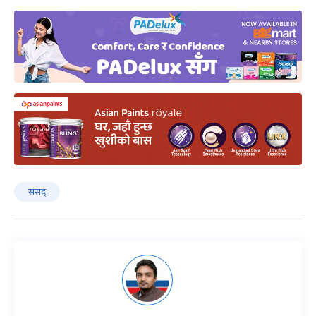
संसद्