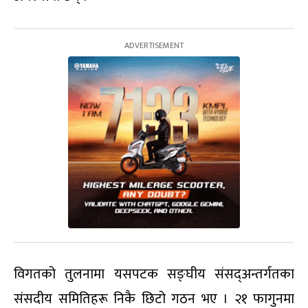
विगतको तुलनामा यसपटक सङ्घीय संसद्अन्तर्गतका
संसदीय समितिहरू निकै छिटो गठन भए । २१ फागुनमा