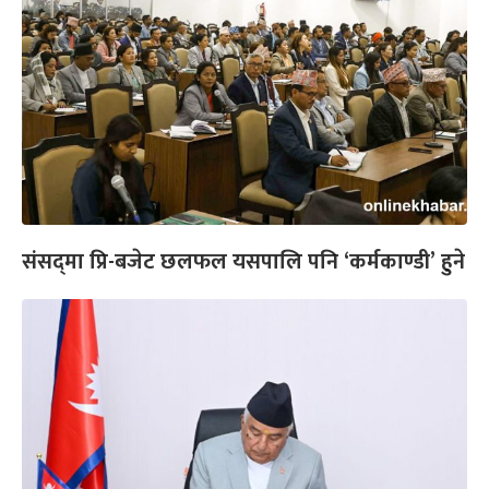
संसद्‌मा प्रि-बजेट छलफल यसपालि पनि ‘कर्मकाण्डी’ हुने