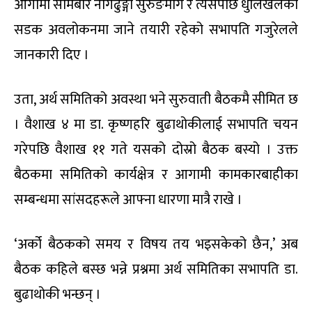
आगामी सोमबार नागढुङ्गा सुरुङमार्ग र त्यसपछि धुलिखेलको
सडक अवलोकनमा जाने तयारी रहेको सभापति गजुरेलले
जानकारी दिए ।
उता, अर्थ समितिको अवस्था भने सुरुवाती बैठकमै सीमित छ
। वैशाख ४ मा डा. कृष्णहरि बुढाथोकीलाई सभापति चयन
गरेपछि वैशाख ११ गते यसको दोस्रो बैठक बस्यो । उक्त
बैठकमा समितिको कार्यक्षेत्र र आगामी कामकारबाहीका
सम्बन्धमा सांसदहरूले आफ्ना धारणा मात्रै राखे ।
‘अर्को बैठकको समय र विषय तय भइसकेको छैन,’ अब
बैठक कहिले बस्छ भन्ने प्रश्नमा अर्थ समितिका सभापति डा.
बुढाथोकी भन्छन् ।