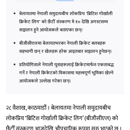
बेलायतमा नेपाली समुदायबीच लोकप्रिय 'ब्रिटिश गोर्खाली
क्रिकेट लिग' को छैटौँ संस्करण मे १० देखि अगस्टसम्म
सञ्चालन हुने आयोजकले बताएका छन्।
बीजीसीएलमा बेलायतभरका नेपाली क्रिकेट क्लबहरू
सहभागी छन् र खेलहरू हरेक आइतबार सञ्चालन हुनेछन्।
प्रतियोगिताले नेपाली युवाहरूलाई क्रिकेटमार्फत एकताबद्ध
गर्ने र नेपाली क्रिकेटको विकासमा महत्त्वपूर्ण भूमिका खेल्ने
आयोजकले उल्लेख गरेका छन्।
२८ वैशाख, काठमाडौं । बेलायतमा नेपाली समुदायबीच
लोकप्रिय ‘ब्रिटिश गोर्खाली क्रिकेट लिग’ (बीजीसीएल) को
छैटौँ संस्करण आजदेखि औपचारिक रूपमा सुरु भएको छ ।