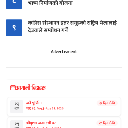
८
भाष्य निर्माणको योजना
कांग्रेस संस्थापन इतर समूहको राष्ट्रिय भेलालाई
९
देउवाले सम्बोधन गर्ने
Advertisment
आगामी बिदाहरु
जनै पूर्णिमा
२१ दिन बाँकी
१२
-
भाद्र १२, २०८३
Aug 28, 2026
शुक्र
श्रीकृष्ण जन्माष्टमी व्रत
२८ दिन बाँकी
१९