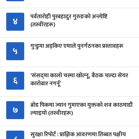
पर्वतारोही पुरबहादुर गुरुङको अन्त्येष्टि
४
(तस्वीरहरू)
गुन्डुमा अड्किए एमाले पुनर्गठनका प्रस्तावहरू
५
‘संसद्‍मा कालो चस्मा खोल्नू, बैठक चल्दा सेयर
६
कारोबार नगर्नू’
ब्रोड पिकमा ज्यान गुमाएका युक्तको शव काठमाडौं
७
ल्याइयो (तस्वीरहरू)
सुरक्षा रिपोर्ट : प्राज्ञिक आवरणमा तिब्बत पक्षीय