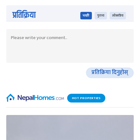
प्रतिक्रिया
भर्खरै
पुराना
लोकप्रिय
प्रतिक्रिया दिनुहोस्
HOT PROPERTIES