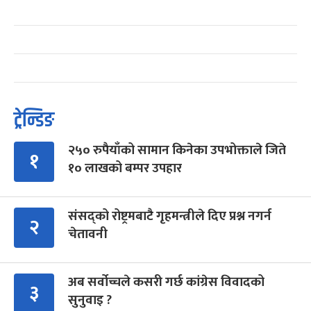
ट्रेन्डिङ
२५० रुपैयाँको सामान किनेका उपभोक्ताले जिते
१
१० लाखको बम्पर उपहार
संसद्को रोष्ट्रमबाटै गृहमन्त्रीले दिए प्रश्न नगर्न
२
चेतावनी
अब सर्वोच्चले कसरी गर्छ कांग्रेस विवादको
३
सुनुवाइ ?