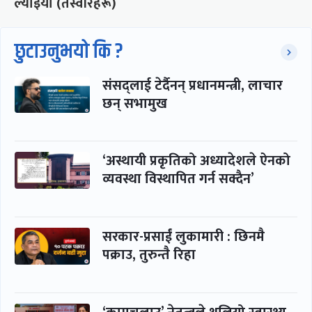
ल्याइयो (तस्वीरहरू)
छुटाउनुभयो कि ?
संसद्लाई टेर्दैनन् प्रधानमन्त्री, लाचार
छन् सभामुख
‘अस्थायी प्रकृतिको अध्यादेशले ऐनको
व्यवस्था विस्थापित गर्न सक्दैन’
सरकार-प्रसाईं लुकामारी : छिनमै
पक्राउ, तुरुन्तै रिहा