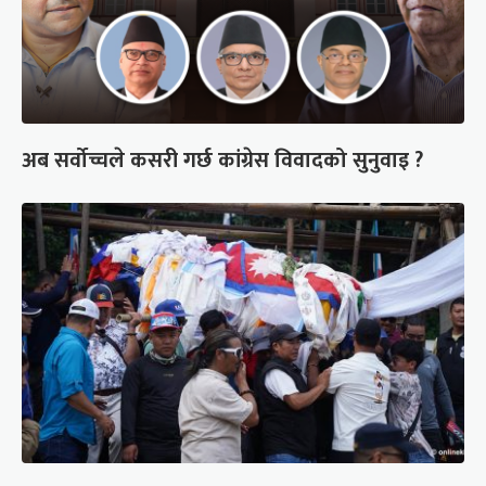
अब सर्वोच्चले कसरी गर्छ कांग्रेस विवादको सुनुवाइ ?