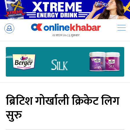
Skip
to
२२ साउन २०८३, शुक्रबार
content
ब्रिटिश गोर्खाली क्रिकेट लिग
सुरु