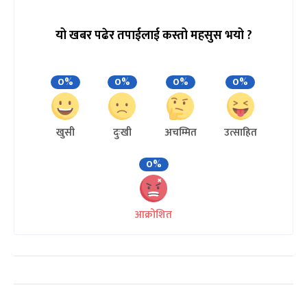
यो खबर पढेर तपाईलाई कस्तो महसुस भयो ?
0%
0%
0%
0%
खुसी
दुःखी
अचम्मित
उत्साहित
0%
आक्रोशित