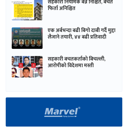
सहकारी नियामक बन्ने निश्चित, बचत
फिर्ता अनिश्चित
एक अर्बभन्दा बढी बिगो दाबी गर्दै मुद्दा
लैजाने तयारी, ४४ बढी प्रतिवादी
सहकारी बचतकर्ताको बिचल्ली,
आरोपीको विदेशमा मस्ती