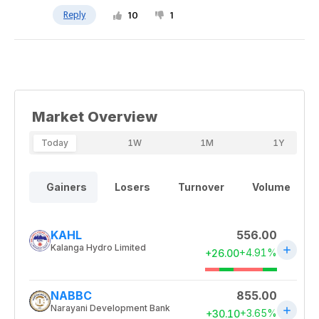
Reply
10
1