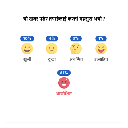
यो खबर पढेर तपाईलाई कस्तो महसुस भयो ?
10%
4%
3%
1%
खुसी
दुःखी
अचम्मित
उत्साहित
81%
आक्रोशित