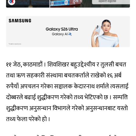
११ जेठ, काठमाडौं । शिवशिखर बहुउद्देश्यीय र तुलसी बचत
तथा ऋण सहकारी संस्थामा बचतकर्ताले राखेको १६ अर्ब
रुपैयाँ अपचलन गरेका सञ्चालक केदारनाथ शर्माले त्यसलाई
दोब्बरले बढाई शुद्धीकरण गरेको तथ्य भेटिएको छ । सम्पत्ति
शुद्धीकरण अनुसन्धान विभागले गरेको अनुसन्धानबाट यस्तो
तथ्य फेला परेको हो ।