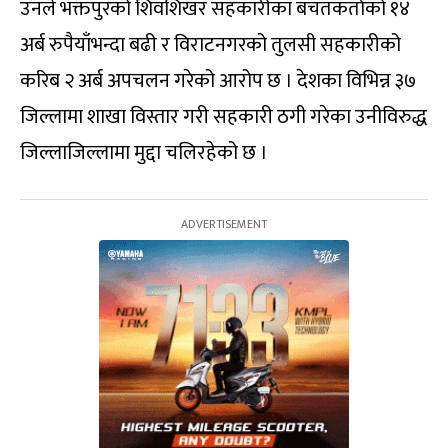
उनले भक्तपुरको शिवशिखर सहकारीका बचतकर्ताको १४
अर्ब रुपैयाँभन्दा बढी र विराटनगरको तुलसी सहकारीको
करिब २ अर्ब अपचलन गरेको आरोप छ । देशका विभिन्न ३७
जिल्लामा शाखा विस्तार गरी सहकारी ठगी गरेका उनीविरुद्ध
जिल्लाजिल्लामा मुद्दा चलिरहेको छ ।