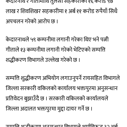
केदारनाथ र गीतामाथि तुलसी सहकारीको १६ करोड ९७
लाख र शिवशिखर सहकारीमा १ अर्ब ११ करोड रुपैयाँ सिधै
अपचलन गरेको आरोप छ ।
केदारनाथले ५९ कम्पनीमा लगानी गरेका थिए भने पत्नी
गीताले १३ कम्पनीमा लगानी गरेको भेटिएको सम्पत्ति
शद्धीकरण विभागले उल्लेख गरेको छ ।
सम्पत्ति शुद्धीकरण अभियोग लगाउनुपर्ने रायसहित विभागले
जिल्ला सरकारी वकिलको कार्यालय भक्तपुरमा अनुसन्धान
प्रतिवेदन बुझाउँदै छ । सरकारी वकिलको कार्यालयले
जिल्ला अदालत भक्तपुरमा मुद्दा दायर गर्ने छ ।
सम्पत्ति शुद्धीकरण अनुसन्धान विभागले शर्माविरूद्ध ३२ अर्ब