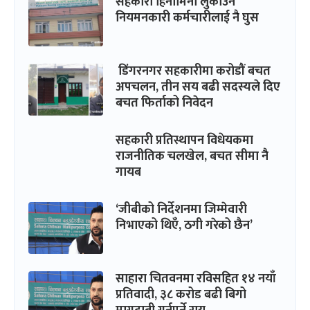
सहकारी हिनामिना लुकाउन
नियमनकारी कर्मचारीलाई नै घुस
डिंगरनगर सहकारीमा करोडौं बचत
अपचलन, तीन सय बढी सदस्यले दिए
बचत फिर्ताको निवेदन
सहकारी प्रतिस्थापन विधेयकमा
राजनीतिक चलखेल, बचत सीमा नै
गायब
‘जीबीको निर्देशनमा जिम्मेवारी
निभाएको थिएँ, ठगी गरेको छैन’
साहारा चितवनमा रविसहित १४ नयाँ
प्रतिवादी, ३८ करोड बढी बिगो