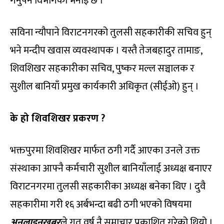
गर्नुपर्ने विभागको भनाइ छ ।
सविना न्यौपाने विराटनगरको तुलसी सहकारीकी सचिव हुन्
भने मन्दीप खवास व्यवस्थापक । यस्तै तेजबहादुर तामाङ,
शिवशिखर सहकारीका सचिव, पुष्कर मल्ल सञ्चालक र
सुशील बानियाँ प्रमुख कार्यकारी अधिकृत (सीईओ) हुन् ।
के हो शिवशिखर प्रकरण ?
भक्तपुरमा शिवशिखर मार्फत ठगी गर्दै आएका उनले उक्त
संस्थाका आफ्नै कर्मचारी सुशील बानियाँलाई अध्यक्ष बनाएर
विराटनगरमा तुलसी सहकारीका अध्यक्ष बनेका थिए । दुवै
सहकारीमा गरी १६ अर्बभन्दा बढी ठगी भएको विषयमा
अनलाइनखबर
ले गत वर्ष नै समाचार प्रकाशित गरेको थियो ।