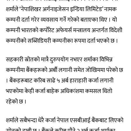
शर्माले ‘नेपाशिखर अर्गनाइजेसन इन्डिया लिमिटेड’ नामक
कम्पनी दर्ता गरेर व्यवसाय गर्ने गरेको बताएका थिए । यो
कम्पनी भारतको कर्पोरेट अफेयर्स मन्त्रालय अन्तर्गत विदेशी
कम्पनीको सब्सिडियरी कम्पनीका रूपमा दर्ता भएको छ ।
सहकारी स्रोतको मात्रै दुरुपयोग नभएर शर्माका विभिन्न
कम्पनीमा बैंकहरूको अर्बाैं लगानी समेत जोखिममा परेको छ
। बैंकहरूबाट करिब साढे ५ अर्ब हाराहारी कर्जा लगानी
भएकोमा केही कर्जा बाहेक अधिकांशमा कमसल धितो
रहेको छ ।
शर्माले सबैभन्दा धेरै कर्जा नेपाल एसबीआई बैंकबाट लिएको
स्रोतको दाबी छ । बैंकले करिब पौने २ अर्ब कर्जा शर्माका