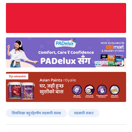
शिवशिखर बहुउद्देश्यीय सहकारी संस्था
सहकारी संकट