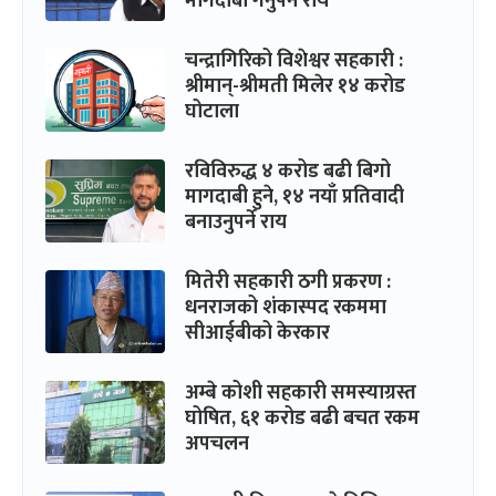
मागदाबी गर्नुपर्ने राय
चन्द्रागिरिको विशेश्वर सहकारी :
श्रीमान्-श्रीमती मिलेर १४ करोड
घोटाला
रविविरुद्ध ४ करोड बढी बिगो
मागदाबी हुने, १४ नयाँ प्रतिवादी
बनाउनुपर्ने राय
मितेरी सहकारी ठगी प्रकरण :
धनराजको शंकास्पद रकममा
सीआईबीको केरकार
अम्बे कोशी सहकारी समस्याग्रस्त
घोषित, ६१ करोड बढी बचत रकम
अपचलन