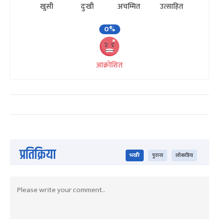
खुसी
दुःखी
अचम्मित
उत्साहित
0%
आक्रोशित
प्रतिक्रिया
भर्खरै
पुराना
लोकप्रिय