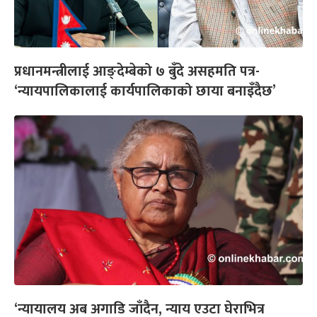
प्रधानमन्त्रीलाई आङ्देम्बेको ७ बुँदे असहमति पत्र-
‘न्यायपालिकालाई कार्यपालिकाको छाया बनाइँदैछ’
‘न्यायालय अब अगाडि जाँदैन, न्याय एउटा घेराभित्र