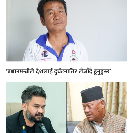
‘प्रधानमन्त्रीले देशलाई दुर्घटनातिर लैजाँदै हुनुहुन्छ’