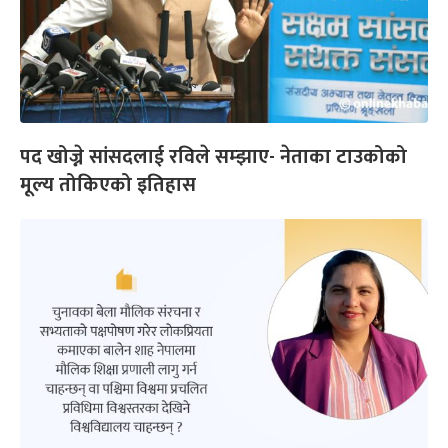
पद खोज्ने सांसदलाई रविले सम्झाए- नेताका टाउकोको
मूल्य तोकिएको इतिहास