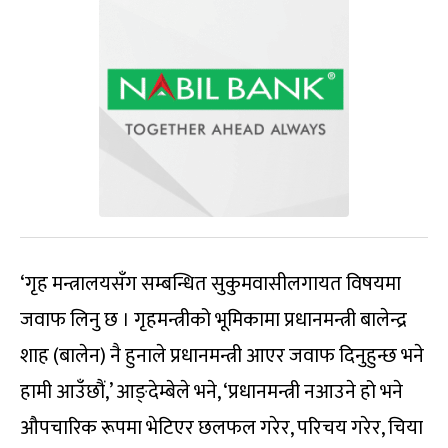
‘गृह मन्त्रालयसँग सम्बन्धित सुकुमवासीलगायत विषयमा
जवाफ लिनु छ । गृहमन्त्रीको भूमिकामा प्रधानमन्त्री बालेन्द्र
शाह (बालेन) नै हुनाले प्रधानमन्त्री आएर जवाफ दिनुहुन्छ भने
हामी आउँछौं,’ आङ्देम्बेले भने, ‘प्रधानमन्त्री नआउने हो भने
औपचारिक रूपमा भेटिएर छलफल गरेर, परिचय गरेर, चिया