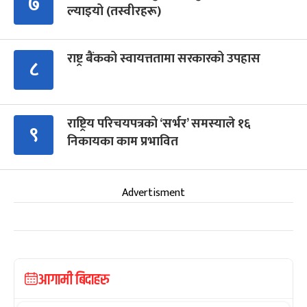
७
ल्याइयो (तस्वीरहरू)
राष्ट्र बैंकको स्वायत्ततामा सरकारको उपहास
८
राष्ट्रिय परिचयपत्रको ‘सर्भर’ समस्याले १६
९
निकायका काम प्रभावित
Advertisment
आगामी बिदाहरु