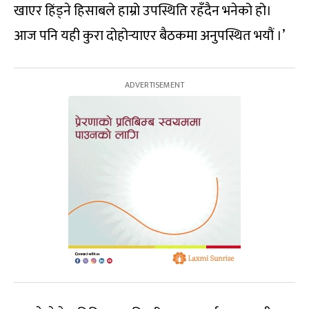
खाएर हिंड्ने हिसाबले हाम्रो उपस्थिति रहँदैन भनेको हो।
आज पनि यही कुरा दोहोर्‍याएर बैठकमा अनुपस्थित भयौं ।’