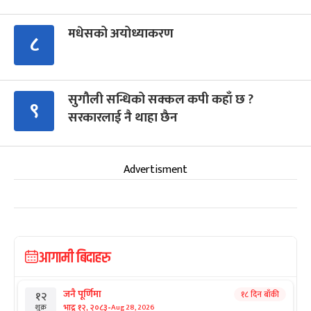
मधेसको अयोध्याकरण
८
सुगौली सन्धिको सक्कल कपी कहाँ छ ?
९
सरकारलाई नै थाहा छैन
Advertisment
आगामी बिदाहरु
जनै पूर्णिमा
१८ दिन बाँकी
१२
-
भाद्र १२, २०८३
Aug 28, 2026
शुक्र