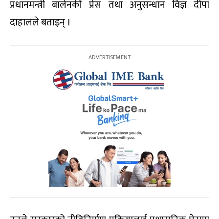
प्रधानमन्त्री बालेनकी प्रेस तथा अनुसन्धान विज्ञ दीपा
दाहालले बताइन् ।