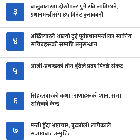
बालुवाटारमा दोस्रोपल्ट पुगे रवि लामिछाने,
३
प्रधानमन्त्रीसँग ४५ मिनेट कुराकानी
अख्तियारले थाल्यो दुई पूर्वप्रधानमन्त्रीका स्वकीय
४
सचिवहरूको सम्पत्ति अनुसन्धान
ओली-प्रचण्डको तीन बुँदेले प्रदेशपिच्छे संकट
५
सिंहदरबारको कथा : राणाहरूको शान, सत्ता
६
शक्तिको केन्द्र
मन्त्री हुँदा भ्रष्टाचार, बुढ्यौली लागेकाले
७
सजायबाट उन्मुक्ति