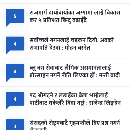
राजमार्ग दायाँबायाँका जग्गामा लाग्ने विकास
५
कर ५ प्रतिशत बिन्दु बढाइँदै
सर्वोच्चले गगनलाई चड्कन दियो, अबको
४
सभापति देउवा : मोहन बस्नेत
ब्लु बस सेवाबाट लैंगिक असमानतालाई
४
प्रोत्साहन नगर्ने नीति लिएका हौं : मन्त्री बादी
पद ओगट्ने र लडाइँका बेला भाग्नेलाई
४
पार्टीबाट धकेलेरै बिदा गर्छु : राजेन्द्र लिङ्देन
संसद्को रोष्ट्रमबाटै गृहमन्त्रीले दिए प्रश्न नगर्न
३