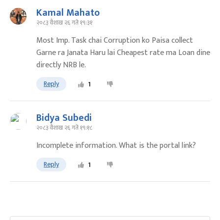
Kamal Mahato
२०८३ वैशाख २६ गते १९:३१
Most Imp. Task chai Corruption ko Paisa collect
Garne ra Janata Haru lai Cheapest rate ma Loan dine
directly NRB le.
Reply
1
Bidya Subedi
२०८३ वैशाख २६ गते १९:१८
Incomplete information. What is the portal link?
Reply
1