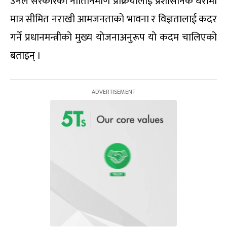
उनले सरकारको नीतिनिर्माण प्रक्रियालाई प्रशासनिक घेरामा
मात्र सीमित नराखी आमजनताको भावना र विज्ञतालाई कदर
गर्ने प्रधानमन्त्रीको मुख्य योजनाअनुरूप यो कदम चालिएको
बताइन् ।