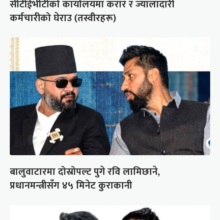
सीटीईभीटीको कार्यालयमा करार र ज्यालादारी
कर्मचारीको घेराउ (तस्वीरहरू)
बालुवाटारमा दोस्रोपल्ट पुगे रवि लामिछाने,
प्रधानमन्त्रीसँग ४५ मिनेट कुराकानी