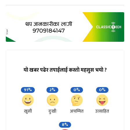
यो खबर पढेर तपाईलाई कस्तो महसुस भयो ?
91%
2%
0%
0%
खुसी
दुःखी
अचम्मित
उत्साहित
8%