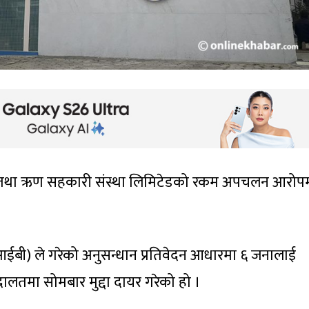
चत तथा ऋण सहकारी संस्था लिमिटेडको रकम अपचलन आरोप
 (सीआईबी) ले गरेको अनुसन्धान प्रतिवेदन आधारमा ६ जनालाई
दालतमा सोमबार मुद्दा दायर गरेको हो ।