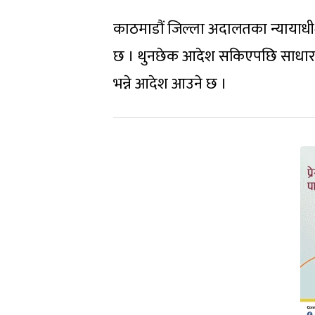
काठमाडौं जिल्ला अदालतका न्यायाधीश
छ । थुनछेक आदेश सकिएपछि साधारण ता
भन्ने आदेश आउने छ ।