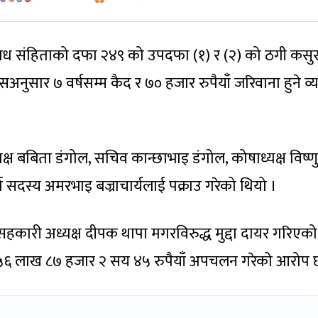
राध संहिताको दफा २४९ को उपदफा (१) र (२) को ठगी कसु
सअनुसार ७ वर्षसम्म कैद र ७० हजार रुपैयाँ जरिवाना हुने व्
 बबिता डंगोल, सचिव कान्छाभाइ डंगोल, कोषाध्यक्ष विष्णु
ा सदस्य अमरभाइ बज्राचार्यलाई पक्राउ गरेको थियो ।
सहकारी अध्यक्ष दीपक थापा मगरविरुद्ध मुद्दा दायर गरिएक
५६ लाख ८७ हजार २ सय ४५ रुपैयाँ अपचलन गरेको आरोप 