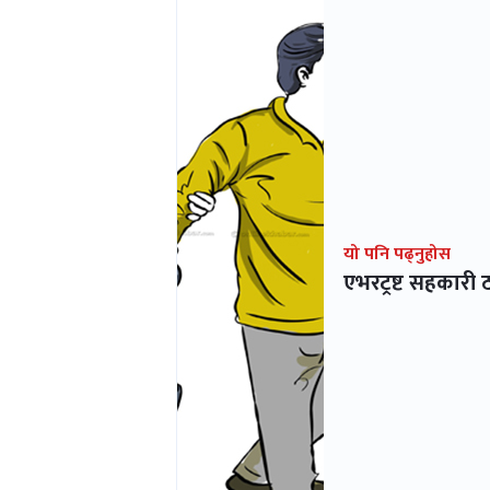
यो पनि पढ्नुहोस
एभरट्रष्ट सहकारी 