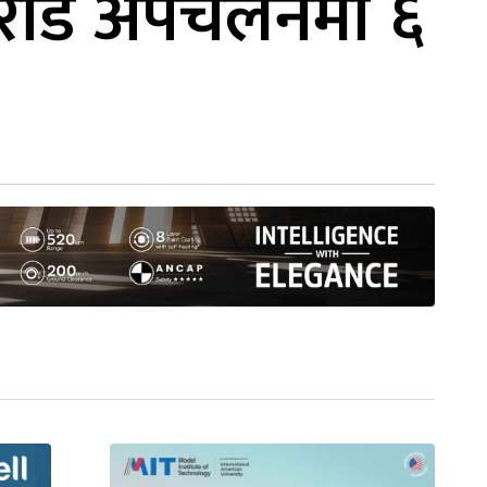
 करोड अपचलनमा ६