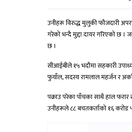
उनीहरू विरुद्ध मुलुकी फौजदारी अप
गरेको भन्दै मुद्दा दायर गरिएको छ । ज
छ ।
सीआईबीले १५ भदौमा सहकारी उपाध्यक्ष
फुयाँल, सदस्य रामलाल महर्जन र अर्क
पक्राउ परेका पाँचका साथै हाल फरार 
उनीहरूले ८८ बचतकर्ताको १६ करोड 