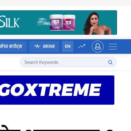
EN
सेयर मार्केट्स
स्वास्थ्य