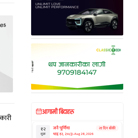
आगामी बिदाहरु
िकारी
जनै पूर्णिमा
२१ दिन बाँकी
१२
-
भाद्र १२, २०८३
Aug 28, 2026
शुक्र