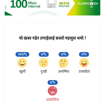
यो खबर पढेर तपाईलाई कस्तो महसुस भयो ?
100%
0%
0%
0%
खुसी
दुःखी
अचम्मित
उत्साहित
0%
आक्रोशित