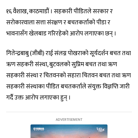
१६ वैशाख, काठमाडौं । सहकारी पीडितले सरकार र
सरोकारवाला सत्ता संरक्षण र बचतकर्ताको पीडा र
भावनासँग खेलबाड गरिरहेको आरोप लगाएका छन् ।
गितेन्द्रबाबु (जीबी) राई संलग्न पोखराको सूर्यदर्शन बचत तथा
ऋण सहकरी संस्था, बुटवलको सुप्रिम बचत तथा ऋण
सहकारी संस्था र चितवनको सहारा चितवन बचत तथा ऋण
सहकारी संस्थाका पीडित बचतकर्ताले संयुक्त विज्ञप्ति जारी
गर्दै उक्त आरोप लगाएका हुन् ।