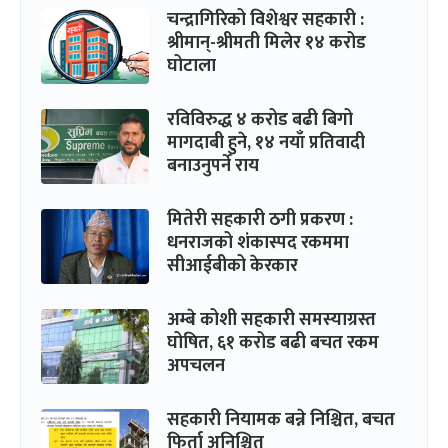
चन्द्रागिरिको विशेश्वर सहकारी :
श्रीमान्-श्रीमती मिलेर १४ करोड
घोटाला
रविविरुद्ध ४ करोड बढी बिगो
मागदाबी हुने, १४ नयाँ प्रतिवादी
बनाउनुपर्ने राय
मितेरी सहकारी ठगी प्रकरण :
धनराजको शंकास्पद रकममा
सीआईबीको केरकार
अम्बे कोशी सहकारी समस्याग्रस्त
घोषित, ६१ करोड बढी बचत रकम
अपचलन
सहकारी नियामक बन्ने निश्चित, बचत
फिर्ता अनिश्चित