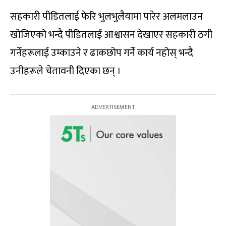
सहकारी पीडितलाई फेरि भुलभुलैयामा पारेर अलमलाउन
खोजिएको भन्दै पीडितलाई आश्वासन देखाएर सहकारी ठगी
गर्नेहरूलाई उम्काउने र ढाकछोप गर्ने कार्य नहोस् भन्दै
उनीहरूले चेतावनी दिएका छन् ।