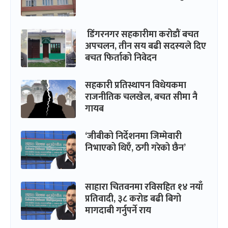
डिंगरनगर सहकारीमा करोडौं बचत
अपचलन, तीन सय बढी सदस्यले दिए
बचत फिर्ताको निवेदन
सहकारी प्रतिस्थापन विधेयकमा
राजनीतिक चलखेल, बचत सीमा नै
गायब
‘जीबीको निर्देशनमा जिम्मेवारी
निभाएको थिएँ, ठगी गरेको छैन’
साहारा चितवनमा रविसहित १४ नयाँ
प्रतिवादी, ३८ करोड बढी बिगो
मागदाबी गर्नुपर्ने राय