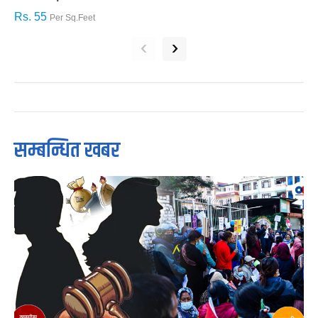
Rs. 55
R
Per Sq.Feet
‹
›
सम्बन्धित खबर