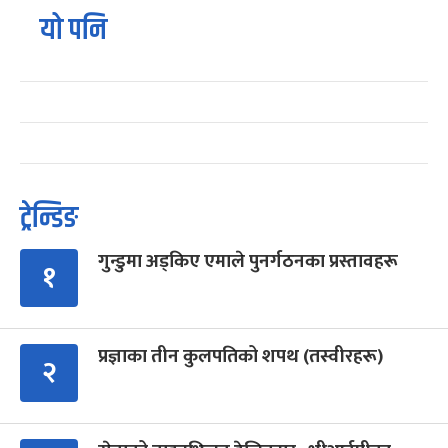
यो पनि
ट्रेन्डिङ
गुन्डुमा अड्किए एमाले पुनर्गठनका प्रस्तावहरू
१
प्रज्ञाका तीन कुलपतिको शपथ (तस्वीरहरू)
२