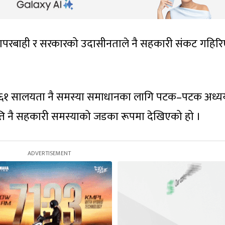
कै लापरबाही र सरकारको उदासीनताले नै सहकारी संकट गहिर
ि २०६१ सालयता नै समस्या समाधानका लागि पटक–पटक अध्
वृत्ति नै सहकारी समस्याको जडका रूपमा देखिएको हो ।