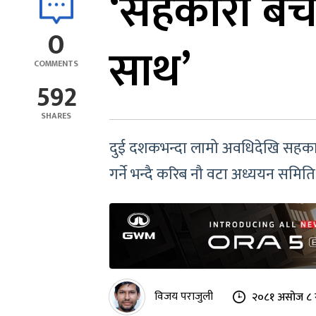
‘सहकारी बचत
0
साथ’
COMMENTS
592
SHARES
दुई दशकभन्दा लामो अवधिदेखि सहकारी
गर्ने भन्दै करिब नौ वटा अध्ययन समिति
विजय पराजुली
२०८१ असोज ८ 