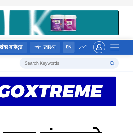
EN
सेयर मार्केट्स
स्वास्थ्य