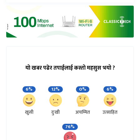
यो खबर पढेर तपाईलाई कस्तो महसुस भयो ?
6%
12%
0%
6%
खुसी
दुःखी
अचम्मित
उत्साहित
76%