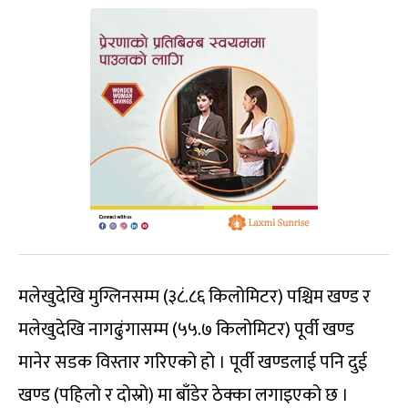
मलेखुदेखि मुग्लिनसम्म (३८ं.८६ किलोमिटर) पश्चिम खण्ड र
मलेखुदेखि नागढुंगासम्म (५५.७ किलोमिटर) पूर्वी खण्ड
मानेर सडक विस्तार गरिएको हो । पूर्वी खण्डलाई पनि दुई
खण्ड (पहिलो र दोस्रो) मा बाँडेर ठेक्का लगाइएको छ ।