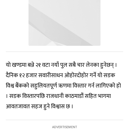
यो खण्डमा बन्ने २१ वटा नयाँ पुल सबै चार लेनका हुनेछन् ।
दैनिक १२ हजार सवारीसाधन ओहोरदोहोर गर्ने यो सडक
विश्व बैंकको सहुलियतपूर्ण ऋणमा विस्तार गर्न लागिएको हो
। सडक विस्तारपछि राजधानी काठमाडौं सहित भागमा
आवतजावत सहज हुने विश्वास छ ।