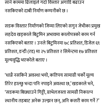
सार्ने काममा ढिलाइले गर्दा विस्तार अगाडि बढाउन
नसकिएको दाबी निर्माण कम्पनीको छ ।
सडक विस्तार निर्माणको जिम्मा लिएको सगुन जेभीका प्रमुख
सहदेव खड्काले बिटुमिन अभावमा कालोपत्रको काम गर्न
नसकिएको बताए । उनले बिटुमिनमा ७८ प्रतिशत, डिजेल ६९
प्रतिशत, डन्डी (रड) मा २५ प्रतिशत र सिमेन्टमा १७ प्रतिशत
मूल्यवृद्धि भएकोले बताए ।
‘धान्नै नसकिने अवस्था भयो, कतिपय सामाग्री चर्को मूल्य
तिरेर हाल्छु भन्दा पनि नपाइने अवस्था छ,’ खडकाले भने,
‘सडकमा बिछ्याउने गिट्टी, ग्राभेलजस्ता सामग्री निकाल्न
स्थानीय तहबाट अनेक उल्झन छन्, अनि कसरी काम गर्ने ?’