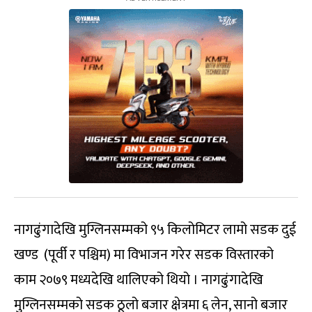
नागढुंगादेखि मुग्लिनसम्मको ९५ किलोमिटर लामो सडक दुई
खण्ड (पूर्वी र पश्चिम) मा विभाजन गरेर सडक विस्तारको
काम २०७९ मध्यदेखि थालिएको थियो । नागढुंगादेखि
मुग्लिनसम्मको सडक ठूलो बजार क्षेत्रमा ६ लेन, सानो बजार