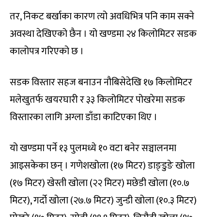
तर, निकट बर्खाका कारण त्यो अवधिभित्र पनि काम सक्ने
अवस्था देखिएको छैन । यो खण्डमा २४ किलोमिटर सडक
कालोपत्र गरिएको छ ।
सडक विस्तार सहज बनाउन नौबिसेदेखि १७ किलोमिटर
मलेखुतर्फ खयरघारी र ३३ किलोमिटर पोखरेमा सडक
विस्तारका लागि अग्ला डाँडा काटिएका थिए ।
यो खण्डमा पर्ने १३ पुलमध्ये १० वटा बनेर सञ्चालनमा
आइसकेका छन् । गणेशखोला (१७ मिटर) डाङ्डुङे खोला
(१७ मिटर) खेस्ती खोला (२२ मिटर) मछेडी खोला (१०.७
मिटर), गर्दो खोला (२७.७ मिटर) जुन्डी खोला (१०.३ मिटर)