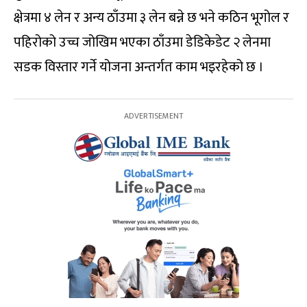
क्षेत्रमा ४ लेन र अन्य ठाँउमा ३ लेन बन्ने छ भने कठिन भूगोल र
पहिरोको उच्च जोखिम भएका ठाँउमा डेडिकेडेट २ लेनमा
सडक विस्तार गर्ने योजना अन्तर्गत काम भइरहेको छ ।