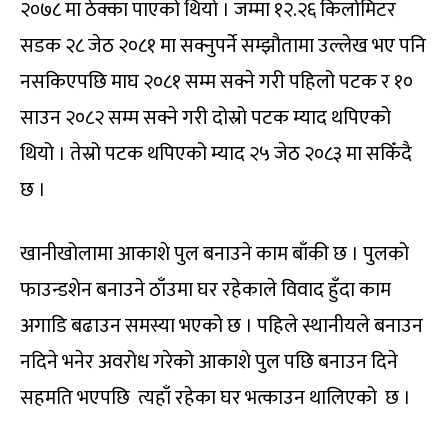
२०७८ मा ठेक्का पाएको थियो । जम्मा १२.२६ किलोमिटर
सडक २८ जेठ २०८१ मा सक्नुपर्ने सम्झौतामा उल्लेख भए पनि
नसकिएपछि माघ २०८१ सम्म सक्ने गरी पहिलो पटक र १०
साउन २०८२ सम्म सक्ने गरी दोस्रो पटक म्याद थपिएको
थियो । तेस्रो पटक थपिएको म्याद २५ जेठ २०८३ मा सकिँदै
छ ।
खानीखोलामा आकाशे पुल बनाउने काम बाँकी छ । पुलको
फाउन्डशेन बनाउने ठाँउमा घर रहेकाले विवाद हुँदा काम
अगाडि बढाउन समस्या भएको छ । पहिले स्थानीयले बनाउन
नदिने भनेर अवरोध गरेको आकाशे पुल पछि बनाउन दिने
सहमति भएपछि त्यहाँ रहेका घर भत्काउन थालिएको छ ।