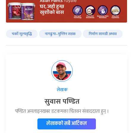
चर्को मूल्यवृद्धि
नागढुंगा–मुग्लिन सडक
निर्माण सामग्री अभाव
लेखक
सुवास पण्डित
पण्डित अनलाइनखबर डटकमका चितवन संवाददाता हुन् ।
लेखकको सबै आर्टिकल