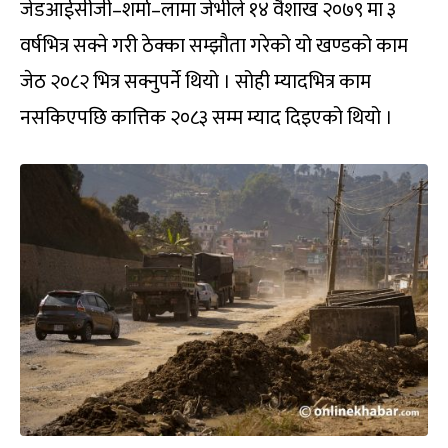
जेडआईसीजी–शर्मा–लामा जेभीले १४ वैशाख २०७९ मा ३
वर्षभित्र सक्ने गरी ठेक्का सम्झौता गरेको यो खण्डको काम
जेठ २०८२ भित्र सक्नुपर्ने थियो । सोही म्यादभित्र काम
नसकिएपछि कात्तिक २०८३ सम्म म्याद दिइएको थियो ।