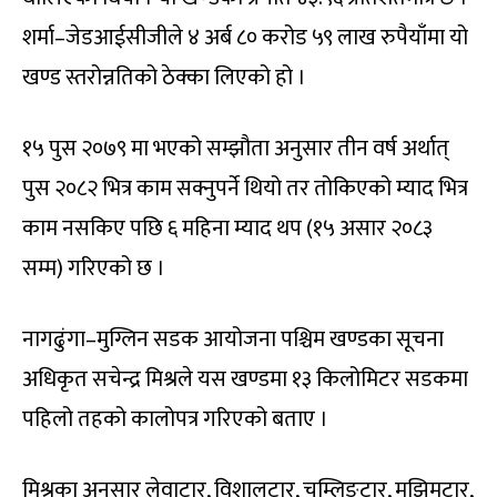
शर्मा–जेडआईसीजीले ४ अर्ब ८० करोड ५९ लाख रुपैयाँमा यो
खण्ड स्तरोन्नतिको ठेक्का लिएको हो ।
१५ पुस २०७९ मा भएको सम्झौता अनुसार तीन वर्ष अर्थात्
पुस २०८२ भित्र काम सक्नुपर्ने थियो तर तोकिएको म्याद भित्र
काम नसकिए पछि ६ महिना म्याद थप (१५ असार २०८३
सम्म) गरिएको छ ।
नागढुंगा–मुग्लिन सडक आयोजना पश्चिम खण्डका सूचना
अधिकृत सचेन्द्र मिश्रले यस खण्डमा १३ किलोमिटर सडकमा
पहिलो तहको कालोपत्र गरिएको बताए ।
मिश्रका अनुसार लेवाटार, विशालटार, चुम्लिङटार, मझिमटार,