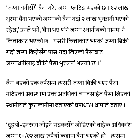
‘जग्गा धनीसँगै बैना गरेर जग्गा प्लटिङ भएको छ । १२ लाख
धुरमा बैना भएको जग्गाको बैना गर्दा २ लाख भुक्तानी भएको
रहेछ,’ उनले भने, ‘बैना भए पनि जग्गा स्थानीयको नाममा नै
कित्ताकाट भएको छ । यसरी कित्ताकाट भएको जग्गा बिक्री
गर्दा जग्गा किन्नेसँग पास गर्दा लिएको पैसाबाट
जग्गाधनीलाई बाँकी पैसा भुक्तानी भएको छ ।’
बैना भएको एक वर्षसम्म त्यसरी जग्गा बिक्री भएर पैसा
नदिएको अवस्थामा उक्त अवधिको ब्याजसहित पैसा लिएको
स्थानीयले कुराकानीमा बताएको वडाध्यक्ष थापाले बताए ।
‘दुहबी–इनरुवा जोड्ने सडकसँग जोडिएको बाहेक अधिकांश
जग्गा १०/१२ लाख रुपैयाँ कठ्ठामा बैना भएको हो । त्यसमा