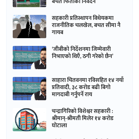
बचत फिर्ताको निवेदन
सहकारी प्रतिस्थापन विधेयकमा
राजनीतिक चलखेल, बचत सीमा नै
गायब
‘जीबीको निर्देशनमा जिम्मेवारी
निभाएको थिएँ, ठगी गरेको छैन’
साहारा चितवनमा रविसहित १४ नयाँ
प्रतिवादी, ३८ करोड बढी बिगो
मागदाबी गर्नुपर्ने राय
चन्द्रागिरिको विशेश्वर सहकारी :
श्रीमान्-श्रीमती मिलेर १४ करोड
घोटाला