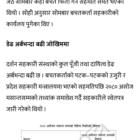
जेठ सोमबार केही बचत फिर्ता गर्ने सहमति समेत भएको
थियो । सोही अनुसार सोमबार बचतकर्ता सहकारीको
कार्यलय पुगेका थिए ।
डेढ अर्बभन्दा बढी जोखिममा
दर्शन सहकारी संस्थाको कुल पूँजी तथा दायित्व डेढ
अर्बभन्दा बढी छ । बचतकर्ताको पटक–पटकको उजुरी र
प्रदेश सहकारी मन्त्रालयमा भएको सहमतिपछि २०८० असोज
मसान्तसम्मको तथ्यांक समावेश गर्दै सहकारीले स्वेतपत्र
जारी गरेको थियो ।