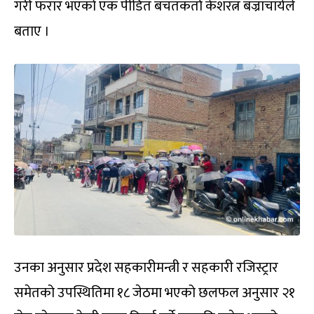
गरी फरार भएको एक पीडित बचतकर्ता केशरत्न बज्राचार्यले
बताए ।
उनका अनुसार प्रदेश सहकारीमन्त्री र सहकारी रजिस्ट्रार
समेतको उपस्थितिमा १८ जेठमा भएको छलफल अनुसार २१