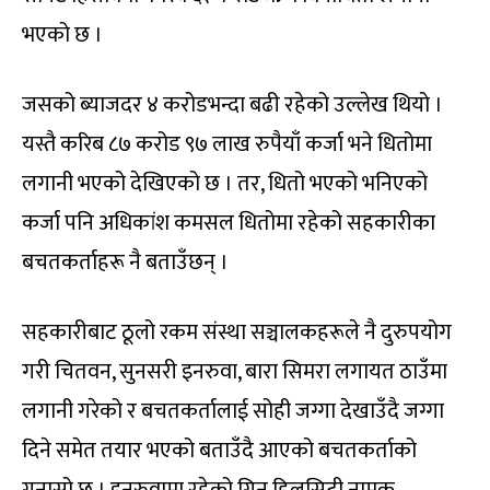
भएको छ ।
जसको ब्याजदर ४ करोडभन्दा बढी रहेको उल्लेख थियो ।
यस्तै करिब ८७ करोड ९७ लाख रुपैयाँ कर्जा भने धितोमा
लगानी भएको देखिएको छ । तर, धितो भएको भनिएको
कर्जा पनि अधिकांश कमसल धितोमा रहेको सहकारीका
बचतकर्ताहरू नै बताउँछन् ।
सहकारीबाट ठूलो रकम संस्था सञ्चालकहरूले नै दुरुपयोग
गरी चितवन, सुनसरी इनरुवा, बारा सिमरा लगायत ठाउँमा
लगानी गरेको र बचतकर्तालाई सोही जग्गा देखाउँदै जग्गा
दिने समेत तयार भएको बताउँदै आएको बचतकर्ताको
गुनासो छ । इनरुवामा रहेको ग्रिन हिलसिटी नामक