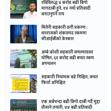
रविविरुद्ध ४ करोड बढी बिगो
मागदाबी हुने, १४ नयाँ प्रतिवादी
बनाउनुपर्ने राय
मितेरी सहकारी ठगी प्रकरण :
धनराजको शंकास्पद रकममा
सीआईबीको केरकार
अम्बे कोशी सहकारी समस्याग्रस्त
घोषित, ६१ करोड बढी बचत रकम
अपचलन
सहकारी नियामक बन्ने निश्चित, बचत
फिर्ता अनिश्चित
एक अर्बभन्दा बढी बिगो दाबी गर्दै मुद्दा
लैजाने तयारी, ४४ बढी प्रतिवादी