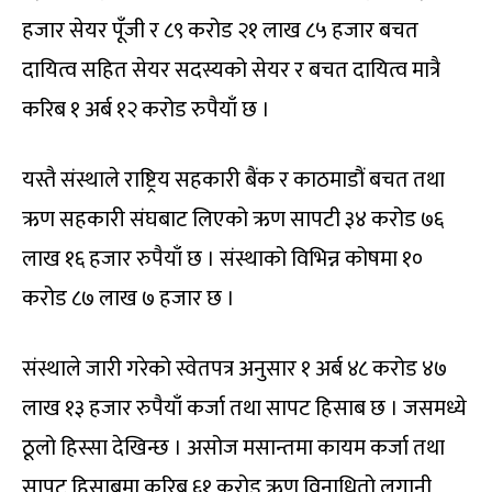
हजार सेयर पूँजी र ८९ करोड २१ लाख ८५ हजार बचत
दायित्व सहित सेयर सदस्यको सेयर र बचत दायित्व मात्रै
करिब १ अर्ब १२ करोड रुपैयाँ छ ।
यस्तै संस्थाले राष्ट्रिय सहकारी बैंक र काठमाडौं बचत तथा
ऋण सहकारी संघबाट लिएको ऋण सापटी ३४ करोड ७६
लाख १६ हजार रुपैयाँ छ । संस्थाको विभिन्न कोषमा १०
करोड ८७ लाख ७ हजार छ ।
संस्थाले जारी गरेको स्वेतपत्र अनुसार १ अर्ब ४८ करोड ४७
लाख १३ हजार रुपैयाँ कर्जा तथा सापट हिसाब छ । जसमध्ये
ठूलो हिस्सा देखिन्छ । असोज मसान्तमा कायम कर्जा तथा
सापट हिसाबमा करिब ६१ करोड ऋण विनाधितो लगानी