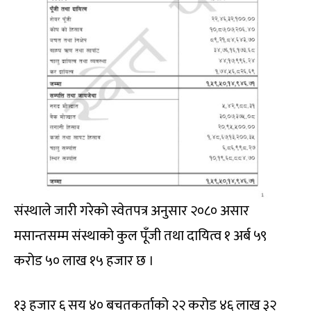
संस्थाले जारी गरेको स्वेतपत्र अनुसार २०८० असार
मसान्तसम्म संस्थाको कुल पूँजी तथा दायित्व १ अर्ब ५९
करोड ५० लाख १५ हजार छ ।
१३ हजार ६ सय ४० बचतकर्ताको २२ करोड ४६ लाख ३२