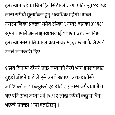
इनरुवामा रहेको ग्रिन हिलसिटीको जग्गा प्रतिकट्ठा ४०–५०
लाख रुपैयाँ मूल्यांकन हुनु अत्यधिक महँगो भएको
नगरपालिका प्रवक्ता समेत रहेका ६ नम्बर वडाका अध्यक्ष
सुमन थापाले अनलाइनखबरलाई बताए । उक्त प्लानिङ
इनरुवा नगरपालिकाका वडा नम्बर ५, ६ र ७ मा फैलिएको
उनले जानकारी दिए ।
१ सय बिघामा रहेको उक्त जग्गाको केही भाग इनरुवाबाट
दुहबी जोड्ने बाटोले छुने उनले बताए । उक्त बाटोसँग
जोडिएको जग्गा कठ्ठाको २० देखि २५ लाख रुपैयाँमा बैना
भए पनि अन्य जग्गा भने १०/१२ लाख रुपैयाँ कठ्ठामा बैना
भएको प्रवक्ता थापा बताउँछन् ।