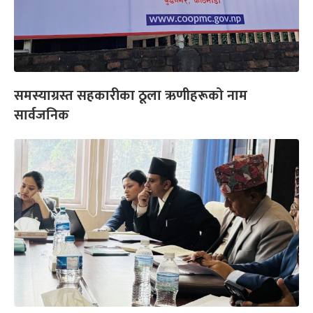
समस्याग्रस्त सहकारीका ठूला ऋणीहरूको नाम
सार्वजनिक