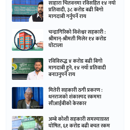
साहारा चितवनमा रविसहित १४ नयाँ
प्रतिवादी, ३८ करोड बढी बिगो
मागदाबी गर्नुपर्ने राय
चन्द्रागिरिको विशेश्वर सहकारी :
श्रीमान्-श्रीमती मिलेर १४ करोड
घोटाला
रविविरुद्ध ४ करोड बढी बिगो
मागदाबी हुने, १४ नयाँ प्रतिवादी
बनाउनुपर्ने राय
मितेरी सहकारी ठगी प्रकरण :
धनराजको शंकास्पद रकममा
सीआईबीको केरकार
अम्बे कोशी सहकारी समस्याग्रस्त
घोषित, ६१ करोड बढी बचत रकम