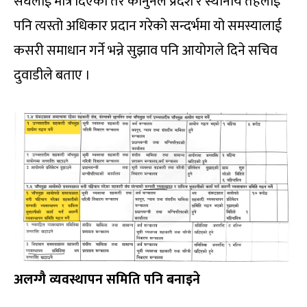
संघलाई मात्रै दिएको तर कानुनले प्रदेश र स्थानीय तहलाई
पनि त्यस्तो अधिकार प्रदान गरेको सन्दर्भमा यो समस्यालाई
कसरी समाधान गर्ने भन्ने सुझाव पनि आयोगले दिने सचिव
दुवाडीले बताए ।
अलग्गै व्यवस्थापन समिति पनि बनाइने