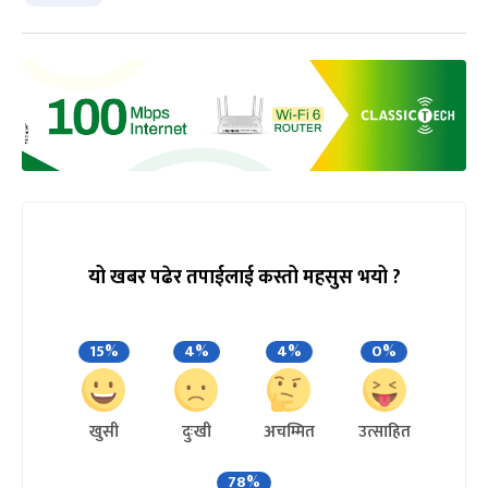
यो खबर पढेर तपाईलाई कस्तो महसुस भयो ?
15%
4%
4%
0%
खुसी
दुःखी
अचम्मित
उत्साहित
78%