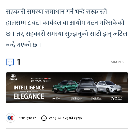
सहकारी समस्या समाधान गर्न भन्दै सरकारले
हालसम्म ८ वटा कार्यदल वा आयोग गठन गरिसकेको
छ । तर, सहकारी समस्या सुल्झनुको साटो झन् जटिल
बन्दै गएको छ ।
1
SHARES
अनलाइनखबर
२०८१ असार २१ गते १९:५५