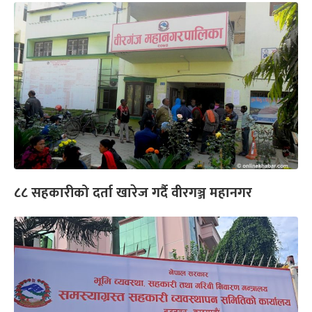
८८ सहकारीको दर्ता खारेज गर्दै वीरगञ्ज महानगर