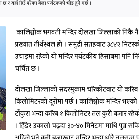
छ र यहाँ हिउँ परेका बेला पर्यटकको भीड हुने गर्छ ।
कालिञ्चोक भगवती मन्दिर दोलखा जिल्लाको निकै नै
प्रख्यात तीर्थस्थल हो । समुद्री सतहबाट ३८४२ मिटरक
उचाइमा रहेको यो मन्दिर पर्यटकीय हिसाबमा पनि नि
चर्चित छ ।
दोलखा जिल्लाको सदरमुकाम चरिकोटबाट यो करिब
किलोमिटरको दूरीमा पर्छ । कालिञ्चोक मन्दिर भएको
टाँकुरा भन्दा करिब १ किलोमिटर तल कुरी बजार रहे
। हिँडेर उकालो चढ्दा ३०-४० मिनेटमा माथि पुग्न सकि
अहिले भने कुरी बजारबाट मन्दिर भन्दा थोरै तलसम्म पु