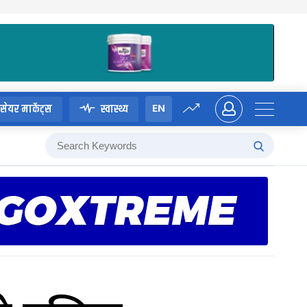
EN
सेयर मार्केट्स
स्वास्थ्य