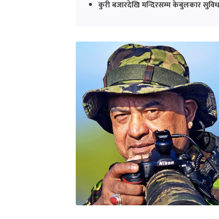
कुरी बजारदेखि मन्दिरसम्म केबुलकार सुविधा 