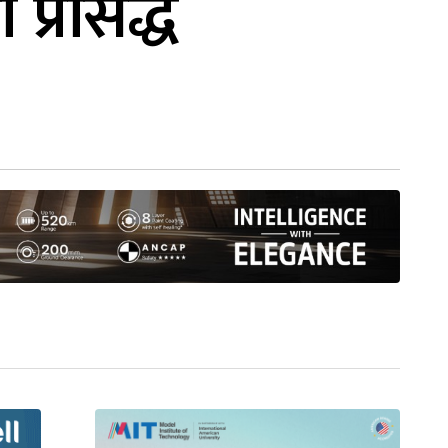
प्रसिद्ध