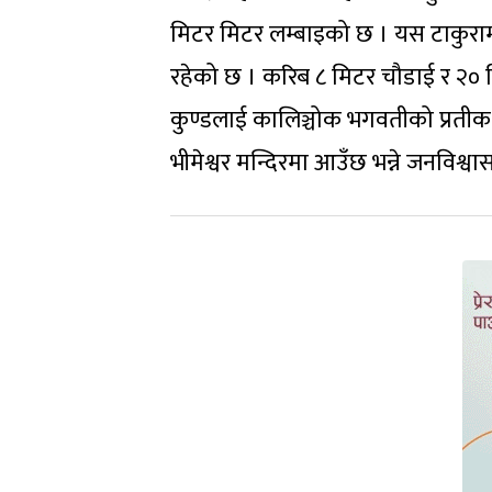
मिटर मिटर लम्बाइको छ । यस टाकुराम
रहेको छ । करिब ८ मिटर चौडाई र २० 
कुण्डलाई कालिञ्चोक भगवतीको प्रतीक 
भीमेश्वर मन्दिरमा आउँछ भन्ने जनविश्व