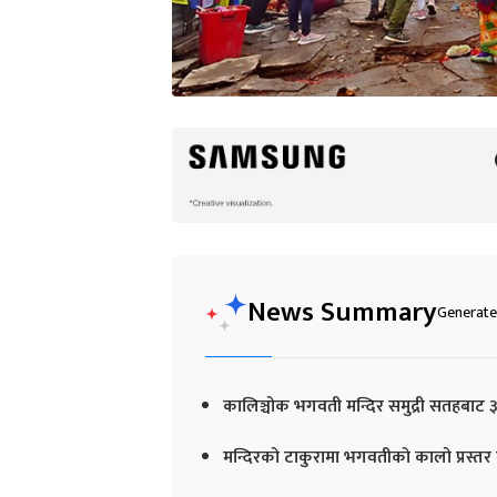
News Summary
Generated
कालिञ्चोक भगवती मन्दिर समुद्री सतहबाट ३
मन्दिरको टाकुरामा भगवतीको कालो प्रस्तर