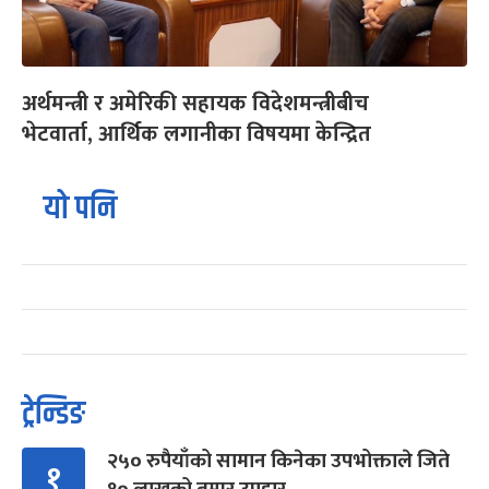
अर्थमन्त्री र अमेरिकी सहायक विदेशमन्त्रीबीच
भेटवार्ता, आर्थिक लगानीका विषयमा केन्द्रित
यो पनि
ट्रेन्डिङ
२५० रुपैयाँको सामान किनेका उपभोक्ताले जिते
१