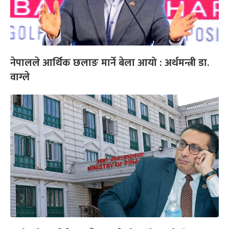
नेपालले आर्थिक छलाङ मार्ने बेला आयो : अर्थमन्त्री डा.
वाग्ले