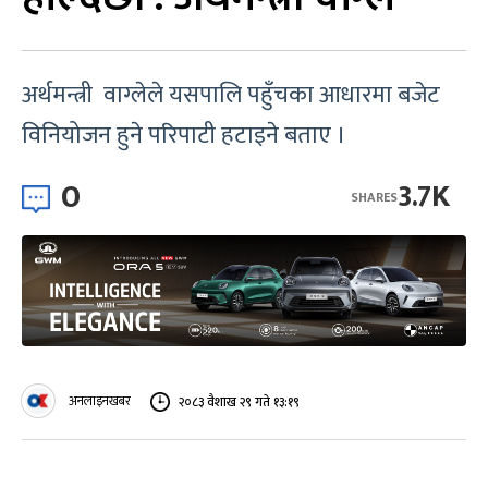
अर्थमन्त्री वाग्लेले यसपालि पहुँचका आधारमा बजेट
विनियोजन हुने परिपाटी हटाइने बताए ।
0
3.7K
SHARES
अनलाइनखबर
२०८३ वैशाख २९ गते १३:१९