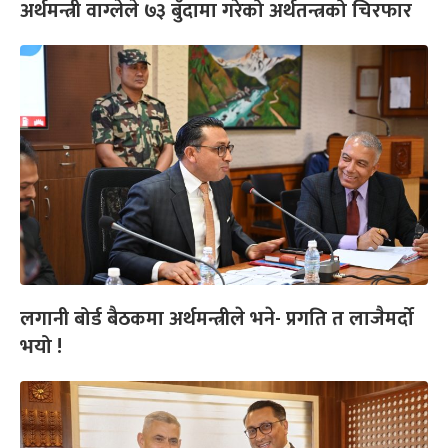
अर्थमन्त्री वाग्लेले ७३ बुँदामा गरेको अर्थतन्त्रको चिरफार
लगानी बोर्ड बैठकमा अर्थमन्त्रीले भने- प्रगति त लाजैमर्दो
भयो !