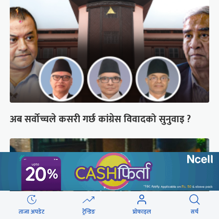
अब सर्वोच्चले कसरी गर्छ कांग्रेस विवादको सुनुवाइ ?
ताजा अपडेट
ट्रेन्डिङ
प्रोफाइल
सर्च