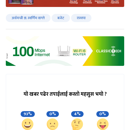
अर्थमन्त्री डा. स्वर्णिम वाग्ले
बजेट
रास्वपा
यो खबर पढेर तपाईलाई कस्तो महसुस भयो ?
93%
0%
4%
0%