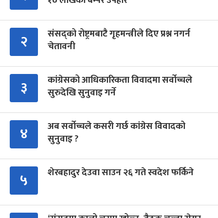
१० लाखको बम्पर उपहार
संसद्को रोष्ट्रमबाटै गृहमन्त्रीले दिए प्रश्न नगर्न
२
चेतावनी
कांग्रेसको आधिकारिकता विवादमा सर्वोच्चले
३
सुरुदेखि सुनुवाइ गर्ने
अब सर्वोच्चले कसरी गर्छ कांग्रेस विवादको
४
सुनुवाइ ?
शेरबहादुर देउवा साउन २६ गते स्वदेश फर्किने
५