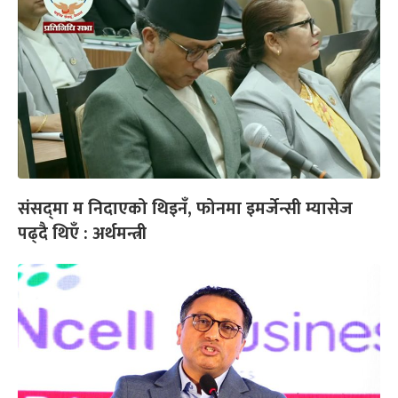
संसद्‌मा म निदाएको थिइनँ, फोनमा इमर्जेन्सी म्यासेज
पढ्दै थिएँ : अर्थमन्त्री