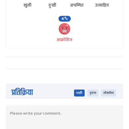
खुसी
दुःखी
अचम्मित
उत्साहित
4%
आक्रोशित
प्रतिक्रिया
भर्खरै
पुराना
लोकप्रिय