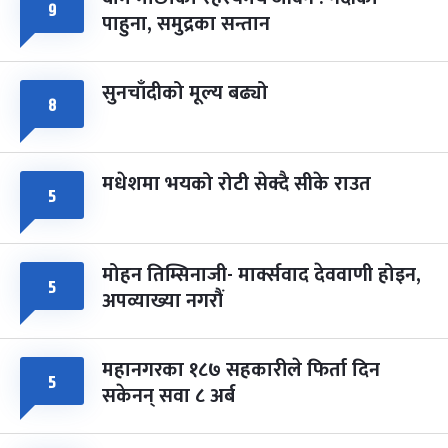
फागुपूर्णिमा
९
७ महिना बाँकी
८
पाहुना, समुद्रका सन्तान
-
चैत्र ८, २०८३
Mar 22, 2027
सोम
सुनचाँदीको मूल्य बढ्यो
८
मधेशमा भयको रोटी सेक्दै सीके राउत
५
मोहन तिम्सिनाजी- मार्क्सवाद देववाणी होइन,
५
अपव्याख्या नगरौं
महानगरका १८७ सहकारीले फिर्ता दिन
५
सकेनन् सवा ८ अर्ब