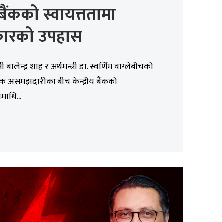
्र बैंकको स्वायत्ततामा
ारको उपहास
्री बालेन्द्र शाह र अर्थमन्त्री डा. स्वर्णिम वाग्लेबीचको
क असमझदारीका बीच केन्द्रीय बैंकको
ामाथि...