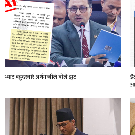
भ्याट बहुदरबारे अर्थमन्त्रीले बोले झुट
इँ
आन