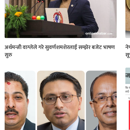
अर्थमन्त्री वाग्लेले गरे सुवर्णशमशेरलाई सम्झेर बजेट भाषण
ने
सुरु
सू