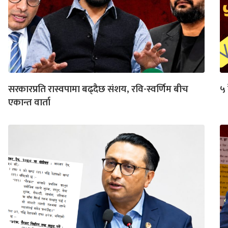
सरकारप्रति रास्वपामा बढ्दैछ संशय, रवि-स्वर्णिम बीच
५ 
एकान्त वार्ता