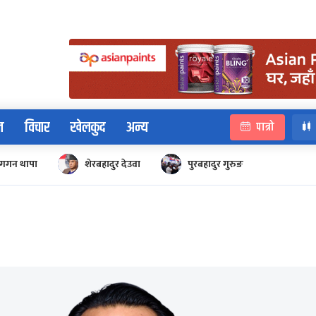
न
विचार
खेलकुद
अन्य
पात्रो
गगन थापा
शेरबहादुर देउवा
पुरबहादुर गुरुङ