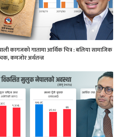
पाली कागजको गातामा आर्थिक चित्र : बलिया सामाजिक
चक, कमजोर अर्थतन्त्र