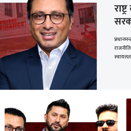
राष्ट
सरक
प्रधानमन्त
राजनीति
स्वायत्तत