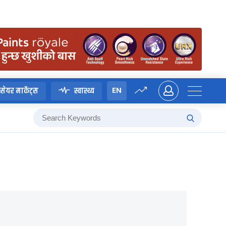
EN
सेयर मार्केट्स
स्वास्थ्य