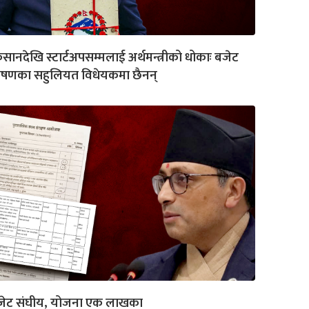
सानदेखि स्टार्टअपसम्मलाई अर्थमन्त्रीको धोकाः बजेट
ाषणका सहुलियत विधेयकमा छैनन्
जेट संघीय, योजना एक लाखका