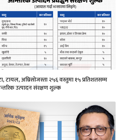
टा, टायल, अम्रिसोजस्ता २५६ वस्तुमा १५ प्रतिशतसम्म
्तरिक उत्पादन संरक्षण शुल्क