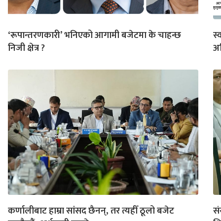
‘रूपान्तरणकारी’ भनिएको आगामी बजेटमा के चाहन्छ
स्
निजी क्षेत्र ?
अह
कर्णालीबाट हाम्रा सांसद छैनन्, तर त्यहीँ ठूलो बजेट
सं