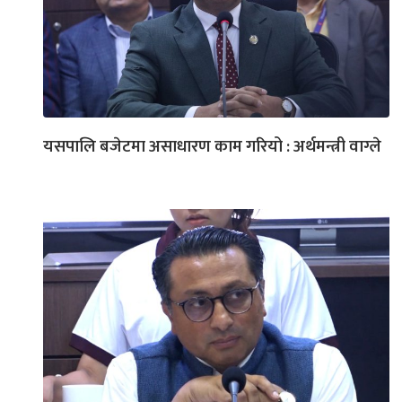
यसपालि बजेटमा असाधारण काम गरियो : अर्थमन्त्री वाग्ले