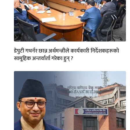
डेपुटी गभर्नर छान्न अर्थमन्त्रीले कार्यकारी निर्देशकहरूको
सामूहिक अन्तर्वार्ता गरेका हुन् ?