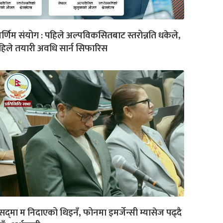
वर्णिम संयोग : पहिले अल्पविकसितबाट स्तरोन्नति धकेले,
िले तयारी अवधि सार्न सिफारिस
सद्‌मा म निदाएको थिइनँ, फोनमा इमर्जेन्सी म्यासेज पढ्दै