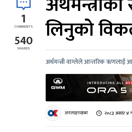
अर्थमन्त्रीको
1
लिनुको विकल
COMMENTS
540
SHARES
अर्थमन्त्री वाग्लेले आन्तरिक ऋणलाई
अनलाइनखबर
२०८३ असार ४ ग