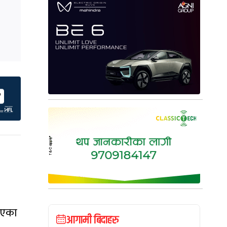
ताएका
आगामी बिदाहरु