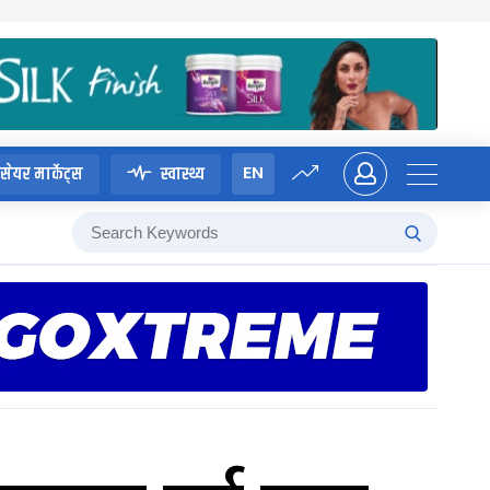
EN
सेयर मार्केट्स
स्वास्थ्य