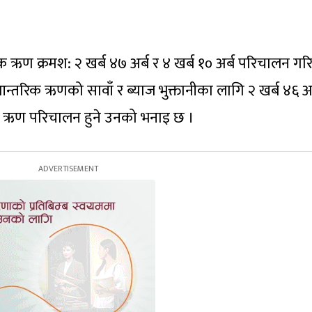
 ऋण क्रमश: २ खर्ब ४७ अर्ब र ४ खर्ब १० अर्ब परिचालन गरि
तरिक ऋणको सावाँ र ब्याज भुक्तानीका लागि २ खर्ब ४६ अर
तरिक ऋण परिचालन हुने उनको भनाइ छ ।