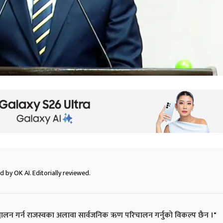
 by OK AI. Editorially reviewed.
ज्य सञ्चालन गर्न राजस्वका अलावा सार्वजनिक ऋण परिचालन गर्नुको विकल्प छैन ।"