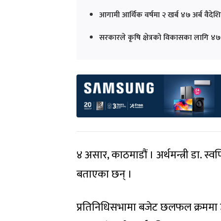
आगामी आर्थिक वर्षमा २ खर्ब ४७ अर्ब वैद
सरकारले कृषि क्षेत्रको विकासका लागि ४
४ असार, काठमाडौं । अर्थमन्त्री डा. स्
बताएका छन् ।
प्रतिनिधिसभामा बजेट छलफल क्रममा उठे