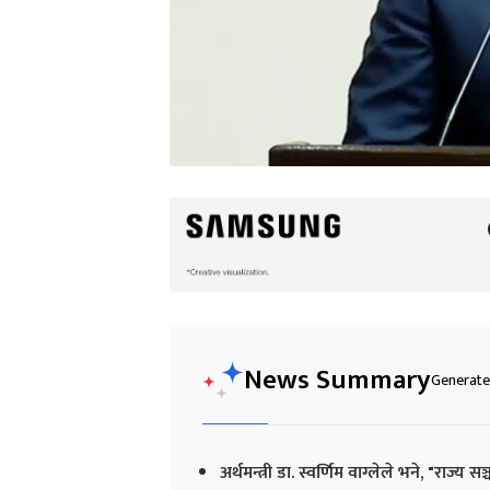
News Summary
Generated
अर्थमन्त्री डा. स्वर्णिम वाग्लेले भने, "रा