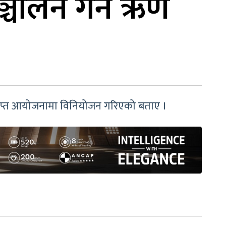
 सञ्चालन गर्न ऋण
प्राप्त आयोजनामा विनियोजन गरिएको बताए ।