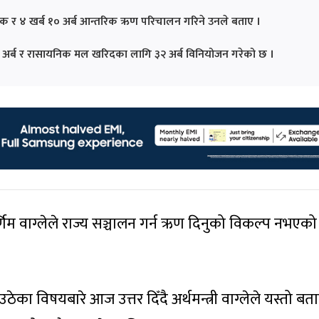
ेशिक र ४ खर्ब १० अर्ब आन्तरिक ऋण परिचालन गरिने उनले बताए ।
७ अर्ब र रासायनिक मल खरिदका लागि ३२ अर्ब विनियोजन गरेको छ ।
वर्णिम वाग्लेले राज्य सञ्चालन गर्न ऋण दिनुको विकल्प नभएको
का विषयबारे आज उत्तर दिँदै अर्थमन्त्री वाग्लेले यस्तो ब