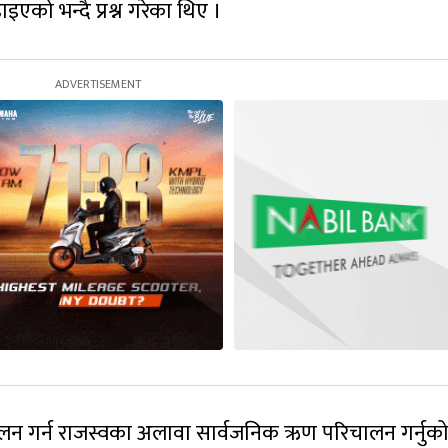
एको भन्दै प्रश्न गरेका थिए ।
ालन गर्न राजस्वका अलावा सार्वजनिक ऋण परिचालन गर्नुक