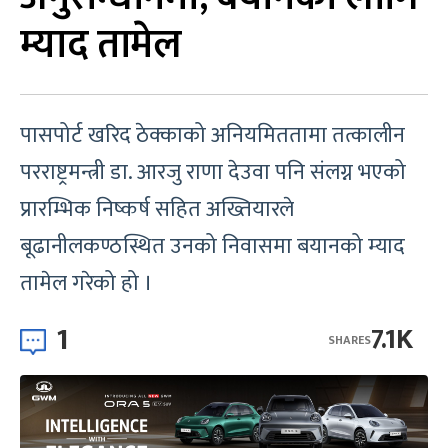
म्याद तामेल
पासपोर्ट खरिद ठेक्काको अनियमिततामा तत्कालीन
परराष्ट्रमन्त्री डा. आरजु राणा देउवा पनि संलग्न भएको
प्रारम्भिक निष्कर्ष सहित अख्तियारले
बूढानीलकण्ठस्थित उनको निवासमा बयानको म्याद
तामेल गरेको हो ।
1
7.1K
SHARES