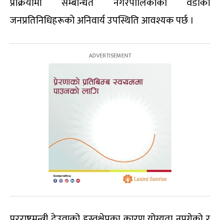
प्रक्रियामा सम्बन्धित नगरपालिकाको वडाका
जनप्रतिनिधिहरूको अनिवार्य उपस्थिति आवश्यक पर्छ ।
परराष्ट्रमन्त्री देउवाको हस्तक्षेपका कारण योग्यता नपुगेको र