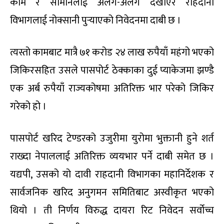
काम र सामानलाई अलग-अलग देखाएर राहदानी
विभागलाई नोक्सानी पुर्‍याएको निवेदनमा दाबी छ ।
त्यस्तो कामबाट मात्रै ७१ करोड २४ लाख रुपैयाँ महंगो भएको
जिकिरसहित उसले पासपोर्ट ठेक्काका दुई प्याकेजमा झण्डै
एक अर्ब रुपैयाँ राज्यकोषमा अतिरिक्त भार परेको जिकिर
गरेको हो ।
पासपोर्ट खरिद टेण्डरको उजुरीमा युरोमा भुक्तानी हुने शर्त
राख्दा नेपाललाई अतिरिक्त व्ययभार पर्ने दाबी समेत छ ।
यद्यपी, उसको यो दावी राहदानी विभागका महानिर्देशक र
सार्वजनिक खरिद अनुगमन समितिबाट अस्वीकृत भएको
थियो । ती निर्णय विरुद्ध दायरा रिट निवेदन सर्वोच्च