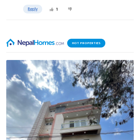
Reply
1
HOT PROPERTIES