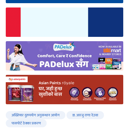
अख्तियार दुरुपयोग अनुसन्धान आयोग
डा. आरजु राणा देउवा
पासपोर्ट ठेक्का प्रकरण