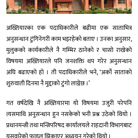
अख्तियारका एक पदाधिकारीले बढीमा एक साताभित्र
अनुसन्धान टुंगिनेगरी काम भइरहेको बताए । उनका अनुसार,
मुलुकको कार्यकारीले नै गम्भिर ठानेको र चासो राखेको
विषयमा अख्तियारले पनि जनशक्ति थप गरेर अनुसन्धान
अघि बढाएको हो । ती पदाधिकारीले भने, ‘अर्को साताको
शुरुवाती दिनमा नै मुद्दाको टुंगो लाग्नेछ ।’
गत वर्षदेखि नै अख्तियारमा यो विषयमा उजुरी परेपनि
त्यसमाथि अनुसन्धान हुन नसकेको भनी प्रश्न उठेको थियो ।
प्रधानमन्त्री तथा मन्त्रिपरिषद कार्यालयले राहदानी विभागबाट
यसवारेको फाइल झिकाएर अध्ययन गरेको थियो ।