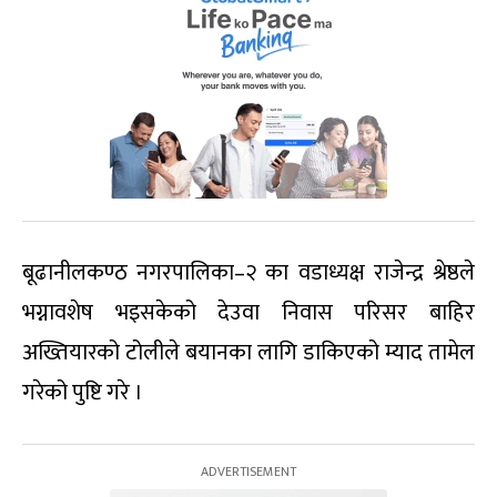
बूढानीलकण्ठ नगरपालिका–२ का वडाध्यक्ष राजेन्द्र श्रेष्ठले
भग्नावशेष भइसकेको देउवा निवास परिसर बाहिर
अख्तियारको टोलीले बयानका लागि डाकिएको म्याद तामेल
गरेको पुष्टि गरे ।