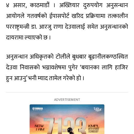
४ असार, काठमाडौं । अख्तियार दुरुपयोग अनुसन्धान
आयोगले गतवर्षको ईपासपोर्ट खरिद प्रक्रियामा तत्कालीन
परराष्ट्रमन्त्री डा. आरजु राणा देउवालाई समेत अनुसन्धानको
दायरामा ल्याएको छ ।
अनुसन्धान अधिकृतको टोलीले बुधबार बूढानीलकण्ठस्थित
देउवा निवासको भग्नावशेषमा पुगेर ‘बयानका लागि हाजिर
हुन आउनु’ भनी म्याद तामेल गरेको हो ।