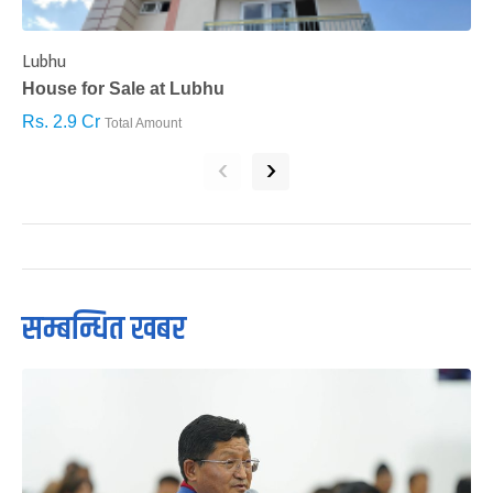
Lubhu
C
House for Sale at Lubhu
H
Rs. 2.9 Cr
R
Total Amount
‹
›
सम्बन्धित खबर