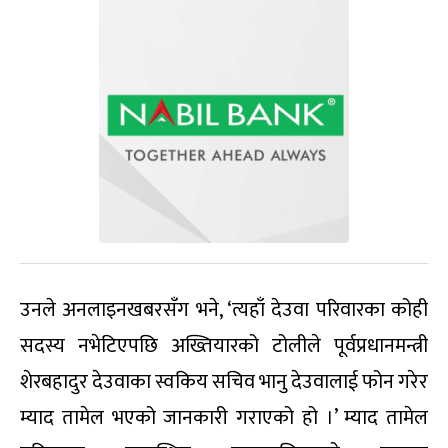
उनले अनलाइनखबरसँग भने, ‘त्यहाँ देउवा परिवारका कोही
सदस्य नभेटिएपछि अख्तियारको टोलीले पूर्वप्रधानमन्त्री
शेरबहादुर देउवाका स्वकिय सचिव भानु देउवालाई फोन गरेर
म्याद तामेल भएको जानकारी गराएको हो ।’ म्याद तामेल