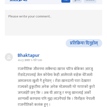
प्रतिक्रिया दिनुहोस्
Bhaktapur
२०८३ असार ५ गते ९:१०
राजनीतिक जीवनमा सबैभन्दा खराव चरित्र बोकेका आरजु
राँडादेउपालाई जेल कोचेमा केही आसेपासे वाहेक धेरैजसो
आमजनता खुशी नै हुनेछन् । राँडा खानदानी पारा देखाएर
राज्यको ढुकुटीमा अनेक अनेक मोजमस्ती गरे गराएको कुरो
जगजाहेरै छन् कि । अब यी आरजु र मन्जु खानलाई अर्को
शरणार्थी काण्डमा पनि मुद्दा लाउनैपर्छ कि । यिनीहरु नेपाली
राजनीतिको कलंक हुन् ।