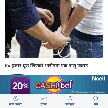
४० हजार घुस लिएको आरोपमा एक नासु पक्राउ
ताजा अपडेट
ट्रेन्डिङ
प्रोफाइल
सर्च