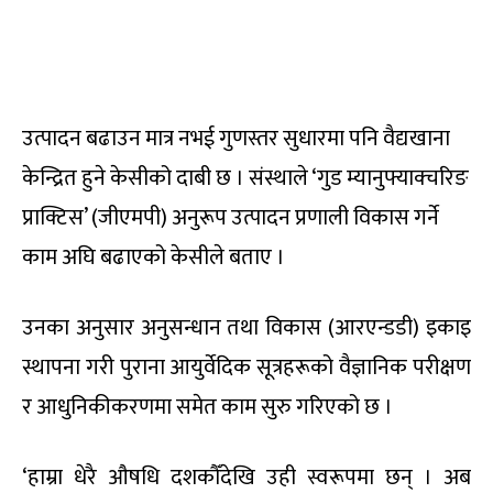
उत्पादन बढाउन मात्र नभई गुणस्तर सुधारमा पनि वैद्यखाना
केन्द्रित हुने केसीको दाबी छ । संस्थाले ‘गुड म्यानुफ्याक्चरिङ
प्राक्टिस’ (जीएमपी) अनुरूप उत्पादन प्रणाली विकास गर्ने
काम अघि बढाएको केसीले बताए ।
उनका अनुसार अनुसन्धान तथा विकास (आरएन्डडी) इकाइ
स्थापना गरी पुराना आयुर्वेदिक सूत्रहरूको वैज्ञानिक परीक्षण
र आधुनिकीकरणमा समेत काम सुरु गरिएको छ ।
‘हाम्रा धेरै औषधि दशकौँदेखि उही स्वरूपमा छन् । अब