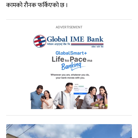
कामको रौनक फर्किएको छ ।