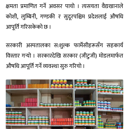
क्षमता प्रमाणित गर्ने अवसर पायो । त्यसयता वैद्यखानाले
कोशी, लुम्बिनी, गण्डकी र सुदूरपश्चिम प्रदेशलाई औषधि
आपूर्ति गरिसकेको छ ।
सरकारी अस्पतालका स:शुल्क फार्मेसीहरूसँग सहकार्य
विस्तार गर्‍यो । सरकारदेखि सरकार (जीटुजी) मोडलमार्फत
औषधि आपूर्ति गर्ने व्यवस्था सुरु गरियो ।