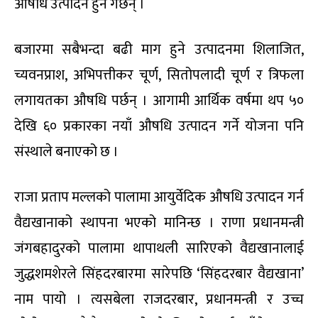
औषधि उत्पादन हुने गर्छन् ।
बजारमा सबैभन्दा बढी माग हुने उत्पादनमा शिलाजित,
च्यवनप्राश, अभिपत्तीकर चूर्ण, सितोपलादी चूर्ण र त्रिफला
लगायतका औषधि पर्छन् । आगामी आर्थिक वर्षमा थप ५०
देखि ६० प्रकारका नयाँ औषधि उत्पादन गर्ने योजना पनि
संस्थाले बनाएको छ ।
राजा प्रताप मल्लको पालामा आयुर्वेदिक औषधि उत्पादन गर्न
वैद्यखानाको स्थापना भएको मानिन्छ । राणा प्रधानमन्त्री
जंगबहादुरको पालामा थापाथली सारिएको वैद्यखानालाई
जुद्धशमशेरले सिंहदरबारमा सारेपछि ‘सिंहदरबार वैद्यखाना’
नाम पायो । त्यसबेला राजदरबार, प्रधानमन्त्री र उच्च