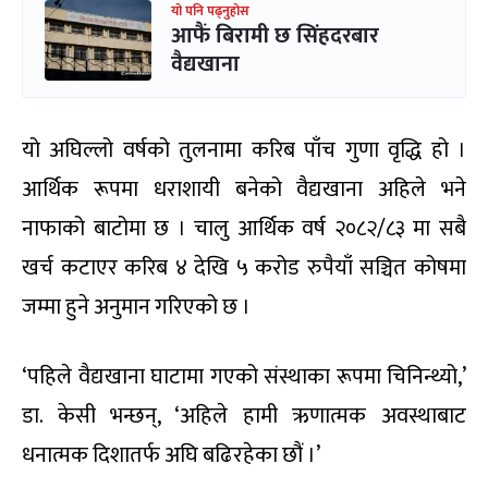
यो पनि पढ्नुहोस
आफैं बिरामी छ सिंहदरबार
वैद्यखाना
यो अघिल्लो वर्षको तुलनामा करिब पाँच गुणा वृद्धि हो ।
आर्थिक रूपमा धराशायी बनेको वैद्यखाना अहिले भने
नाफाको बाटोमा छ । चालु आर्थिक वर्ष २०८२/८३ मा सबै
खर्च कटाएर करिब ४ देखि ५ करोड रुपैयाँ सञ्चित कोषमा
जम्मा हुने अनुमान गरिएको छ ।
‘पहिले वैद्यखाना घाटामा गएको संस्थाका रूपमा चिनिन्थ्यो,’
डा. केसी भन्छन्, ‘अहिले हामी ऋणात्मक अवस्थाबाट
धनात्मक दिशातर्फ अघि बढिरहेका छौं ।’