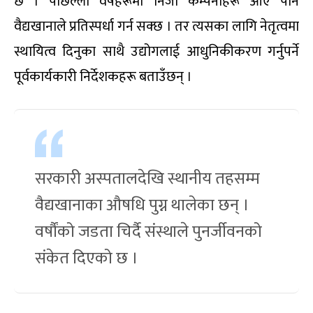
छ । पछिल्ला वर्षहरूमा निजी कम्पनीहरू आए पनि
वैद्यखानाले प्रतिस्पर्धा गर्न सक्छ । तर त्यसका लागि नेतृत्वमा
स्थायित्व दिनुका साथै उद्योगलाई आधुनिकीकरण गर्नुपर्ने
पूर्वकार्यकारी निर्देशकहरू बताउँछन् ।
सरकारी अस्पतालदेखि स्थानीय तहसम्म
वैद्यखानाका औषधि पुग्न थालेका छन् ।
वर्षौंको जडता चिर्दै संस्थाले पुनर्जीवनको
संकेत दिएको छ ।