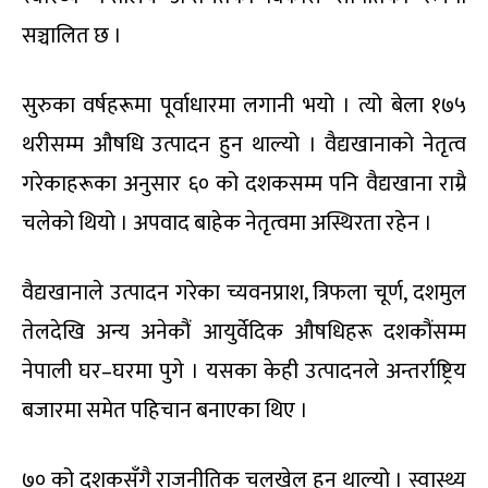
सञ्चालित छ ।
सुरुका वर्षहरूमा पूर्वाधारमा लगानी भयो । त्यो बेला १७५
थरीसम्म औषधि उत्पादन हुन थाल्यो । वैद्यखानाको नेतृत्व
गरेकाहरूका अनुसार ६० को दशकसम्म पनि वैद्यखाना राम्रै
चलेको थियो । अपवाद बाहेक नेतृत्वमा अस्थिरता रहेन ।
वैद्यखानाले उत्पादन गरेका च्यवनप्राश, त्रिफला चूर्ण, दशमुल
तेलदेखि अन्य अनेकौं आयुर्वेदिक औषधिहरू दशकौंसम्म
नेपाली घर–घरमा पुगे । यसका केही उत्पादनले अन्तर्राष्ट्रिय
बजारमा समेत पहिचान बनाएका थिए ।
७० को दशकसँगै राजनीतिक चलखेल हुन थाल्यो । स्वास्थ्य