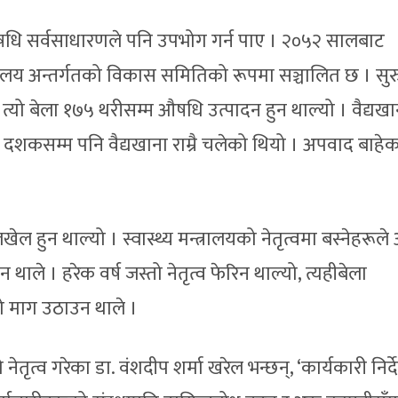
औषधि सर्वसाधारणले पनि उपभोग गर्न पाए । २०५२ सालबाट
न्त्रालय अन्तर्गतको विकास समितिको रूपमा सञ्चालित छ । सु
। त्यो बेला १७५ थरीसम्म औषधि उत्पादन हुन थाल्यो । वैद्यख
 दशकसम्म पनि वैद्यखाना राम्रै चलेको थियो । अपवाद बाहे
हुन थाल्यो । स्वास्थ्य मन्त्रालयको नेतृत्वमा बस्नेहरूले
न थाले । हरेक वर्ष जस्तो नेतृत्व फेरिन थाल्यो, त्यहीबेला
ो माग उठाउन थाले ।
तृत्व गरेका डा. वंशदीप शर्मा खरेल भन्छन्, ‘कार्यकारी निर्