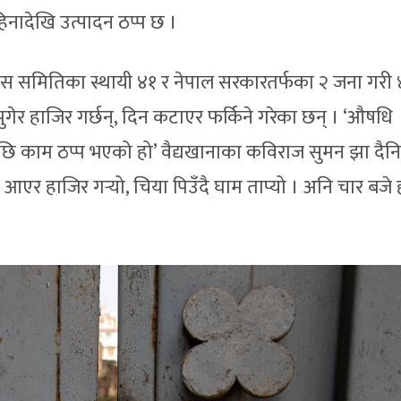
िनादेखि उत्पादन ठप्प छ ।
स समितिका स्थायी ४१ र नेपाल सरकारतर्फका २ जना गरी 
ुगेर हाजिर गर्छन्, दिन कटाएर फर्किने गरेका छन् । ‘औषधि
भएपछि काम ठप्प भएको हो’ वैद्यखानाका कविराज सुमन झा दैन
आएर हाजिर गर्‍यो, चिया पिउँदै घाम ताप्यो । अनि चार बजे