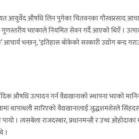
गायत आयुर्वेद औषधि लिन पुगेका चितवनका गौरवप्रसाद आचार
गुणस्तरीय भएकाले नियमित सेवन गर्दै आएको थिएँ । उत्पा
 आचार्य भन्छन्, ‘इतिहास बोकेको सरकारी उद्योग बन्द गरा
वेदिक औषधि उत्पादन गर्न वैद्यखानाको स्थापना भएको मानिन
पालामा थापाथली सारिएको वैद्यखानालाई जुद्धशमशेरले सिंहद
 पायो । त्यसबेला राजदरबार, प्रधानमन्त्री र उच्च ओहोदाका मा
थे ।