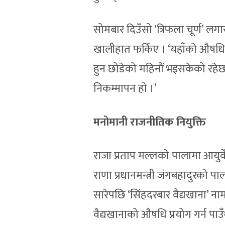
सोमबार दिउँसो ‘त्रिफला चूर्ण’ ल
खालीहात फर्किए । ‘यहाँको औषधि 
हुन छोडेको महिनौं भइसकेको रहेछ’
निकम्मापन हो ।’
मनोमानी राजनीतिक नियुक्ति
राजा प्रताप मल्लको पालामा आयुर्
राणा प्रधानमन्त्री जंगबहादुरको 
सारेपछि ‘सिंहदरबार वैद्यखाना’ नाम
वैद्यखानाको औषधि प्रयोग गर्न पाउँ