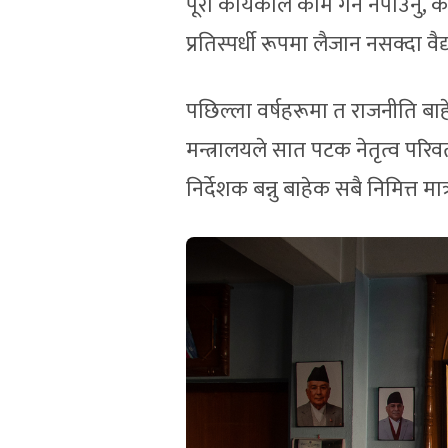
पूरा कार्यकाल काम गर्न नपाउनु, क
प्रतिस्पर्धी रूपमा लैजान नसक्दा वै
पछिल्ला वर्षहरूमा त राजनीति बाहेक
मन्त्रालयले सात पटक नेतृत्व परिव
निर्देशक बन्नु बाहेक सबै निमित्त मात