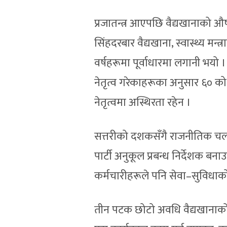
प्रजातन्त्र आएपछि वैद्यखानाको 
सिंहदरबार वैद्यखाना, स्वास्थ्य म
वर्षहरूमा पूर्वाधारमा लगानी भयो 
नेतृत्व गरेकाहरूका अनुसार ६० को
नेतृत्वमा अस्थिरता रहेन ।
सत्तरीको दशकसँगै राजनीतिक चलखेल 
पार्टी अनुकूल प्रबन्ध निर्देशक बनाउ
कर्मचारीहरूले पनि सेवा–सुविधाक
तीन पटक छोटो अवधि वैद्यखानाको ने