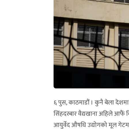
६ पुस, काठमाडौं । कुनै बेला देशम
सिंहदरबार वैद्यखाना अहिले आफैं 
आयुर्वेद औषधि उद्योगको मूल गेटमा