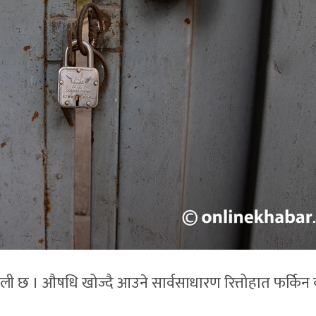
खाली छ । औषधि खोज्दै आउने सार्वसाधारण रित्तोहात फर्किन 