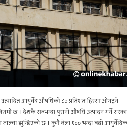
ा उत्पादित आयुर्वेद औषधिको ८० प्रतिशत हिस्सा ओगट्ने
बिरामी छ । देशकै सबभन्दा पुरानो औषधि उत्पादन गर्ने सरका
 ताल्चा झुन्डिएको छ । कुनै बेला १०० भन्दा बढी आयुर्वेदि