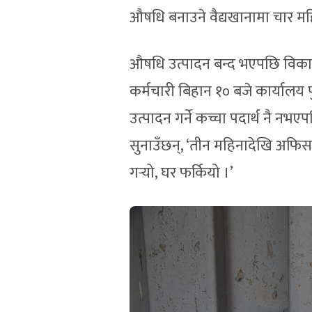
औषधि बनाउने वैद्यखानामा चार मह
औषधि उत्पादन बन्द भएपछि विका
कर्मचारी बिहान १० बजे कार्यालय प
उत्पादन गर्ने कच्चा पदार्थ नै न
सुनाउँछन्, ‘तीन महिनादेखि अफिस 
गर्‍यो, घर फर्कियो ।’