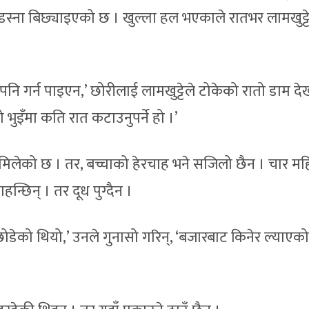
डस्ना बिछ्याइएको छ । खुल्ला हल भएकाले रातभर लामखुट्टे
नि गर्न पाइएन,’ छोरीलाई लामखुट्टेले टोकेको रातो डाम देख
भुइँमा कति रात कटाउनुपर्ने हो ।’
त मिलेको छ । तर, बच्चाको हेरचाह भने सजिलो छैन । चार म
न्छिन् । तर दूध पुग्दैन ।
न छोडेको थियो,’ उनले गुनासो गरिन्, ‘बजारबाट किनेर ल्याएको