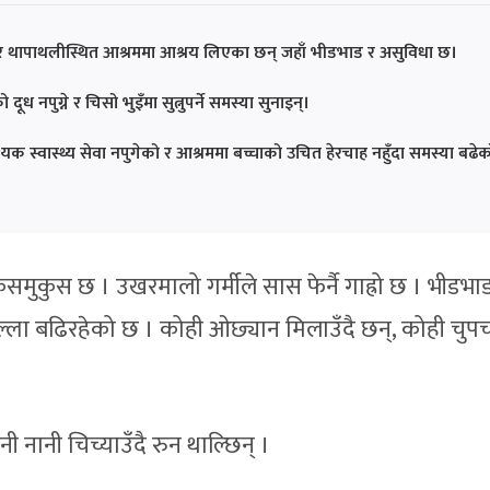
 थापाथलीस्थित आश्रममा आश्रय लिएका छन् जहाँ भीडभाड र असुविधा छ।
ूध नपुग्ने र चिसो भुइँमा सुत्नुपर्ने समस्या सुनाइन्।
यक स्वास्थ्य सेवा नपुगेको र आश्रममा बच्चाको उचित हेरचाह नहुँदा समस्या बढेक
ुसमुकुस छ । उखरमालो गर्मीले सास फेर्नै गाह्रो छ । भीडभा
ला बढिरहेको छ । कोही ओछ्यान मिलाउँदै छन्, कोही चुप
ानी चिच्याउँदै रुन थाल्छिन् ।