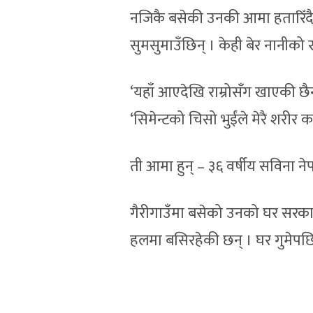
नजिकै बसेकी उनकी आमा हतारिँदै उ
सुमसुमाउँछिन् । केही बेर नानीको र
‘यहाँ आएदेखि राम्रोसँग खाएकी छैन ।
‘सिमेन्टको चिसो भुईंले मेरै शर
ती आमा हुन् – ३६ वर्षीय सविना ने
गैरीगाउँमा बसेको उनको घर सरकारल
हलमा बसिरहेकी छन् । घर गुमेपछि 