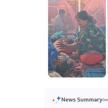
News Summary
Gen