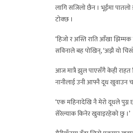
लागि सजिलो छैन । भूईंमा पातलो 
टोक्छ ।
‘हिजो र अस्ति राति आँखा झिम्मक प
सविनाले बह पोखिन्, ‘अझै यो चिसो 
आज मात्रै झुल पाएसँगै केही राह
नानीलाई उनी आफ्नै दूध खुवाउन चाह
‘एक महिनादेखि नै मेरो दूधले पुग्
सेरेल्याक किनेर खुवाइरहेको छु ।’