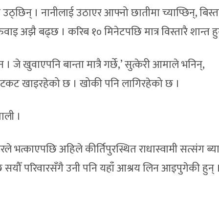
ठ्छिन् । नानीलाई उठाएर आफ्नो छातीमा च्याप्छिन्, बिस्ता
ुवाइ अझै बढ्छ । करिब १० मिनेटपछि मात्र विस्तारै शान्त हु
 जे खुवाएपनि बान्ता मात्रै गर्छे,’ सुत्केरी आमाले भनिन्,
ीर कटकट खाइरहेको छ । खोकी पनि लागिरहेको छ ।
पाली ।
े भत्काएपछि अहिले कीर्तिपुरस्थित राधास्वामी सत्संग ब्
सयौँ परिवारसँगै उनी पनि यहाँ आश्रय लिन आइपुगेकी हुन् 