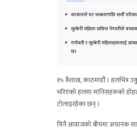
सरकारले घर भत्काएपछि सयौँ परिवार
सुत्केरी महिला सविना नेपालीले बच्चाको द
गर्भवती र सुत्केरी महिलाहरूलाई आवश्
छ।
१५ वैशाख, काठमाडौं । हलभित्र उक
भरिएको हलमा मानिसहरूको होहल्
टोलाइरहेका छन् ।
यिनै आवाजको बीचमा अचानक सानी न