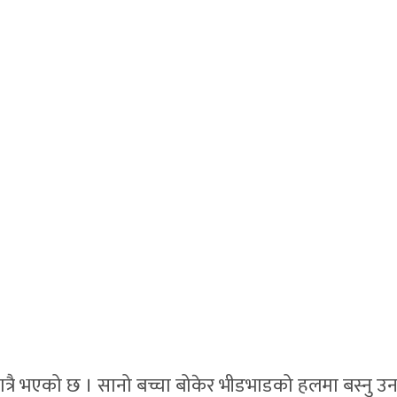
ात्रै भएको छ । सानो बच्चा बोकेर भीडभाडको हलमा बस्नु उ