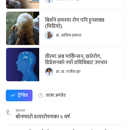
बिर्सने समस्या रोग पनि हुनसक्छ
(भिडियो)
डा. आशिष ढकाल
वीरमा अब पार्किन्सन, छारेरोग,
डिप्रेसनको नयाँ प्रविधिबाट उपचार
प्रा. डा. राजीव झा
ट्रेन्डिङ
ताजा अपडेट
१.
क्यान्सर
बोनम्यारो प्रत्यारोपणका ५ वर्ष