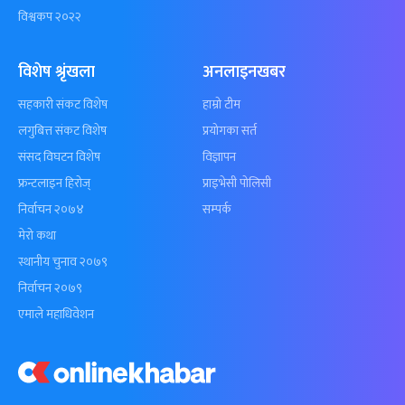
विश्वकप २०२२
विशेष श्रृंखला
अनलाइनखबर
सहकारी संकट विशेष
हाम्रो टीम
लगुबित्त संकट विशेष
प्रयोगका सर्त
संसद विघटन विशेष
विज्ञापन
फ्रन्टलाइन हिरोज्
प्राइभेसी पोलिसी
निर्वाचन २०७४
सम्पर्क
मेरो कथा
स्थानीय चुनाव २०७९
निर्वाचन २०७९
एमाले महाधिवेशन