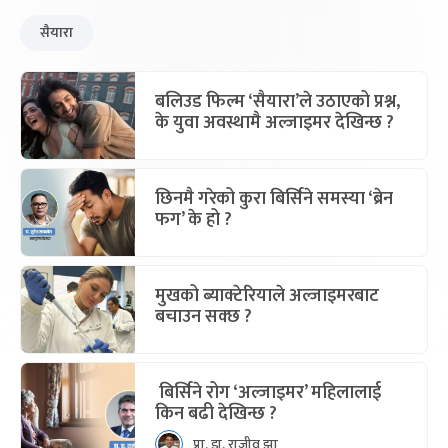
सैयारा
बलिउड फिल्म ‘सैयारा’ले उठाएको प्रश्न,
के युवा अवस्थामै अल्जाइमर देखिन्छ ?
छिनमै गरेको कुरा बिर्सिने समस्या ‘ब्रेन
फग’ के हो ?
मुखको ब्याक्टेरियाले अल्जाइमरबाट
बचाउन सक्छ ?
बिर्सिने रोग ‘अल्जाइमर’ महिलालाई
किन बढी देखिन्छ ?
प्रा. डा. राजीव झा