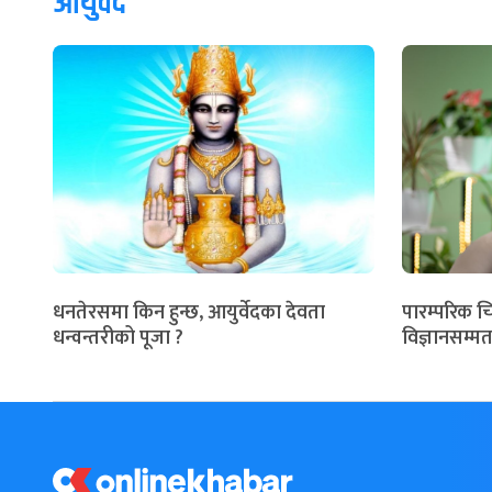
आयुर्वेद
धनतेरसमा किन हुन्छ, आयुर्वेदका देवता
पारम्परिक च
धन्वन्तरीको पूजा ?
विज्ञानसम्मत