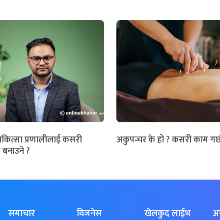
िकित्सा प्रणालीलाई कसरी
अकुपन्चर के हो ? कसरी काम गर्
 बनाउने ?
समाचार
विजनेस
खेलकुद लाईभ
अ