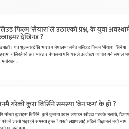
िउड फिल्म ‘सैयारा’ले उठाएको प्रश्न, के युवा अवस्थाम
्जाइमर देखिन्छ ?
माडौं । गत शुक्रबारदेखि भारत र नेपालमा समेत बलिउड फिल्म ‘सैयारा’ सिनेमा
हरूमा चलिरहेको छ । भारत र नेपालमा पनि यसले उल्लेख्य व्यापार गर्न सफल 
 मनोरञ्जन...
नमै गरेको कुरा बिर्सिने समस्या ‘ब्रेन फग’ के हो ?
खरै गरेका कुराहरू बिर्सिने, कुनै कुरामा ध्यान लगाउन खोज्दा पटक्कै नलाग्ने, दिमा
 परेको जस्तो भइरहने समस्या हुन्छ ? यस्तो लक्षणलाई अहिले विज्ञानले नयाँ नाम
को छ, ब्रेन फग...