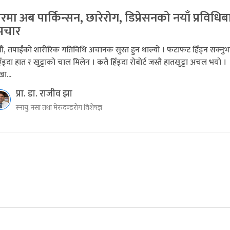
रमा अब पार्किन्सन, छारेरोग, डिप्रेसनको नयाँ प्रविधिब
पचार
ौं, तपाईंको शारीरिक गतिविधि अचानक सुस्त हुन थाल्यो । फटाफट हिँड्न सक्नु
िँड्दा हात र खुट्टाको चाल मिलेन । कतै हिँड्दा रोबोर्ट जस्तै हातखुट्टा अचल भयो ।
ा...
प्रा. डा. राजीव झा
स्नायु, नसा तथा मेरुदण्डरोग विशेषज्ञ