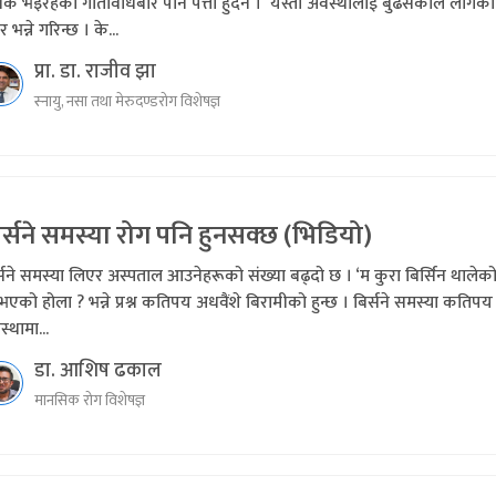
िक भइरहेको गतिविधिबारे पनि पत्तो हुँदैन । यस्तो अवस्थालाई बुढेसकाल लागेको
र भन्ने गरिन्छ । के...
प्रा. डा. राजीव झा
स्नायु, नसा तथा मेरुदण्डरोग विशेषज्ञ
र्सने समस्या रोग पनि हुनसक्छ (भिडियो)
्सने समस्या लिएर अस्पताल आउनेहरूको संख्या बढ्दो छ । ‘म कुरा बिर्सिन थालेको
भएको होला ? भन्ने प्रश्न कतिपय अधवैंशे बिरामीको हुन्छ । बिर्सने समस्या कतिपय
्थामा...
डा. आशिष ढकाल
मानसिक रोग विशेषज्ञ