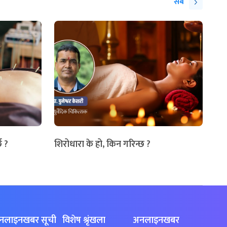
सबै
छ ?
शिरोधारा के हो, किन गरिन्छ ?
नलाइनखबर सूची
विशेष श्रृंखला
अनलाइनखबर