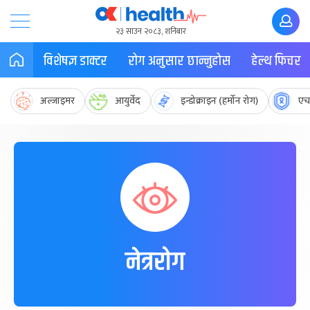
२३ साउन २०८३, शनिबार
विशेषज्ञ डाक्टर
रोग अनुसार छान्नुहोस
हेल्थ फिचर
अल्जाइमर
आयुर्वेद
इन्डोक्राइन (हर्मोन रोग)
एच
नेत्ररोग