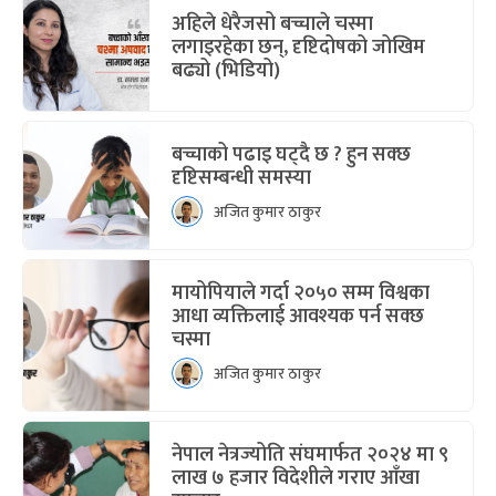
अहिले धेरैजसो बच्चाले चस्मा
लगाइरहेका छन्, दृष्टिदोषको जोखिम
बढ्यो (भिडियो)
बच्चाको पढाइ घट्दै छ ? हुन सक्छ
दृष्टिसम्बन्धी समस्या
अजित कुमार ठाकुर
मायोपियाले गर्दा २०५० सम्म विश्वका
आधा व्यक्तिलाई आवश्यक पर्न सक्छ
चस्मा
अजित कुमार ठाकुर
नेपाल नेत्रज्योति संघमार्फत २०२४ मा ९
लाख ७ हजार विदेशीले गराए आँखा