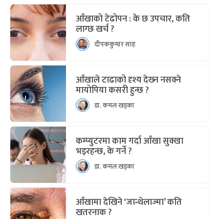
आँखाको टेढोपन : के छ उपचार, कति
लाग्छ खर्च ?
दीपककुमार साह
आँखाले टाढाको दृश्य देख्‍न नसक्ने
मायोपिया कसरी हुन्छ ?
डा. कमल खड्का
कम्प्युटरमा काम गर्दा आँखा सुक्खा
भइरहन्छ, के गर्ने ?
डा. कमल खड्का
आँखामा देखिने ‘जान्थेलाज्मा’ कति
खतरनाक ?