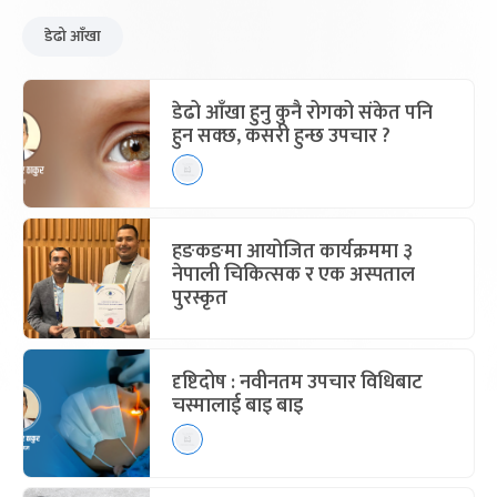
डेढो आँखा
डेढो आँखा हुनु कुनै रोगको संकेत पनि
हुन सक्छ, कसरी हुन्छ उपचार ?
हङकङमा आयोजित कार्यक्रममा ३
नेपाली चिकित्सक र एक अस्पताल
पुरस्कृत
दृष्टिदोष : नवीनतम उपचार विधिबाट
चस्मालाई बाइ बाइ