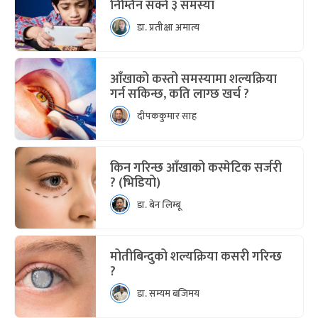
निम्तिन सक्ने ३ समस्या
डा. प्रतीक्षा अमात्य
आँखाको कस्तो समस्यामा शल्यक्रिया
गर्न सकिन्छ, कति लाग्छ खर्च ?
दीपककुमार साह
किन गरिन्छ आँखाको कस्मेटिक सर्जरी
? (भिडियो)
डा. बेन लिम्बू
मोतीबिन्दुको शल्यक्रिया कसरी गरिन्छ
?
डा. सम्यम बजिमय