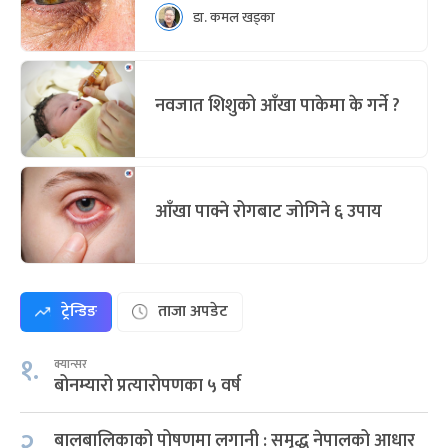
डा. कमल खड्का
नवजात शिशुको आँखा पाकेमा के गर्ने ?
आँखा पाक्ने रोगबाट जोगिने ६ उपाय
ट्रेन्डिङ
ताजा अपडेट
१.
क्यान्सर
बोनम्यारो प्रत्यारोपणका ५ वर्ष
२.
बालबालिकाको पोषणमा लगानी : समृद्ध नेपालको आधार