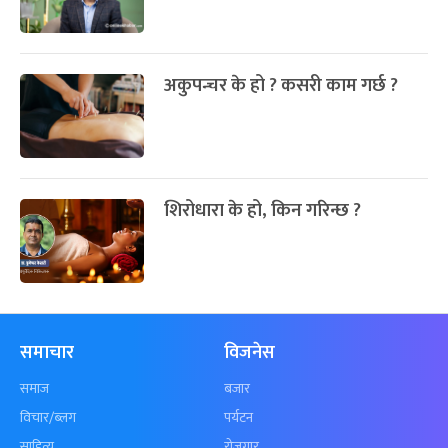
अकुपन्चर के हो ? कसरी काम गर्छ ?
शिरोधारा के हो, किन गरिन्छ ?
समाचार
विजनेस
समाज
बजार
विचार/ब्लग
पर्यटन
साहित्य
रोजगार