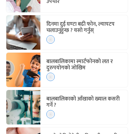
उपचार
दिनमा दुई घण्टा बढी फोन, ल्यापटप
चलाउनुहुन्छ ? यसो गर्नुस्
बालबालिकामा स्मार्टफोनको लत र
दुरुपयोगको जोखिम
बालबालिकाको आँखाको ख्याल कसरी
गर्ने ?