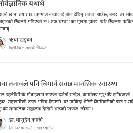
ोवैज्ञानिक यथार्थ
ँझको खाना तयार छ । आमाले बच्चालाई बोलाउँछिन् । बच्चा आउँछ, बस्छ, तर आँ
ाइलको स्क्रिनमै अडिएको छ । एक चम्चा भात मुखमा हाल्छ, फेरि स्क्रिनमा फर्किन
बाबु...
ऋचा खड्का
क्लिनिकल साइकोलोजिस्ट
ना तनावले पनि बिगार्न सक्छ मानसिक स्वास्थ्य
ान उठ्नेबित्तिकै मोबाइलमा आएका दर्जनौं सन्देश, कार्यालय पुग्नुअघि ट्राफिकको
झट, सहकर्मीको एउटा अप्रिय टिप्पणी, घर फर्किंदा भेटिने जिम्मेवारीको चाङ र रा
्नुअघि सामाजिक सञ्जालमा देखिने अरूको ‘सफल’ जीवन ।...
डा. बासुदेव कार्की
सिनियर कन्सल्टेन्ट साइक्यार्टिस्ट