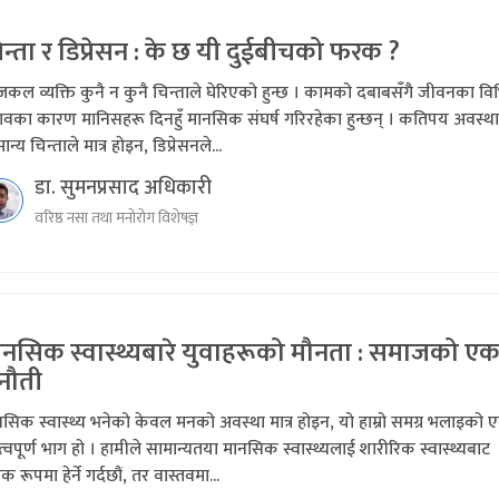
न्ता र डिप्रेसन : के छ यी दुईबीचको फरक ?
ल व्यक्ति कुनै न कुनै चिन्ताले घेरिएको हुन्छ । कामको दबाबसँगै जीवनका विभ
ावका कारण मानिसहरू दिनहुँ मानसिक संघर्ष गरिरहेका हुन्छन् । कतिपय अवस्थ
ान्य चिन्ताले मात्र होइन, डिप्रेसनले...
डा. सुमनप्रसाद अधिकारी
वरिष्ठ नसा तथा मनोरोग विशेषज्ञ
ानसिक स्वास्थ्यबारे युवाहरूको मौनता : समाजको ए
नौती
सिक स्वास्थ्य भनेको केवल मनको अवस्था मात्र होइन, यो हाम्रो समग्र भलाइको 
्वपूर्ण भाग हो । हामीले सामान्यतया मानसिक स्वास्थ्यलाई शारीरिक स्वास्थ्यबाट
 रूपमा हेर्ने गर्दछौं, तर वास्तवमा...