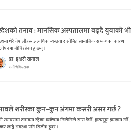
रदेशको तनाव : मानसिक अस्पतालमा बढ्दै युवाको भ
देशमा धेरै नेपालीहरू अत्यधिक व्यस्तता र सीमित सामाजिक सम्बन्धका कारण
लोपनमा बाँचिरहेका हुन्छन् ।
डा. इश्वरी खनाल
मनोचिकित्सक
नावले शरीरका कुन–कुन अंगमा कसरी असर गर्छ ?
ो समयसम्म तनावमा रहेका व्यक्तिमा छिटोछिटो सास फेर्ने, हातखुट्टा झमझम गर्ने,
कर लाग्ने अवस्था पनि सिर्जना हुन्छ ।