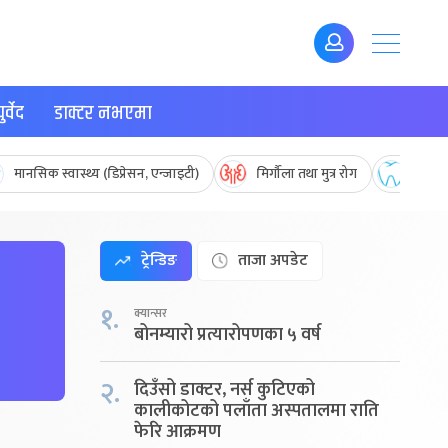
र्वेद
डाक्टर नभएमा
मानसिक स्वास्थ्य (डिप्रेसन, एन्जाइटी)
मिर्गौला तथा मुत्र रोग
मुख तथ
ट्रेन्डिङ
ताजा अपडेट
१.
क्यान्सर
बोनम्यारो प्रत्यारोपणका ५ वर्ष
२.
दिउँसो डाक्टर, नर्स कुटिएको
कालीकोटको पलाँता अस्पतालमा राति
फेरि आक्रमण