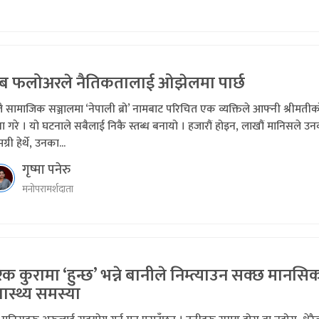
ब फलोअरले नैतिकतालाई ओझेलमा पार्छ
ै सामाजिक सञ्जालमा ‘नेपाली ब्रो’ नामबाट परिचित एक व्यक्तिले आफ्नी श्रीमतीक
या गरे । यो घटनाले सबैलाई निकै स्तब्ध बनायो । हजारौं होइन, लाखौं मानिसले उ
ग्री हेर्थे, उनका...
गृष्मा पनेरु
मनोपरामर्शदाता
ेक कुरामा ‘हुन्छ’ भन्ने बानीले निम्त्याउन सक्छ मानसि
वास्थ्य समस्या