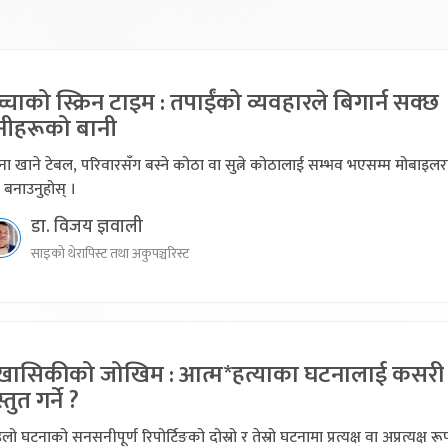
्चाको स्क्रिन टाइम : तपाईंको व्यवहारले बिगार्न सक्छ
नीहरूको बानी
ा खाने टेबल, परिवारसँग बस्ने कोठा वा सुत्ने कोठालाई सम्भव भएसम्म मोबाइल
त्र बनाउनुहोस् ।
डा. विजय ज्ञवाली
साइको थेरापिस्ट तथा अकुपञ्चरिस्ट
ेखासिकीको जोखिम : आत्म*हत्याका घटनालाई कसरी
स्तुत गर्ने ?
लो घटनाको सनसनीपूर्ण रिपोर्टिङको दोस्रो र तेस्रो घटनामा प्रत्यक्ष वा अप्रत्यक्ष र