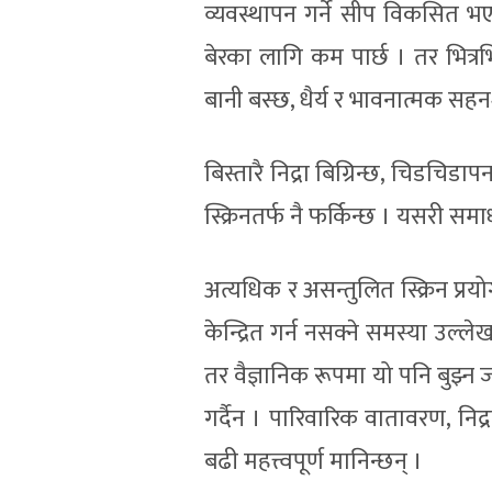
व्यवस्थापन गर्ने सीप विकसित भएको
बेरका लागि कम पार्छ । तर भित्रभित
बानी बस्छ, धैर्य र भावनात्मक सह
बिस्तारै निद्रा बिग्रिन्छ, चिडचिड
स्क्रिनतर्फ नै फर्किन्छ । यसरी समा
अत्यधिक र असन्तुलित स्क्रिन प्रयो
केन्द्रित गर्न नसक्ने समस्या उल्ल
तर वैज्ञानिक रूपमा यो पनि बुझ्न ज
गर्दैन । पारिवारिक वातावरण, नि
बढी महत्त्वपूर्ण मानिन्छन् ।