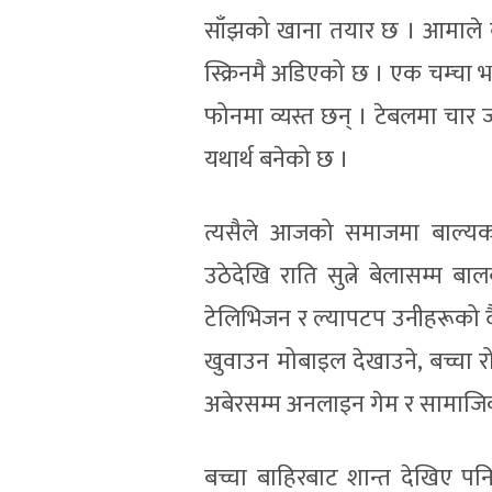
साँझको खाना तयार छ । आमाले ब
स्क्रिनमै अडिएको छ । एक चम्चा भ
फोनमा व्यस्त छन् । टेबलमा चार ज
यथार्थ बनेको छ ।
त्यसैले आजको समाजमा बाल्य
उठेदेखि राति सुत्ने बेलासम्म बाल
टेलिभिजन र ल्यापटप उनीहरूको 
खुवाउन मोबाइल देखाउने, बच्चा र
अबेरसम्म अनलाइन गेम र सामाजिक स
बच्चा बाहिरबाट शान्त देखिए पनि