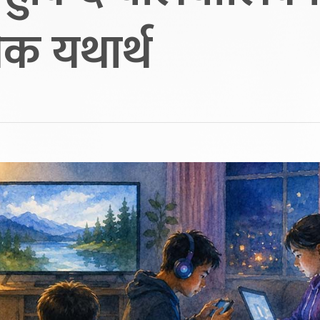
िक यथार्थ