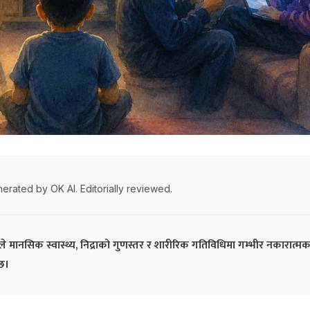
erated by OK AI. Editorially reviewed.
े मानसिक स्वास्थ्य, निद्राको गुणस्तर र शारीरिक गतिविधिमा गम्भीर नकारात्म
छ।