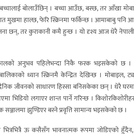
च्चालाई बोलाउँछिन् । बच्चा आउँछ, बस्छ, तर आँखा मो
ात मुखमा हाल्छ, फेरि स्क्रिनमा फर्किन्छ । आमाबाबु पनि 
ना छन्, तर कुराकानी कमै हुन्छ । यो दृश्य आज धेरै नेपाल
कालको अनुभव पहिलेभन्दा निकै फरक भइसकेको छ । 
बालिकाको ध्यान स्क्रिनमै केन्द्रित देखिन्छ । मोबाइल, ट्
दैनिक जीवनको साधारण हिस्सा बनिसकेका छन् । धेरै घरम
ोएमा भिडियो लगाएर शान्त पार्ने गरिन्छ । किशोरकिशोरीहर
ञ्जालमा झुण्डिएर बस्ने प्रवृत्ति सामान्य भइसकेको छ ।
 भित्रभित्रै ऊ कसैसँग भावनात्मक रूपमा जोडिएको हुँदैन