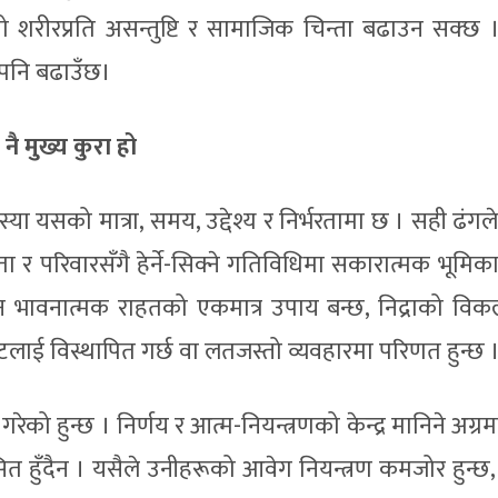
फ्नो शरीरप्रति असन्तुष्टि र सामाजिक चिन्ता बढाउन सक्छ 
पनि बढाउँछ।
नै मुख्य कुरा हो
या यसको मात्रा, समय, उद्देश्य र निर्भरतामा छ । सही ढंगले
कता र परिवारसँगै हेर्ने-सिक्ने गतिविधिमा सकारात्मक भूमिक
िन भावनात्मक राहतको एकमात्र उपाय बन्छ, निद्राको विकल्
टलाई विस्थापित गर्छ वा लतजस्तो व्यवहारमा परिणत हुन्छ 
रेको हुन्छ । निर्णय र आत्म-नियन्त्रणको केन्द्र मानिने अग्रम
ित हुँदैन । यसैले उनीहरूको आवेग नियन्त्रण कमजोर हुन्छ,