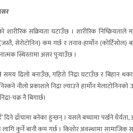
 असर
ाको शारीरिक सक्रियता घटाउँछ । शारीरिक निष्क्रियताले 
(जस्तै, सेरोटोनिन) कम गर्छ र तनाव-हार्मोन (कोर्टिसोल) 
ात्मक स्थिरतामा असर पुर्‍याउँछ ।
सुत्ने समय ढिलो बनाउँछ, गहिरो निद्रा घटाउँछ र बिहान थक
स्कने नीलो प्रकाशले निद्रा ल्याउने हार्मोन मेलाटोनिनको 
्रा-चक्र नै बिगार्छ।
र्ड’ दिने ढाँचामा बनेका हुन्छन् । यसले बच्चामा पर्खने धैर्यत
का लागि कुर्ने बानी कम गर्छ । किशोर अवस्थामा सामाजिक स