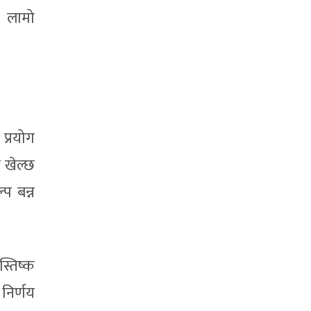
। लामो
 प्रयोग
ा खेल्छ
प बन्न
।
स्तिष्क
 निर्णय