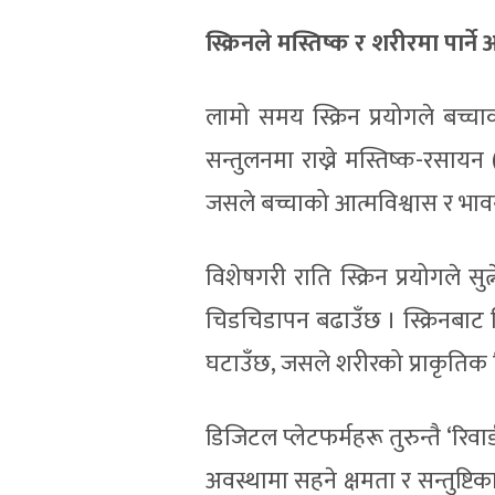
स्क्रिनले मस्तिष्क र शरीरमा पार्ने
लामो समय स्क्रिन प्रयोगले बच्च
सन्तुलनमा राख्ने मस्तिष्क-रसायन 
जसले बच्चाको आत्मविश्वास र भावन
विशेषगरी राति स्क्रिन प्रयोगले 
चिडचिडापन बढाउँछ । स्क्रिनबाट नि
घटाउँछ, जसले शरीरको प्राकृतिक निद
डिजिटल प्लेटफर्महरू तुरुन्तै ‘रिवा
अवस्थामा सहने क्षमता र सन्तुष्टि