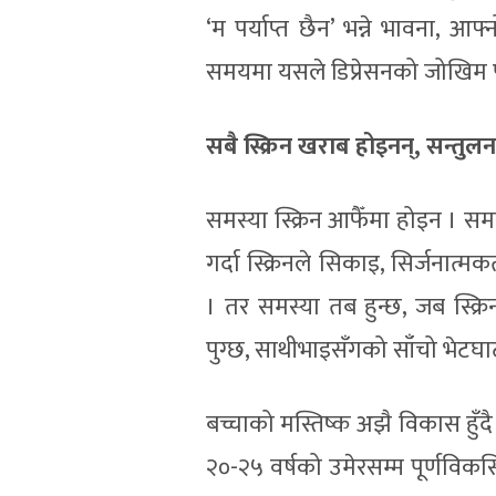
‘म पर्याप्त छैन’ भन्ने भावना, आ
समयमा यसले डिप्रेसनको जोखिम 
सबै स्क्रिन खराब होइनन्, सन्तुलन 
समस्या स्क्रिन आफैँमा होइन । समस्
गर्दा स्क्रिनले सिकाइ, सिर्जनात्म
। तर समस्या तब हुन्छ, जब स्क्र
पुग्छ, साथीभाइसँगको साँचो भेटघा
बच्चाको मस्तिष्क अझै विकास हुँदै ग
२०-२५ वर्षको उमेरसम्म पूर्णविकस