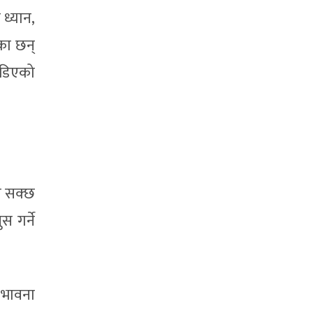
 ध्यान,
एका छन्
ोडिएको
न सक्छ
 गर्ने
 भावना