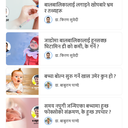
बालबालिकालाई लगाइने खोपबारे भ्रम
र तथ्यहरू
डा. किरण सुवेदी
जाडोमा बालबालिकालाई हुनसक्छ
भिटामिन डी को कमी, के गर्ने ?
डा. किरण सुवेदी
बच्चा बोल्न सुरु गर्ने खास उमेर कुन हो ?
डा. बाबुराम पाण्डे
समय नपुगी जन्मिएका बच्चामा हुन्छ
फोक्सोको संक्रमण, के हुन्छ उपचार ?
डा. बाबुराम पाण्डे