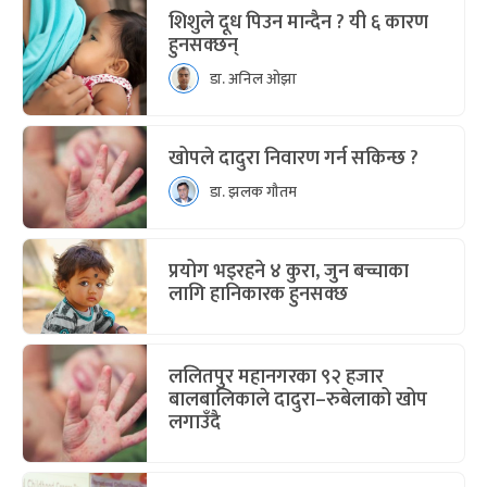
शिशुले दूध पिउन मान्दैन ? यी ६ कारण
हुनसक्छन्
डा. अनिल ओझा
खोपले दादुरा निवारण गर्न सकिन्छ ?
डा. झलक गौतम
प्रयोग भइरहने ४ कुरा, जुन बच्चाका
लागि हानिकारक हुनसक्छ
ललितपुर महानगरका ९२ हजार
बालबालिकाले दादुरा–रुबेलाको खोप
लगाउँदै