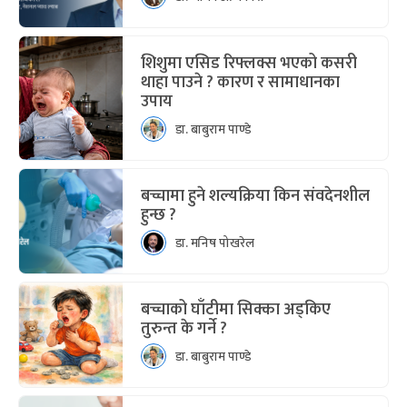
शिशुमा एसिड रिफ्लक्स भएको कसरी
थाहा पाउने ? कारण र सामाधानका
उपाय
डा. बाबुराम पाण्डे
बच्चामा हुने शल्यक्रिया किन संवदेनशील
हुन्छ ?
डा. मनिष पोखरेल
बच्चाको घाँटीमा सिक्का अड्किए
तुरुन्त के गर्ने ?
डा. बाबुराम पाण्डे