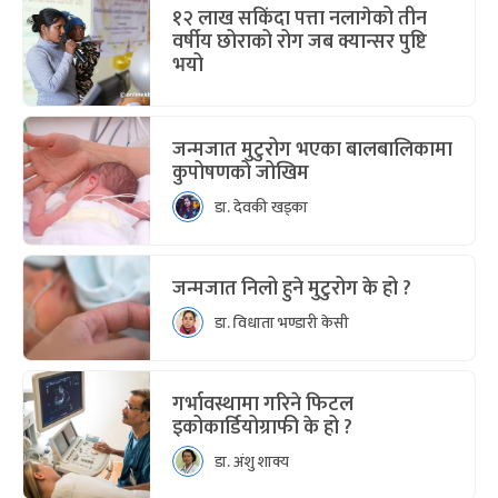
१२ लाख सकिंदा पत्ता नलागेको तीन
वर्षीय छोराको रोग जब क्यान्सर पुष्टि
भयो
जन्मजात मुटुरोग भएका बालबालिकामा
कुपोषणको जोखिम
डा. देवकी खड्का
जन्मजात निलो हुने मुटुरोग के हो ?
डा. विधाता भण्डारी केसी
गर्भावस्थामा गरिने फिटल
इकोकार्डियोग्राफी के हो ?
डा. अंशु शाक्य