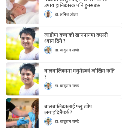
उपाय हानिकारक पनि हुनसक्छ
डा. अनिल ओझा
जाडोमा बच्चाको खानपानमा कसरी
ध्यान दिने ?
डा. बाबुराम पाण्डे
बालबालिकामा मधुमेहको जोखिम कति
?
डा. बाबुराम पाण्डे
बालबालिकालाई फ्लु खोप
लगाइदिनैपर्छ ?
डा. बाबुराम पाण्डे