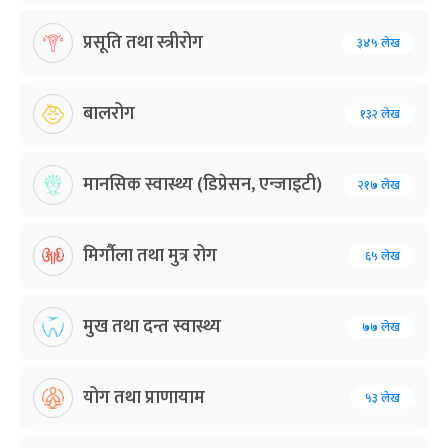
प्रसूति तथा स्त्रीरोग
३४५ लेख
बालरोग
१३२ लेख
मानसिक स्वास्थ्य (डिप्रेसन, एन्जाइटी)
२१७ लेख
मिर्गौला तथा मुत्र रोग
६५ लेख
मुख तथा दन्त स्वास्थ्य
७७ लेख
योग तथा प्राणायाम
५३ लेख