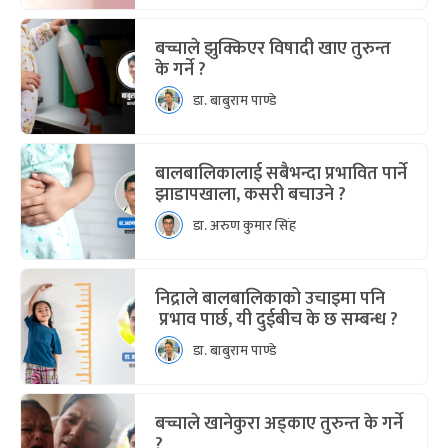
बच्चाले झुक्किएर विषादी खाए तुरुन्त
के गर्ने ?
डा. बाबुराम पाण्डे
बालबालिकालाई सबैभन्दा प्रभावित पार्ने
झाडापखाला, कसरी बचाउने ?
डा. अरुण कुमार सिंह
निद्राले बालबालिकाको उचाइमा पनि
प्रभाव पार्छ, यी दुईबीच के छ सम्बन्ध ?
डा. बाबुराम पाण्डे
बच्चाले खानेकुरा अड्काए तुरुन्त के गर्ने
?