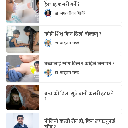
हेरचाह कसरी गर्ने ?
डा. जगतजीवन घिमिरे
कोही शिशु किन ढिलो बोल्छन् ?
डा. बाबुराम पाण्डे
बच्चालाई खोप किन र कहिले लगाउने ?
डा. बाबुराम पाण्डे
बच्चाको ढिला सुत्ने बानी कसरी हटाउने
?
पोलियो कस्तो रोग हो, किन लगाउनुपर्छ
खोप ?