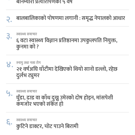
बोनम्यारो प्रत्यारोपणका ५ वर्ष
२.
बालबालिकाको पोषणमा लगानी : समृद्ध नेपालको आधार
३.
स्वास्थ्य समाचार
६ वटा स्वास्थ्य विज्ञान प्रतिष्ठानमा उपकुलपति नियुक्त,
कुनमा को ?
४.
स्नायु तथा नसा रोग
२१ वर्षअघि घाँटीमा देखिएको थियो सानो डल्लो, रहेछ
दुर्लभ ट्युमर
५.
स्वास्थ्य समाचार
घुँडा, ढाड वा काँध दुख्नु उमेरको दोष होइन, मांसपेशी
कमजोर भएको संकेत हो
६.
स्वास्थ्य समाचार
कुटिने डाक्टर, चोट पाउने बिरामी