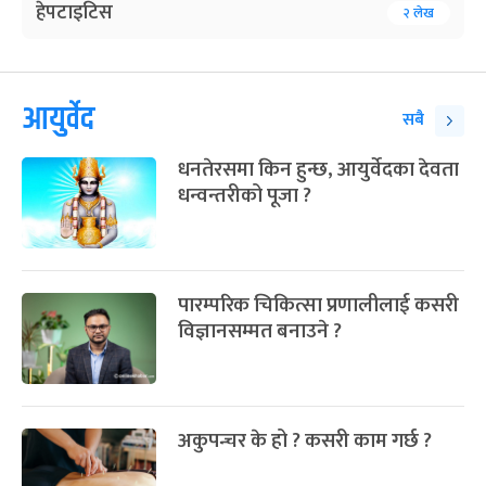
हेपटाइटिस
२ लेख
आयुर्वेद
सबै
धनतेरसमा किन हुन्छ, आयुर्वेदका देवता
धन्वन्तरीको पूजा ?
पारम्परिक चिकित्सा प्रणालीलाई कसरी
विज्ञानसम्मत बनाउने ?
अकुपन्चर के हो ? कसरी काम गर्छ ?