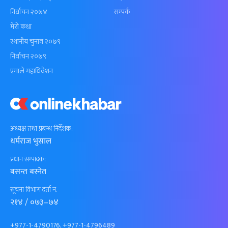
निर्वाचन २०७४
सम्पर्क
मेरो कथा
स्थानीय चुनाव २०७९
निर्वाचन २०७९
एमाले महाधिवेशन
अध्यक्ष तथा प्रबन्ध निर्देशक:
धर्मराज भुसाल
प्रधान सम्पादक:
बसन्त बस्नेत
सूचना विभाग दर्ता नं.
२१४ / ०७३–७४
+977-1-4790176, +977-1-4796489