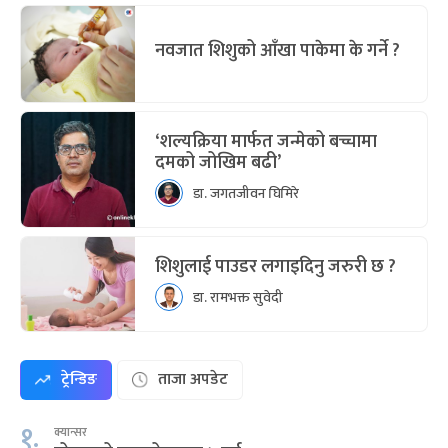
नवजात शिशुको आँखा पाकेमा के गर्ने ?
‘शल्यक्रिया मार्फत जन्मेको बच्चामा
दमको जोखिम बढी’
डा. जगतजीवन घिमिरे
शिशुलाई पाउडर लगाइदिनु जरुरी छ ?
डा. रामभक्त सुवेदी
ट्रेन्डिङ
ताजा अपडेट
१.
क्यान्सर