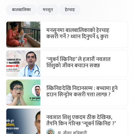
बालबालिका
मनसुन
हेरचाह
मनसुनमा बालबालिकाको हेरचाह
कसरी गर्ने ? ध्यान दिनुपर्ने ६ कुरा
‘न्युबर्न स्क्रिनिङ’ ले हजारौं नवजात
शिशुको जीवन बचाउन सक्छ
स्क्रिनिङदेखि निदानसम्म : बच्चामा हुने
डाउन सिन्ड्रोम कसरी पत्ता लाग्छ ?
नवजात शिशु एकदम ठीक देखिन्छ,
तैपनि किन गरिन्छ ‘न्यूबर्न स्क्रिनिङ ?’
डा. जीवन अधिकारी