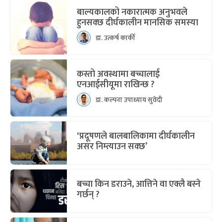
बाल्यकालको नकारात्मक अनुभवले
हुनसक्छ दीर्घकालीन मानसिक समस्या
डा. उत्कर्ष कार्की
कस्तो अवस्थामा बच्चालाई
एनआईसीयूमा राखिन्छ ?
डा. कल्पना उपाध्याय सुवेदी
‘प्रदूषणले बालबालिकामा दीर्घकालीन
असर निम्त्याउन सक्छ’
बच्चा किन डराउने, आत्तिने वा एक्लै बस्ने
गर्छन् ?