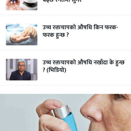
बढ्छ रगतमा सुगर
उच्च रक्तचापको औषधि किन फरक-
फरक हुन्छ ?
उच्च रक्तचापको औषधि नखाँदा के हुन्छ
? (भिडियो)