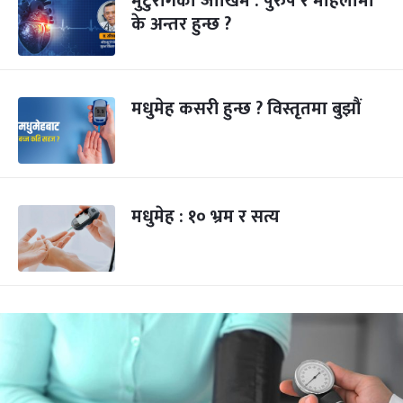
मुटुरोगको जोखिम : पुरुष र महिलामा
के अन्तर हुन्छ ?
मधुमेह कसरी हुन्छ ? विस्तृतमा बुझौं
मधुमेह : १० भ्रम र सत्य