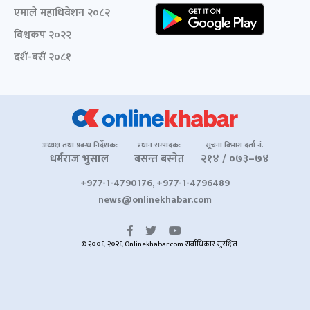
एमाले महाधिवेशन २०८२
विश्वकप २०२२
दशैं-बसैं २०८१
अध्यक्ष तथा प्रबन्ध निर्देशक:
प्रधान सम्पादक:
सूचना विभाग दर्ता नं.
धर्मराज भुसाल
बसन्त बस्नेत
२१४ / ०७३–७४
+977-1-4790176, +977-1-4796489
news@onlinekhabar.com
© २००६-२०२६ Onlinekhabar.com सर्वाधिकार सुरक्षित