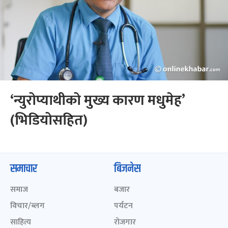
‘न्युरोप्याथीको मुख्य कारण मधुमेह’
(भिडियोसहित)
समाचार
बिजनेस
समाज
बजार
विचार/ब्लग
पर्यटन
साहित्य
रोजगार