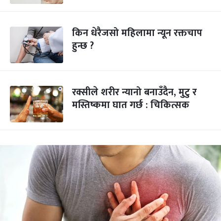
किन धेरैजसो महिलामा न्यून रक्तचाप
हुन्छ ?
रक्सीले शरीर न्यानो बनाउँदैन, मुटु र
मस्तिष्कमा घात गर्छ : चिकित्सक