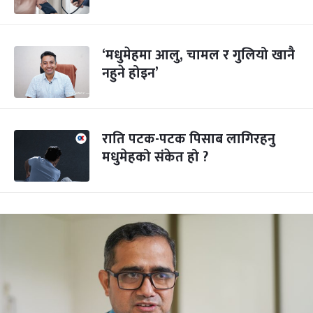
‘मधुमेहमा आलु, चामल र गुलियो खानै
नहुने होइन’
राति पटक-पटक पिसाब लागिरहनु
मधुमेहको संकेत हो ?