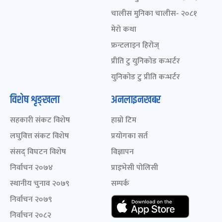
चालीस मुनिका चालीस- २०८१
मेरो कथा
फ्रन्टलाइन हिरोज्
प्रीति टु युनिकोड कन्भर्टर
युनिकोड टु प्रीति कन्भर्टर
विशेष शृङ्खला
अनलाइनखबर
सहकारी संकट विशेष
हाम्रो टिम
लघुवित्त संकट विशेष
प्रयोगका सर्त
संसद् विघटन विशेष
विज्ञापन
निर्वाचन २०७४
प्राइभेसी पोलिसी
स्थानीय चुनाव २०७९
सम्पर्क
निर्वाचन २०७९
निर्वाचन २०८२