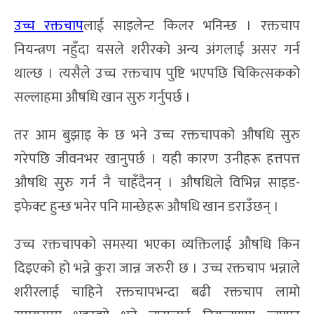
उच्च रक्तचाप
लाई साइलेन्ट किलर भनिन्छ । रक्तचाप
नियन्त्रण नहुँदा यसले शरीरको अन्य अंगलाई असर गर्न
थाल्छ । त्यसैले उच्च रक्तचाप पुष्टि भएपछि चिकित्सकको
सल्लाहमा औषधि खान सुरु गर्नुपर्छ ।
तर आम बुझाइ के छ भने उच्च रक्तचापको औषधि सुरु
गरेपछि जीवनभर खानुपर्छ । यही कारण उनीहरू हत्तपत्त
औषधि सुरु गर्न नै चाहँदैनन् । औषधिले विभिन्न साइड-
इफेक्ट हुन्छ भनेर पनि मान्छेहरू औषधि खान डराउँछन् ।
उच्च रक्तचापको समस्या भएका व्यक्तिलाई औषधि किन
दिइएको हो भन्ने कुरा जान्न जरुरी छ । उच्च रक्तचाप भन्नाले
शरीरलाई चाहिने रक्तचापभन्दा बढी रक्तचाप लामो