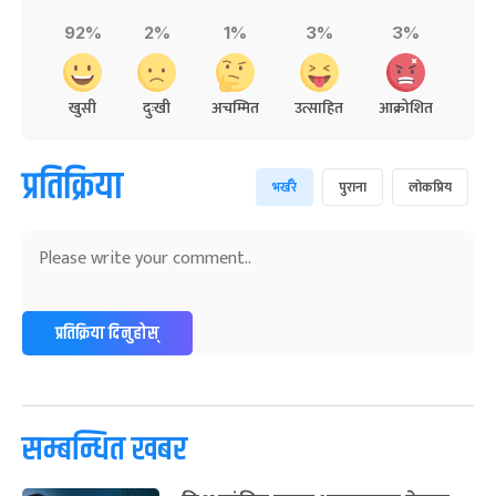
92%
2%
1%
3%
3%
खुसी
दुःखी
अचम्मित
उत्साहित
आक्रोशित
प्रतिक्रिया
भर्खरै
पुराना
लोकप्रिय
प्रतिक्रिया दिनुहोस्
सम्बन्धित खबर