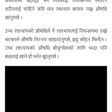
समयसम्म भइरह्यो भने त्यसलाई नियन्त्रणमा ल्याएर
शरीरलाई चाहिने जति मात्र रक्तचाप कायम राख्न औषधि
खानुपर्छ ।
उच्च रक्तचापको औषधिले नै रक्तचापलाई नियन्त्रणमा राख्ने
भएकाले औषधि निरन्तर खाइरहनुपर्छ, झट्ट छोड्न मिल्दैन ।
उच्च रक्तचापको औषधि बाँचुन्जेलको लागि भन्दा पनि
बच्नलाई खाने हो भनेर बुझ्नुपर्छ ।