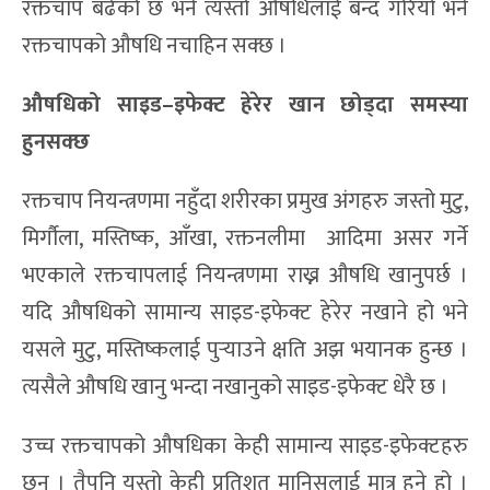
रक्तचाप बढेको छ भने त्यस्तो औषधिलाई बन्द गरियो भने
रक्तचापको औषधि नचाहिन सक्छ ।
औषधिको साइड
–
इफेक्ट हेरेर खान छोड्दा समस्या
हुनसक्छ
रक्तचाप नियन्त्रणमा नहुँदा शरीरका प्रमुख अंगहरु जस्तो मुटु,
मिर्गौला, मस्तिष्क, आँखा, रक्तनलीमा आदिमा असर गर्ने
भएकाले रक्तचापलाई नियन्त्रणमा राख्न औषधि खानुपर्छ ।
यदि औषधिको सामान्य साइड-इफेक्ट हेरेर नखाने हो भने
यसले मुटु, मस्तिष्कलाई पुर्‍याउने क्षति अझ भयानक हुन्छ ।
त्यसैले औषधि खानु भन्दा नखानुको साइड-इफेक्ट धेरै छ ।
उच्च रक्तचापको औषधिका केही सामान्य साइड-इफेक्टहरु
छन् । तैपनि यस्तो केही प्रतिशत मानिसलाई मात्र हुने हो ।