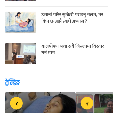
उत्तानो पारेर सुत्केरी गराउनु गलत, तर
किन छ अझै त्यही अभ्यास ?
बालपोषण भत्ता सबै जिल्लामा विस्तार
गर्न माग
ट्रेन्डिङ
१
२