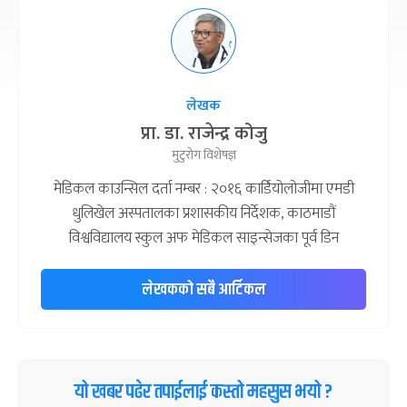
लेखक
प्रा. डा. राजेन्द्र कोजु
मुटुरोग विशेषज्ञ
मेडिकल काउन्सिल दर्ता नम्बर : २०१६ कार्डियोलोजीमा एमडी
धुलिखेल अस्पतालका प्रशासकीय निर्देशक, काठमाडौं
विश्वविद्यालय स्कुल अफ मेडिकल साइन्सेजका पूर्व डिन
लेखकको सबै आर्टिकल
यो खबर पढेर तपाईलाई कस्तो महसुस भयो ?