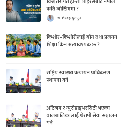
विश्व तरंगित हान्ता भाइरसबाट नेपाल
कति जोखिममा ?
डा. शेरबहादुर पुन
किशोर–किशोरीलाई यौन तथा प्रजनन
शिक्षा किन अत्यावश्यक छ ?
राष्ट्रिय स्वास्थ्य प्रत्यायन प्राधिकरण
स्थापना गर्ने
अटिजम र न्युरोडाइभरसिटी भएका
बालबालिकालाई थेरापी सेवा सञ्चालन
गर्ने