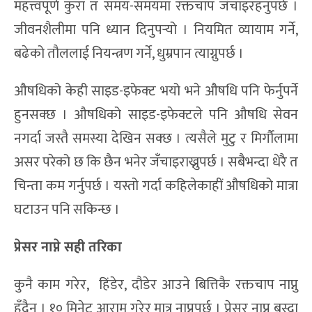
महत्त्वपूर्ण कुरा त समय-समयमा रक्तचाप जँचाइरहनुपर्छ ।
जीवनशैलीमा पनि ध्यान दिनुपर्‍यो । नियमित व्यायाम गर्ने,
बढेको तौललाई नियन्त्रण गर्ने, धुम्रपान त्याग्नुपर्छ ।
औषधिको केही साइड-इफेक्ट भयो भने औषधि पनि फेर्नुपर्ने
हुनसक्छ । औषधिको साइड-इफेक्टले पनि औषधि सेवन
नगर्दा जस्तै समस्या देखिन सक्छ । त्यसैले मुटु र मिर्गौलामा
असर परेको छ कि छैन भनेर जँचाइराख्नुपर्छ । सबैभन्दा धेरै त
चिन्ता कम गर्नुपर्छ । यस्तो गर्दा कहिलेकाहीं औषधिको मात्रा
घटाउन पनि सकिन्छ ।
प्रेसर नाप्ने सही तरिका
कुनै काम गरेर, हिंडेर, दौडेर आउने बित्तिकै रक्तचाप नाप्नु
हुँदैन । १० मिनेट आराम गरेर मात्र नाप्नुपर्छ । प्रेसर नाप्न बस्दा