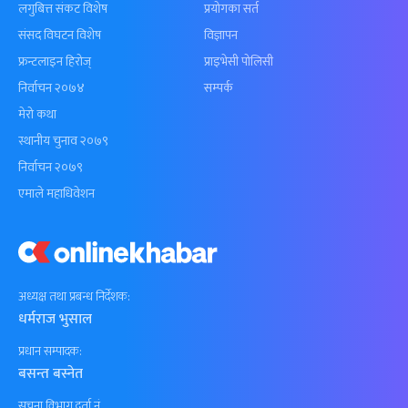
लगुबित्त संकट विशेष
प्रयोगका सर्त
संसद विघटन विशेष
विज्ञापन
फ्रन्टलाइन हिरोज्
प्राइभेसी पोलिसी
निर्वाचन २०७४
सम्पर्क
मेरो कथा
स्थानीय चुनाव २०७९
निर्वाचन २०७९
एमाले महाधिवेशन
अध्यक्ष तथा प्रबन्ध निर्देशक:
धर्मराज भुसाल
प्रधान सम्पादक:
बसन्त बस्नेत
सूचना विभाग दर्ता नं.